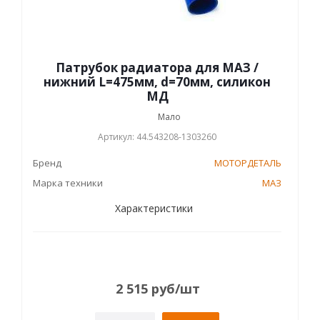
Патрубок радиатора для МАЗ /
нижний L=475мм, d=70мм, силикон
МД
Мало
Артикул: 44.543208-1303260
Бренд
МОТОРДЕТАЛЬ
Марка техники
МАЗ
Характеристики
2 515
руб
/шт