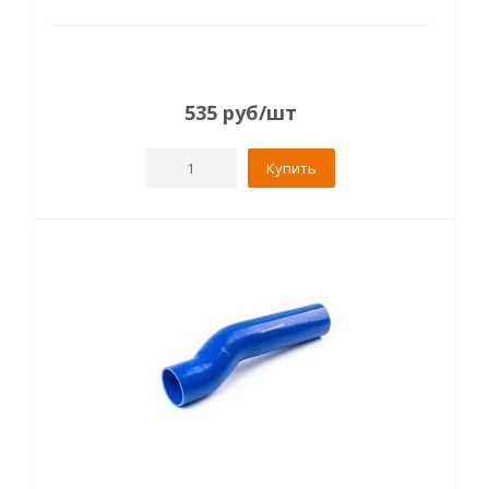
535
руб
/шт
Купить