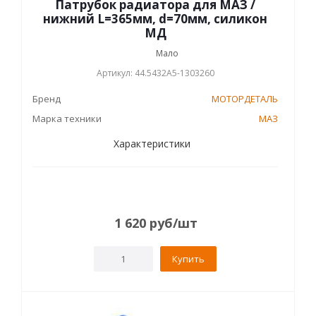
Патрубок радиатора для МАЗ /
нижний L=365мм, d=70мм, силикон
МД
Мало
Артикул: 44.5432А5-1303260
Бренд
МОТОРДЕТАЛЬ
Марка техники
МАЗ
Характеристики
1 620
руб
/шт
Купить