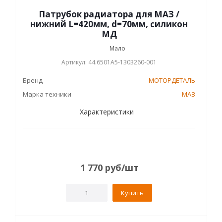
Патрубок радиатора для МАЗ /
нижний L=420мм, d=70мм, силикон
МД
Мало
Артикул: 44.6501А5-1303260-001
Бренд
МОТОРДЕТАЛЬ
Марка техники
МАЗ
Характеристики
1 770
руб
/шт
Купить