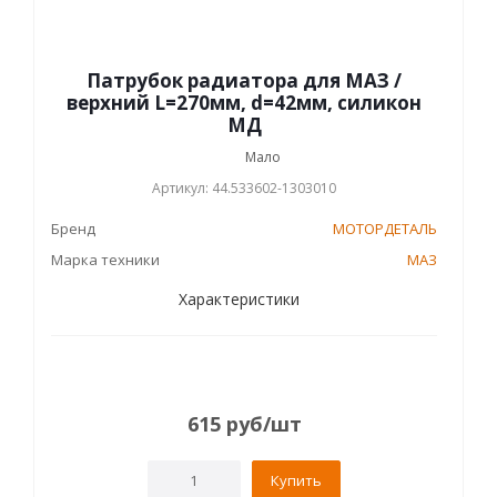
Патрубок радиатора для МАЗ /
верхний L=270мм, d=42мм, силикон
МД
Мало
Артикул: 44.533602-1303010
Бренд
МОТОРДЕТАЛЬ
Марка техники
МАЗ
Характеристики
615
руб
/шт
Купить