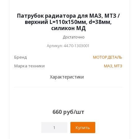
Патрубок радиатора для МАЗ, МТЗ /
верхний L=110х150мм, d=38мм,
силикон МД
Достаточно
Артикул: 44.70-1303001
Бренд
МОТОРДЕТАЛЬ
Марка техники
МАЗ
,
МТЗ
Характеристики
660
руб
/шт
Купить