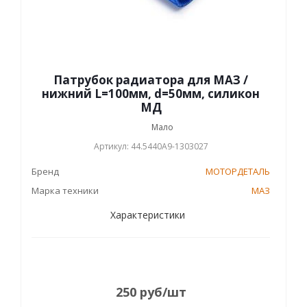
Патрубок радиатора для МАЗ /
нижний L=100мм, d=50мм, силикон
МД
Мало
Артикул: 44.5440А9-1303027
Бренд
МОТОРДЕТАЛЬ
Марка техники
МАЗ
Характеристики
250
руб
/шт