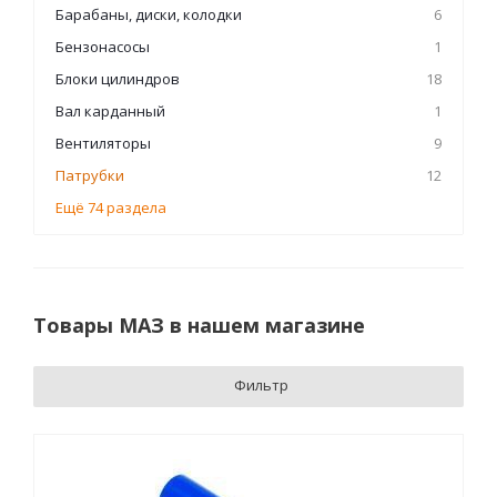
Барабаны, диски, колодки
6
Бензонасосы
1
Блоки цилиндров
18
Вал карданный
1
Вентиляторы
9
Патрубки
12
Ещё 74 раздела
Товары МАЗ в нашем магазине
Фильтр