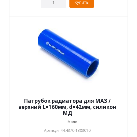
Купить
Патрубок радиатора для МАЗ /
верхний L=160мм, d=42мм, силикон
МД
Мало
Артикул: 44.4370-1303010