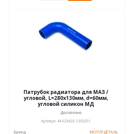
Патрубок радиатора для МАЗ /
угловой, L=280х130мм, d=60мм,
угловой силикон МД
Достаточно
Артикул: 44.533632-1303251
Бренд
МОТОРДЕТАЛЬ