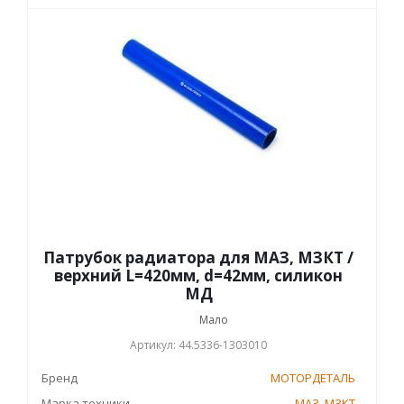
Патрубок радиатора для МАЗ, МЗКТ /
верхний L=420мм, d=42мм, силикон
МД
Мало
Артикул: 44.5336-1303010
Бренд
МОТОРДЕТАЛЬ
Марка техники
МАЗ
,
МЗКТ