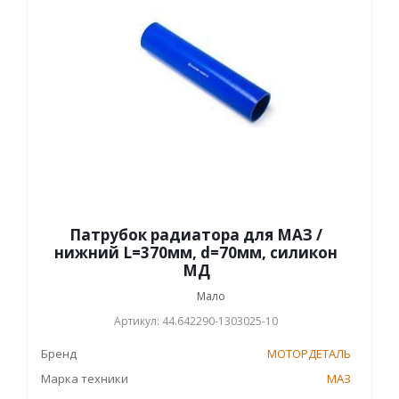
Патрубок радиатора для МАЗ /
нижний L=370мм, d=70мм, силикон
МД
Мало
Артикул: 44.642290-1303025-10
Бренд
МОТОРДЕТАЛЬ
Марка техники
МАЗ