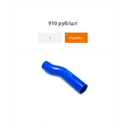
910
руб
/шт
Купить