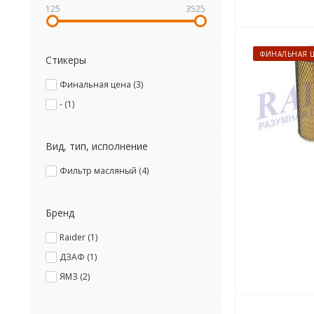
125
3525
ФИНАЛЬНАЯ 
Стикеры
Финальная цена (
3
)
- (
1
)
Вид, тип, исполнение
Фильтр масляный (
4
)
Бренд
Raider (
1
)
ДЗАФ (
1
)
ЯМЗ (
2
)