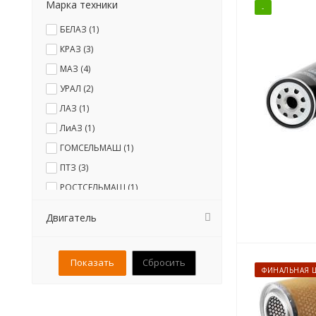
Марка техники
-
БЕЛАЗ (
1
)
КРАЗ (
3
)
МАЗ (
4
)
УРАЛ (
2
)
ЛАЗ (
1
)
ЛиАЗ (
1
)
ГОМСЕЛЬМАШ (
1
)
ПТЗ (
3
)
РОСТСЕЛЬМАШ (
1
)
МОАЗ (
1
)
Двигатель
Сбросить
ФИНАЛЬНАЯ 