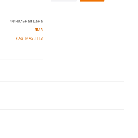
Финальная цена
ЯМЗ
ЛАЗ
,
МАЗ
,
ПТЗ