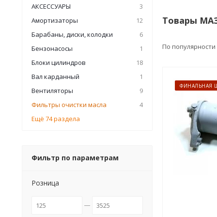
АКСЕССУАРЫ
3
Товары МАЗ
Амортизаторы
12
Барабаны, диски, колодки
6
По популярности
Бензонасосы
1
Блоки цилиндров
18
Вал карданный
1
ФИНАЛЬНАЯ 
Вентиляторы
9
Фильтры очистки масла
4
Ещё 74 раздела
Фильтр по параметрам
Розница