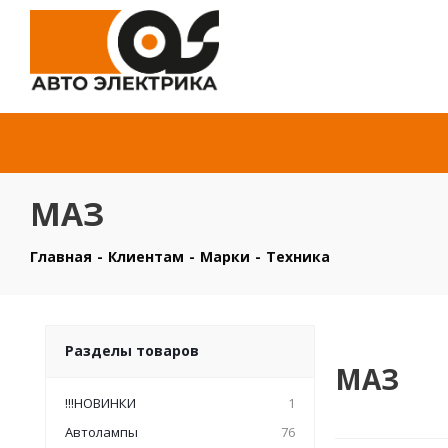
МАЗ
Главная
-
Клиентам
-
Марки
-
Техника
Разделы товаров
МАЗ
!!!НОВИНКИ
1
Автолампы
76