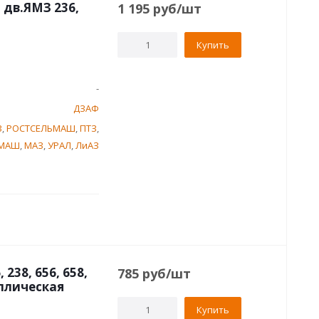
 дв.ЯМЗ 236,
1 195
руб
/шт
Купить
-
ДЗАФ
З
,
РОСТСЕЛЬМАШ
,
ПТЗ
,
ЬМАШ
,
МАЗ
,
УРАЛ
,
ЛиАЗ
238, 656, 658,
785
руб
/шт
аллическая
Купить