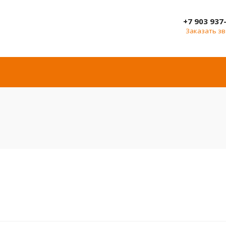
+7 903 937
Заказать з