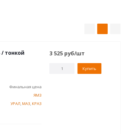
 / тонкой
3 525
руб
/шт
Купить
Финальная цена
ЯМЗ
УРАЛ
,
МАЗ
,
КРАЗ