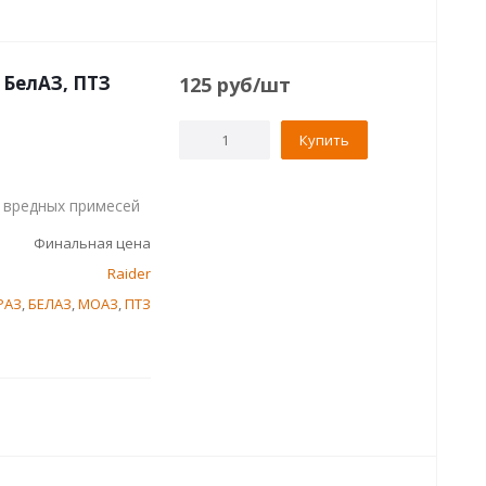
 БелАЗ, ПТЗ
125
руб
/шт
Купить
 вредных примесей
Финальная цена
Raider
РАЗ
,
БЕЛАЗ
,
МОАЗ
,
ПТЗ