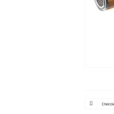
Списо