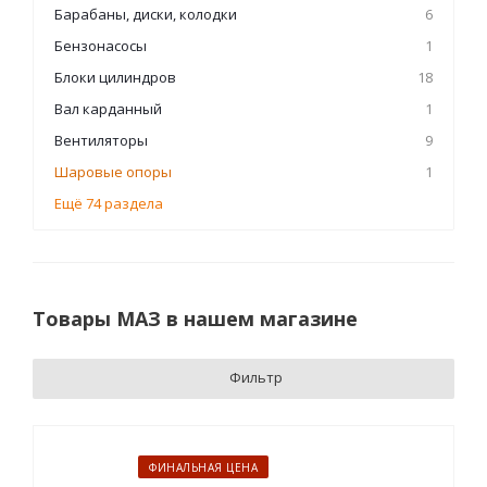
Барабаны, диски, колодки
6
Бензонасосы
1
Блоки цилиндров
18
Вал карданный
1
Вентиляторы
9
Шаровые опоры
1
Ещё 74 раздела
Товары МАЗ в нашем магазине
Фильтр
ФИНАЛЬНАЯ ЦЕНА