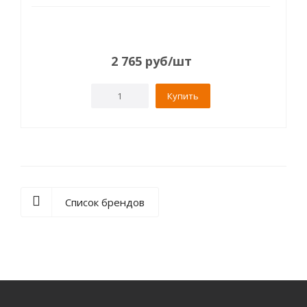
2 765
руб
/шт
Купить
Список брендов