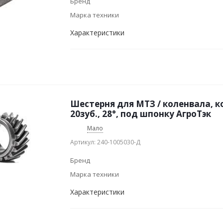
Бренд
Марка техники
Характеристики
Шестерня для МТЗ / коленвала, к
20зуб., 28°, под шпонку АгроТэк
Мало
Артикул: 240-1005030-Д
Бренд
Марка техники
Характеристики