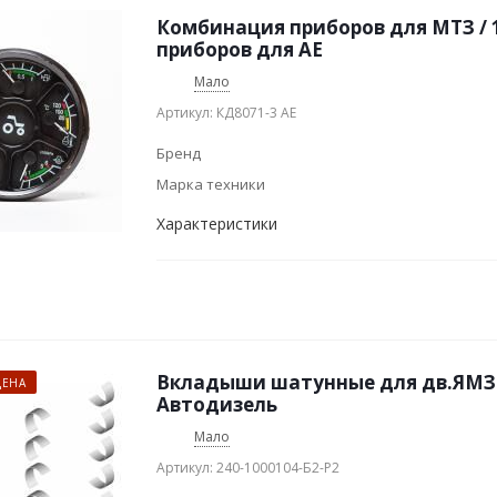
Комбинация приборов для МТЗ / 10
приборов для АЕ
Мало
Артикул: КД8071-3 AE
Бренд
Марка техники
Характеристики
Вкладыши шатунные для дв.ЯМЗ 2
ЦЕНА
Автодизель
Мало
Артикул: 240-1000104-Б2-Р2