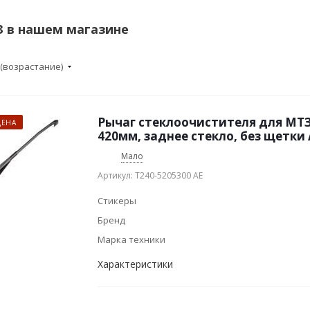
 в нашем магазине
 (возрастание)
Рычаг стеклоочистителя для МТЗ
ЦЕНА
420мм, заднее стекло, без щетки 
Мало
Артикул: Т240-5205300 АЕ
Стикеры
Бренд
Марка техники
Характеристики