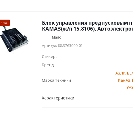
Блок управления предпусковым 
ЦЕНА
КАМАЗ(ж/п 15.8106), Автоэлектро
Мало
Артикул: 88.3763000-01
Стикеры
Бренд
АЗЛК
,
БЕ
Марка техники
КамАЗ
,
УА
Характеристики