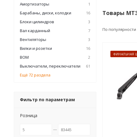
Амортизаторы
1
Товары МТЗ
Барабаны, диски, колодки
16
Блоки цилиндров
3
По популярности
Вал карданный
7
Вентиляторы
3
Вилки и розетки
16
ФИНАЛЬНАЯ 
ВОМ
2
Выключатели, переключатели
61
Ещё 72 раздела
Фильтр по параметрам
Розница