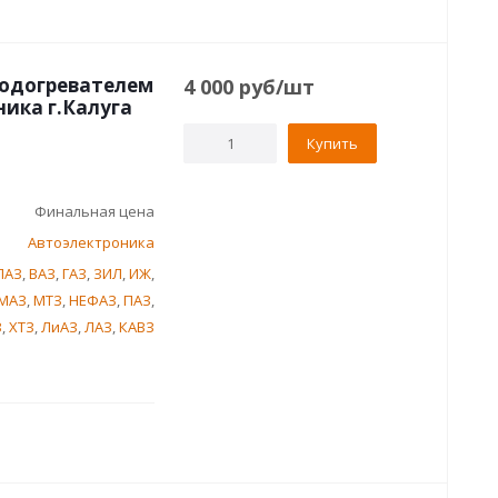
подогревателем
4 000
руб
/шт
ника г.Калуга
Купить
Финальная цена
Автоэлектроника
ЛАЗ
,
ВАЗ
,
ГАЗ
,
ЗИЛ
,
ИЖ
,
МАЗ
,
МТЗ
,
НЕФАЗ
,
ПАЗ
,
З
,
ХТЗ
,
ЛиАЗ
,
ЛАЗ
,
КАВЗ