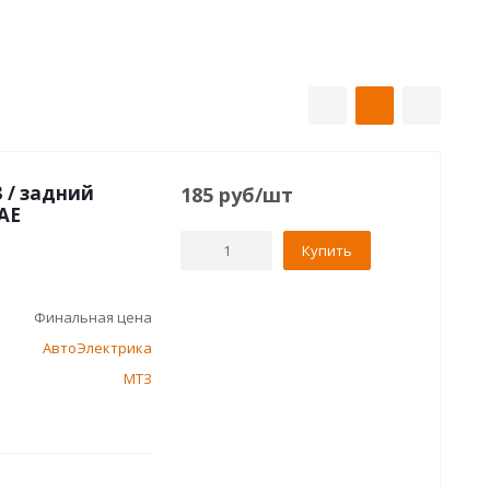
 / задний
185
руб
/шт
АЕ
Купить
Финальная цена
АвтоЭлектрика
МТЗ