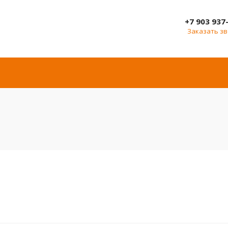
+7 903 937
Заказать з