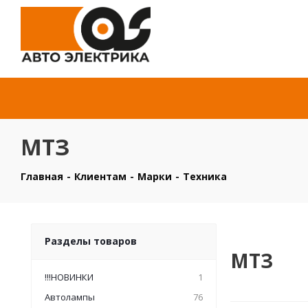
МТЗ
Главная
-
Клиентам
-
Марки
-
Техника
Разделы товаров
МТЗ
!!!НОВИНКИ
1
Автолампы
76