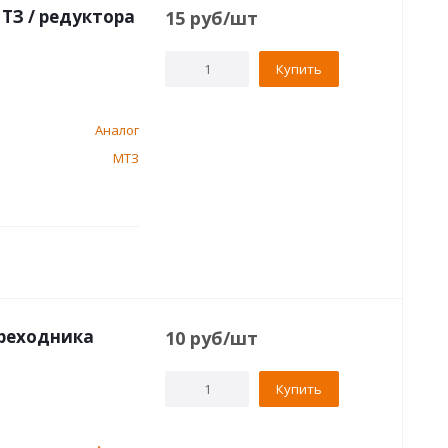
ТЗ / редуктора
15
руб
/шт
Купить
Аналог
МТЗ
ереходника
10
руб
/шт
Купить