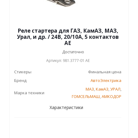
Реле стартера для ГАЗ, КамАЗ, МАЗ,
Урал, и др. / 24В, 20/10А, 5 контактов
AE
Достаточно
Артикул: 981.3777-01 AЕ
Стикеры
Финальная цена
Бренд
АвтоЭлектрика
МАЗ
,
КамАЗ
,
УРАЛ
,
Марка техники
ГОМСЕЛЬМАШ
,
АМКОДОР
Характеристики