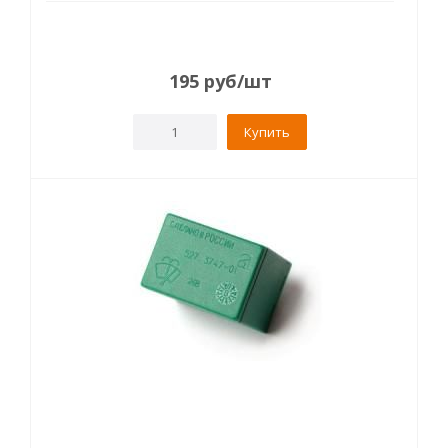
195
руб
/шт
Купить