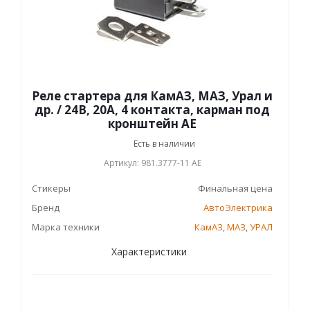
Реле стартера для КамАЗ, МАЗ, Урал и
др. / 24В, 20А, 4 контакта, карман под
кронштейн AE
Есть в наличии
Артикул: 981.3777-11 AЕ
Стикеры
Финальная цена
Бренд
АвтоЭлектрика
Марка техники
КамАЗ
,
МАЗ
,
УРАЛ
Характеристики