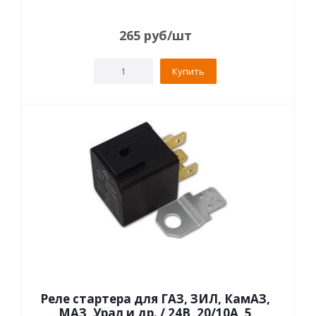
265
руб
/шт
Купить
Реле стартера для ГАЗ, ЗИЛ, КамАЗ,
МАЗ, Урал и др. / 24В, 20/10А, 5