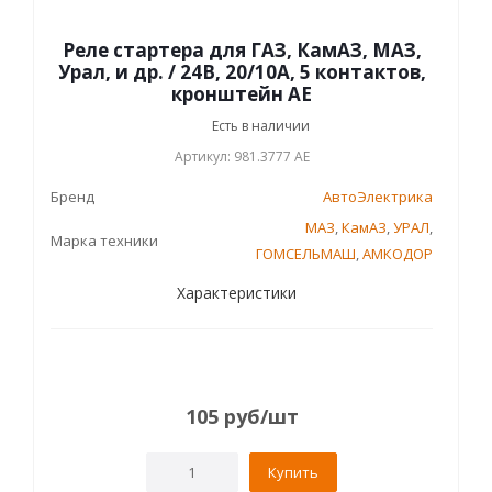
Реле стартера для ГАЗ, КамАЗ, МАЗ,
Урал, и др. / 24В, 20/10А, 5 контактов,
кронштейн AE
Есть в наличии
Артикул: 981.3777 AЕ
Бренд
АвтоЭлектрика
МАЗ
,
КамАЗ
,
УРАЛ
,
Марка техники
ГОМСЕЛЬМАШ
,
АМКОДОР
Характеристики
105
руб
/шт
Купить