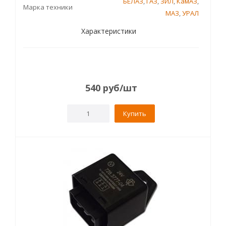
БЕЛАЗ
,
ГАЗ
,
ЗИЛ
,
КамАЗ
,
Марка техники
МАЗ
,
УРАЛ
Характеристики
540
руб
/шт
Купить