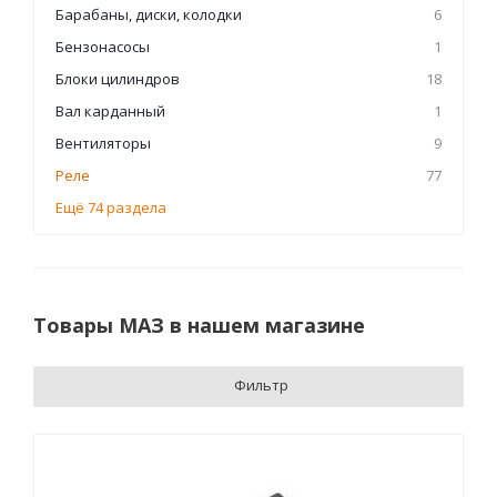
Барабаны, диски, колодки
6
Бензонасосы
1
Блоки цилиндров
18
Вал карданный
1
Вентиляторы
9
Реле
77
Ещё 74 раздела
Товары МАЗ в нашем магазине
Фильтр