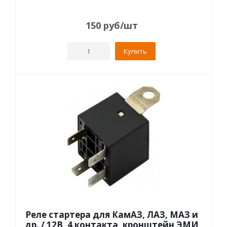
150
руб
/шт
Купить
Реле стартера для КамАЗ, ЛАЗ, МАЗ и
др. / 12В, 4 контакта, кронштейн ЭМИ