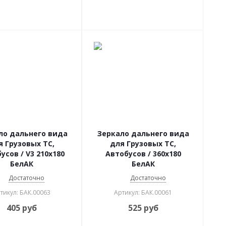
ло дальнего вида
Зеркало дальнего вида
я Грузовых ТС,
для Грузовых ТС,
усов / V3 210х180
Автобусов / 360х180
БелАК
БелАК
Достаточно
Достаточно
тикул: БАК.00063
Артикул: БАК.00061
405
руб
525
руб