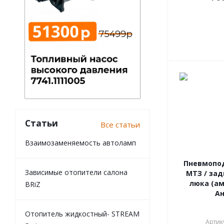
Статьи
Все статьи
Взаимозаменяемость автоламп
Пневмопо
Зависимые отопители салона
МТЗ / за
люка (ам
BRiZ
Ан
Отопитель жидкостный- STREAM
Артику