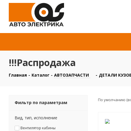
!!!Распродажа
Главная
-
Каталог
-
АВТОЗАПЧАСТИ
-
ДЕТАЛИ КУЗОВ
По умолчанию (в
Фильтр по параметрам
Вид, тип, исполнение
Вентилятор кабины