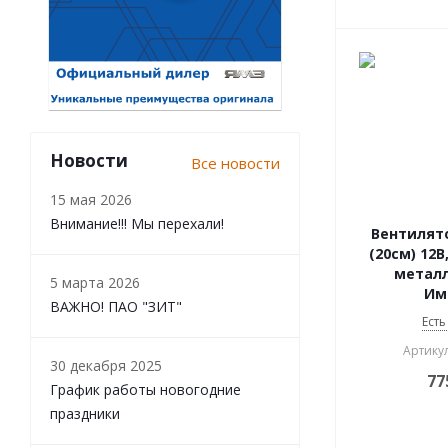
ЕРАЗ
МАРЗ
Иномарки
Новости
Все новости
15 мая 2026
Внимание!!! Мы перехали!
Вентилято
(20см) 12
металл
5 марта 2026
Им
ВАЖНО! ПАО "ЗИТ"
Есть
Артикул
30 декабря 2025
77
График работы новогодние
праздники