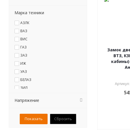
Марка техники
АЗЛК
ВАЗ
ВИС
ГАЗ
Замок две
ЗАЗ
ВТЗ, КЗ
кабины)
ИЖ
Ан
УАЗ
БЕЛАЗ
Артикул:
ЗИЛ
54
КАЗ
Напряжение
КамАЗ
КРАЗ
Сбросить
МАЗ
УРАЛ