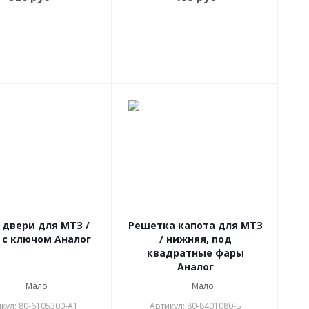
 двери для МТЗ /
Решетка капота для МТЗ
 с ключом Аналог
/ нижняя, под
квадратные фары
Аналог
Мало
Мало
кул: 80-6105300-А1
Артикул: 80-8401080-Б