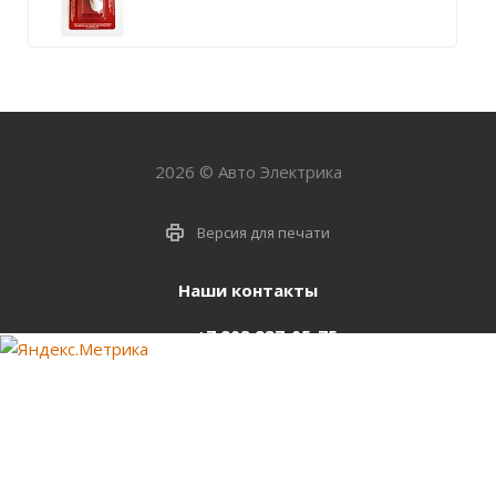
2026 © Авто Электрика
Версия для печати
Наши контакты
+7 903 937-05-75
support@starter-nsk.ru
г. Новосибирск,
ул.Горбаня, 33