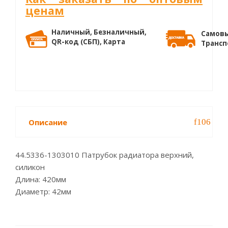
ценам
Наличный, Безналичный,
Самовы
QR-код (СБП), Карта
Трансп
Описание
44.5336-1303010 Патрубок радиатора верхний,
силикон
Длина: 420мм
Диаметр: 42мм