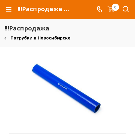
!!!Распродажа для автомобилей российских марок и сельхозтехники
0
!!!Распродажа
Патрубки в Новосибирске