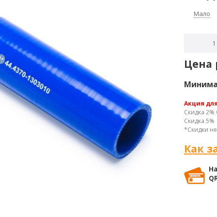
Мало
Цена 
Минимал
Акция дл
Скидка 2% 
Скидка 5% 
*Скидки не
Как з
На
QR