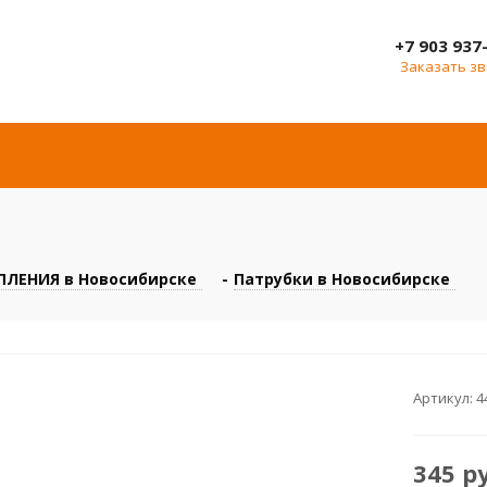
+7 903 937
Заказать з
ЛЕНИЯ в Новосибирске
-
Патрубки в Новосибирске
Артикул:
4
345
р