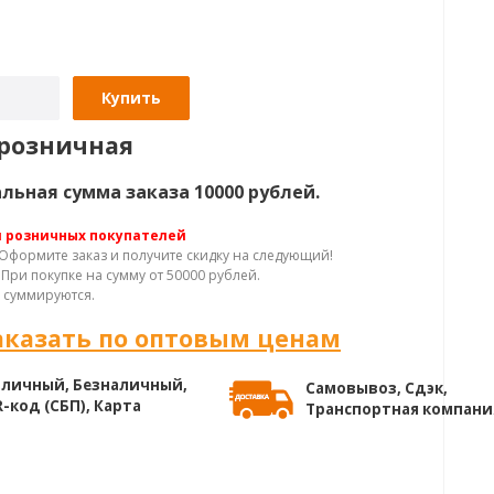
Купить
розничная
ьная сумма заказа 10000 рублей.
я розничных покупателей
Оформите заказ и получите скидку на следующий!
При покупке на сумму от 50000 рублей.
 суммируются.
аказать по оптовым ценам
личный, Безналичный,
Самовывоз, Сдэк,
-код (СБП), Карта
Транспортная компани