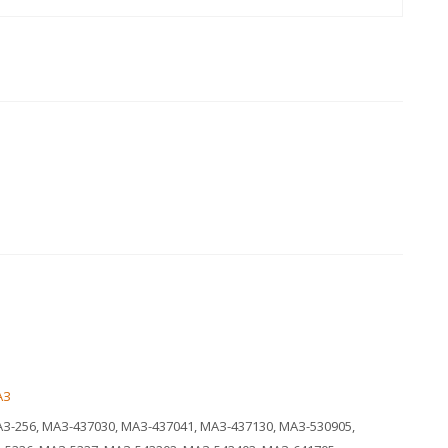
АЗ
З-256, МАЗ-437030, МАЗ-437041, МАЗ-437130, МАЗ-530905,