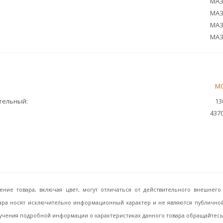
МАЗ
МАЗ
МАЗ
МАЗ
М
ительный
13
437
ение товара, включая цвет, могут отличаться от действительного внешне
ара носят исключительно информационный характер и не являются публичной 
учения подробной информации о характеристиках данного товара обращайтесь, 