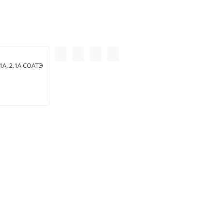
А, 2.1А СОАТЭ