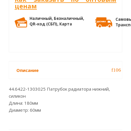
ценам
Наличный, Безналичный,
Самовы
QR-код (СБП), Карта
Трансп
Описание
44.6422-1303025 Патрубок радиатора нижний,
силикон
Длина: 180мм
Диаметр: 60мм