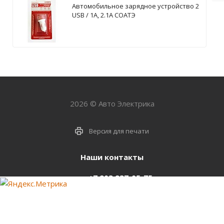
Автомобильное зарядное устройство 2
USB / 1А, 2.1А СОАТЭ
2026 © Авто Электрика
Версия для печати
Наши контакты
+7 903 937-05-75
support@starter-nsk.ru
г. Новосибирск,