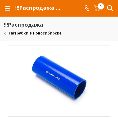
!!!Распродажа для автомобилей российских марок и сельхозтехники
0
!!!Распродажа
Патрубки в Новосибирске