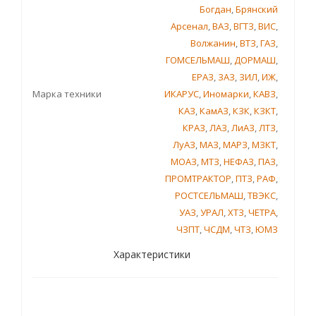
Богдан
,
Брянский
Арсенал
,
ВАЗ
,
ВГТЗ
,
ВИС
,
Волжанин
,
ВТЗ
,
ГАЗ
,
ГОМСЕЛЬМАШ
,
ДОРМАШ
,
ЕРАЗ
,
ЗАЗ
,
ЗИЛ
,
ИЖ
,
Марка техники
ИКАРУС
,
Иномарки
,
КАВЗ
,
КАЗ
,
КамАЗ
,
КЗК
,
КЗКТ
,
КРАЗ
,
ЛАЗ
,
ЛиАЗ
,
ЛТЗ
,
ЛуАЗ
,
МАЗ
,
МАРЗ
,
МЗКТ
,
МОАЗ
,
МТЗ
,
НЕФАЗ
,
ПАЗ
,
ПРОМТРАКТОР
,
ПТЗ
,
РАФ
,
РОСТСЕЛЬМАШ
,
ТВЭКС
,
УАЗ
,
УРАЛ
,
ХТЗ
,
ЧЕТРА
,
ЧЗПТ
,
ЧСДМ
,
ЧТЗ
,
ЮМЗ
Характеристики