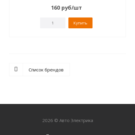
160
руб
/шт
Купить
Список брендов
2026 © Авто Электрика