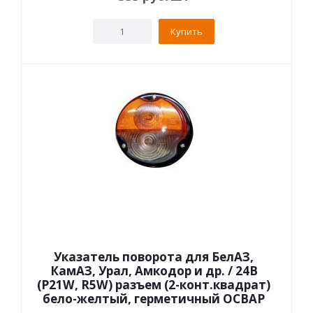
Купить
Указатель поворота для БелАЗ,
КамАЗ, Урал, Амкодор и др. / 24В
(P21W, R5W) разъем (2-конт.квадрат)
бело-желтый, герметичный ОСВАР