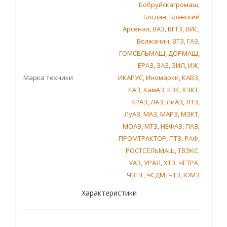
Бобруйскагромаш
,
Богдан
,
Брянский
Арсенал
,
ВАЗ
,
ВГТЗ
,
ВИС
,
Волжанин
,
ВТЗ
,
ГАЗ
,
ГОМСЕЛЬМАШ
,
ДОРМАШ
,
ЕРАЗ
,
ЗАЗ
,
ЗИЛ
,
ИЖ
,
Марка техники
ИКАРУС
,
Иномарки
,
КАВЗ
,
КАЗ
,
КамАЗ
,
КЗК
,
КЗКТ
,
КРАЗ
,
ЛАЗ
,
ЛиАЗ
,
ЛТЗ
,
ЛуАЗ
,
МАЗ
,
МАРЗ
,
МЗКТ
,
МОАЗ
,
МТЗ
,
НЕФАЗ
,
ПАЗ
,
ПРОМТРАКТОР
,
ПТЗ
,
РАФ
,
РОСТСЕЛЬМАШ
,
ТВЭКС
,
УАЗ
,
УРАЛ
,
ХТЗ
,
ЧЕТРА
,
ЧЗПТ
,
ЧСДМ
,
ЧТЗ
,
ЮМЗ
Характеристики