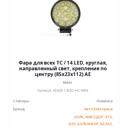
Фара для всех ТС / 14 LED, круглая,
направленный свет, крепление по
центру (85х23х112) AE
Мало
Артикул: AE42R-14LED-HC-MINI
Стикеры
Новинка
Бренд
АвтоЭлектрика
АЗЛК
,
АМКОДОР
,
АТЗ
,
БАЗ
,
БАЛКАНКАР
,
БЕЛАЗ
,