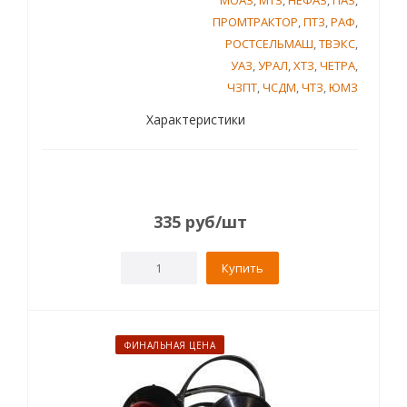
МОАЗ
,
МТЗ
,
НЕФАЗ
,
ПАЗ
,
ПРОМТРАКТОР
,
ПТЗ
,
РАФ
,
РОСТСЕЛЬМАШ
,
ТВЭКС
,
УАЗ
,
УРАЛ
,
ХТЗ
,
ЧЕТРА
,
ЧЗПТ
,
ЧСДМ
,
ЧТЗ
,
ЮМЗ
Характеристики
335
руб
/шт
Купить
ФИНАЛЬНАЯ ЦЕНА