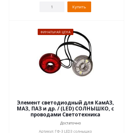
Купить
ФИНАЛЬНАЯ ЦЕНА
Элемент светодиодный для КамАЗ,
МАЗ, ПАЗ и др. / (LED) СОЛНЫШКО, с
проводами Светотехника
Достаточно
Артикул: ГФ-3 LED3 солнышко