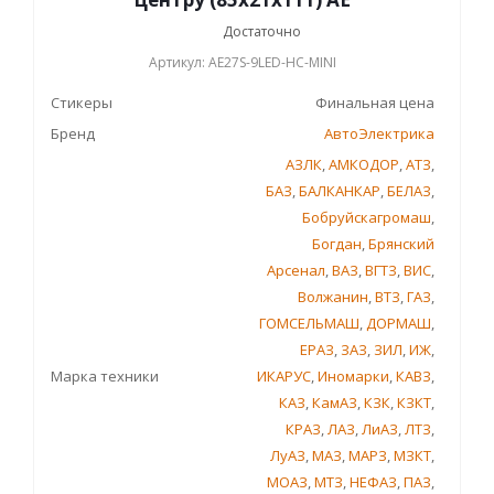
Достаточно
Артикул: AE27S-9LED-HC-MINI
Стикеры
Финальная цена
Бренд
АвтоЭлектрика
АЗЛК
,
АМКОДОР
,
АТЗ
,
БАЗ
,
БАЛКАНКАР
,
БЕЛАЗ
,
Бобруйскагромаш
,
Богдан
,
Брянский
Арсенал
,
ВАЗ
,
ВГТЗ
,
ВИС
,
Волжанин
,
ВТЗ
,
ГАЗ
,
ГОМСЕЛЬМАШ
,
ДОРМАШ
,
ЕРАЗ
,
ЗАЗ
,
ЗИЛ
,
ИЖ
,
Марка техники
ИКАРУС
,
Иномарки
,
КАВЗ
,
КАЗ
,
КамАЗ
,
КЗК
,
КЗКТ
,
КРАЗ
,
ЛАЗ
,
ЛиАЗ
,
ЛТЗ
,
ЛуАЗ
,
МАЗ
,
МАРЗ
,
МЗКТ
,
МОАЗ
,
МТЗ
,
НЕФАЗ
,
ПАЗ
,