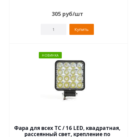
305
руб
/шт
Купить
НОВИНКА
Фара для всех ТС / 16 LED, квадратная,
рассеянный свет, крепление по