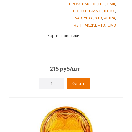
ПРОМТРАКТОР
,
ПТЗ
,
РАФ
,
РОСТСЕЛЬМАШ
,
ТВЭКС
,
УАЗ
,
УРАЛ
,
ХТЗ
,
ЧЕТРА
,
ЧЗПТ
,
ЧСДМ
,
ЧТЗ
,
ЮМЗ
Характеристики
215
руб
/шт
Купить