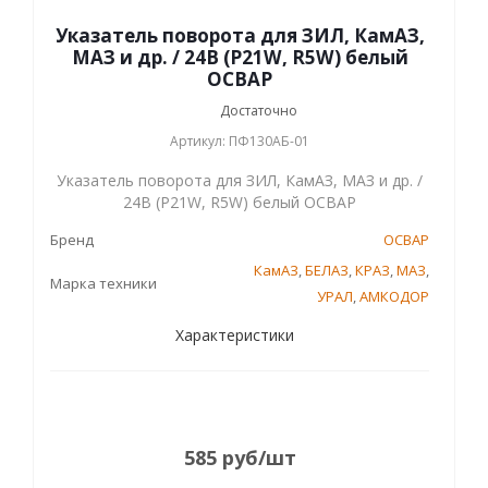
Указатель поворота для ЗИЛ, КамАЗ,
МАЗ и др. / 24В (P21W, R5W) белый
ОСВАР
Достаточно
Артикул: ПФ130АБ-01
Указатель поворота для ЗИЛ, КамАЗ, МАЗ и др. /
24В (P21W, R5W) белый ОСВАР
Бренд
ОСВАР
КамАЗ
,
БЕЛАЗ
,
КРАЗ
,
МАЗ
,
Марка техники
УРАЛ
,
АМКОДОР
Характеристики
585
руб
/шт