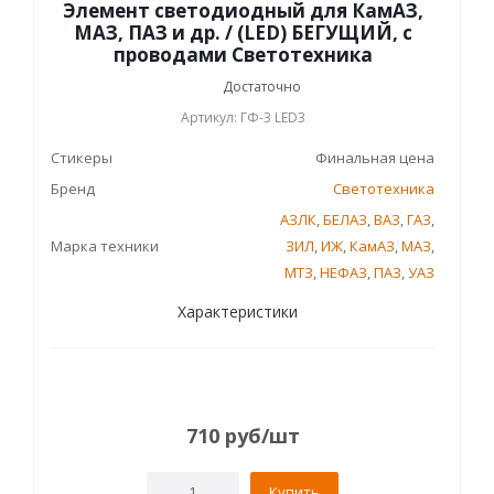
Элемент светодиодный для КамАЗ,
МАЗ, ПАЗ и др. / (LED) БЕГУЩИЙ, с
проводами Светотехника
Достаточно
Артикул: ГФ-3 LED3
Стикеры
Финальная цена
Бренд
Светотехника
АЗЛК
,
БЕЛАЗ
,
ВАЗ
,
ГАЗ
,
Марка техники
ЗИЛ
,
ИЖ
,
КамАЗ
,
МАЗ
,
МТЗ
,
НЕФАЗ
,
ПАЗ
,
УАЗ
Характеристики
710
руб
/шт
Купить