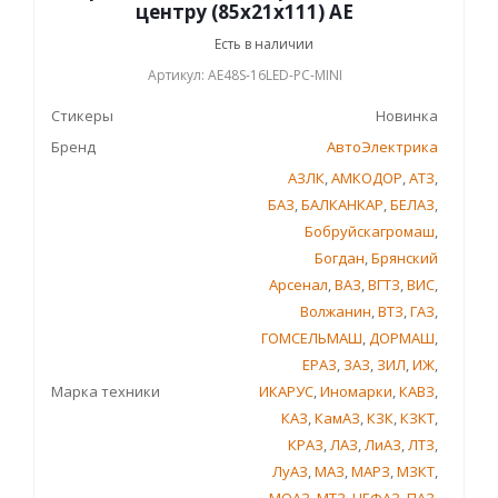
центру (85х21х111) AE
Есть в наличии
Артикул: AE48S-16LED-PC-MINI
Стикеры
Новинка
Бренд
АвтоЭлектрика
АЗЛК
,
АМКОДОР
,
АТЗ
,
БАЗ
,
БАЛКАНКАР
,
БЕЛАЗ
,
Бобруйскагромаш
,
Богдан
,
Брянский
Арсенал
,
ВАЗ
,
ВГТЗ
,
ВИС
,
Волжанин
,
ВТЗ
,
ГАЗ
,
ГОМСЕЛЬМАШ
,
ДОРМАШ
,
ЕРАЗ
,
ЗАЗ
,
ЗИЛ
,
ИЖ
,
Марка техники
ИКАРУС
,
Иномарки
,
КАВЗ
,
КАЗ
,
КамАЗ
,
КЗК
,
КЗКТ
,
КРАЗ
,
ЛАЗ
,
ЛиАЗ
,
ЛТЗ
,
ЛуАЗ
,
МАЗ
,
МАРЗ
,
МЗКТ
,