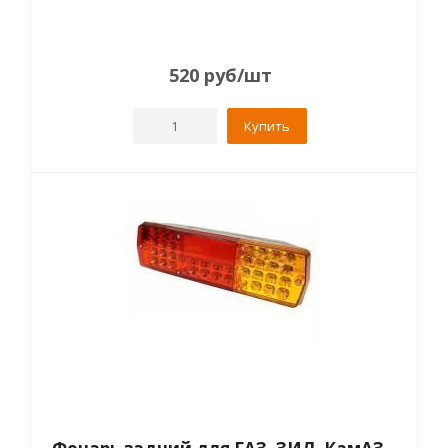
520
руб
/шт
Купить