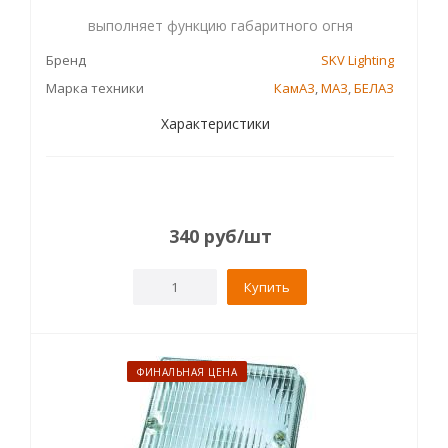
выполняет функцию габаритного огня
Бренд
SKV Lighting
Марка техники
КамАЗ
,
МАЗ
,
БЕЛАЗ
Характеристики
340
руб
/шт
Купить
ФИНАЛЬНАЯ ЦЕНА