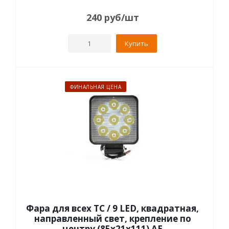
240
руб
/шт
Купить
ФИНАЛЬНАЯ ЦЕНА
Фара для всех ТС / 9 LED, квадратная,
направленный свет, крепление по
центру (85х21х111) AE