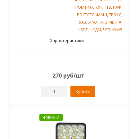
ПРОМТРАКТОР
,
ПТЗ
,
РАФ
,
РОСТСЕЛЬМАШ
,
ТВЭКС
,
УАЗ
,
УРАЛ
,
ХТЗ
,
ЧЕТРА
,
ЧЗПТ
,
ЧСДМ
,
ЧТЗ
,
ЮМЗ
Характеристики
270
руб
/шт
Купить
НОВИНКА