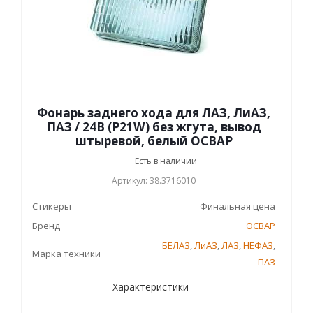
Фонарь заднего хода для ЛАЗ, ЛиАЗ,
ПАЗ / 24В (P21W) без жгута, вывод
штыревой, белый ОСВАР
Есть в наличии
Артикул: 38.3716010
Стикеры
Финальная цена
Бренд
ОСВАР
БЕЛАЗ
,
ЛиАЗ
,
ЛАЗ
,
НЕФАЗ
,
Марка техники
ПАЗ
Характеристики