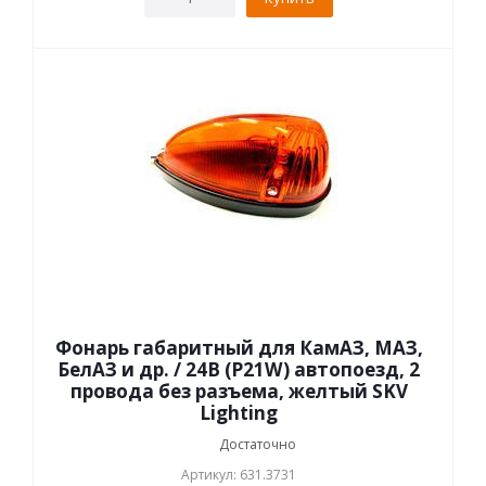
Фонарь габаритный для КамАЗ, МАЗ,
БелАЗ и др. / 24В (P21W) автопоезд, 2
провода без разъема, желтый SKV
Lighting
Достаточно
Артикул: 631.3731