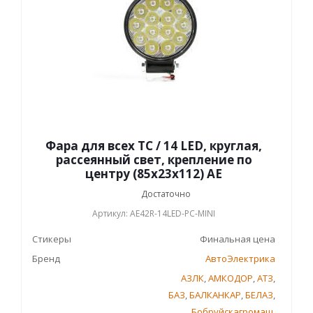
Фара для всех ТС / 14 LED, круглая,
рассеянный свет, крепление по
центру (85х23х112) AE
Достаточно
Артикул: AE42R-14LED-PC-MINI
Стикеры
Финальная цена
Бренд
АвтоЭлектрика
АЗЛК
,
АМКОДОР
,
АТЗ
,
БАЗ
,
БАЛКАНКАР
,
БЕЛАЗ
,
Бобруйскагромаш
,