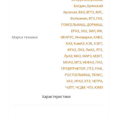
Богдан
,
Брянский
Арсенал
,
ВАЗ
,
ВГТЗ
,
ВИС
,
Волжанин
,
ВТЗ
,
ГАЗ
,
ГОМСЕЛЬМАШ
,
ДОРМАШ
,
ЕРАЗ
,
ЗАЗ
,
ЗИЛ
,
ИЖ
,
Марка техники
ИКАРУС
,
Иномарки
,
КАВЗ
,
КАЗ
,
КамАЗ
,
КЗК
,
КЗКТ
,
КРАЗ
,
ЛАЗ
,
ЛиАЗ
,
ЛТЗ
,
ЛуАЗ
,
МАЗ
,
МАРЗ
,
МЗКТ
,
МОАЗ
,
МТЗ
,
НЕФАЗ
,
ПАЗ
,
ПРОМТРАКТОР
,
ПТЗ
,
РАФ
,
РОСТСЕЛЬМАШ
,
ТВЭКС
,
УАЗ
,
УРАЛ
,
ХТЗ
,
ЧЕТРА
,
ЧЗПТ
,
ЧСДМ
,
ЧТЗ
,
ЮМЗ
Характеристики