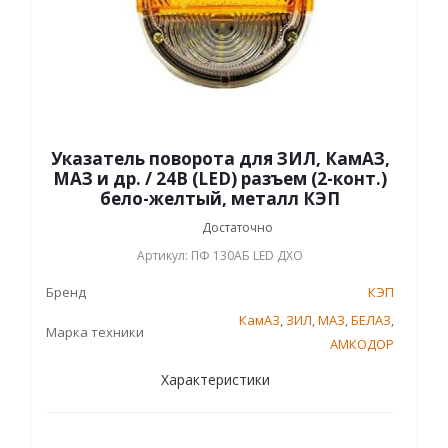
Указатель поворота для ЗИЛ, КамАЗ,
МАЗ и др. / 24В (LED) разъем (2-конт.)
бело-желтый, металл КЭП
Достаточно
Артикул: ПФ 130АБ LED ДХО
Бренд
КЭП
КамАЗ
,
ЗИЛ
,
МАЗ
,
БЕЛАЗ
,
Марка техники
АМКОДОР
Характеристики