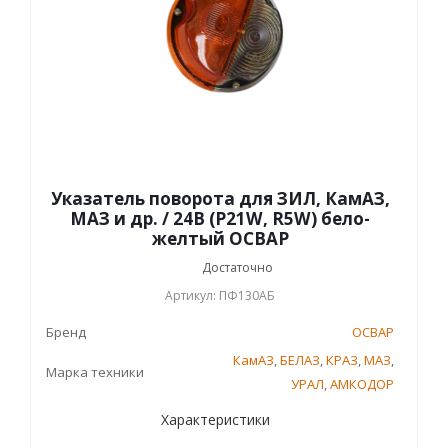
Указатель поворота для ЗИЛ, КамАЗ,
МАЗ и др. / 24В (P21W, R5W) бело-
желтый ОСВАР
Достаточно
Артикул: ПФ130АБ
Бренд
ОСВАР
КамАЗ
,
БЕЛАЗ
,
КРАЗ
,
МАЗ
,
Марка техники
УРАЛ
,
АМКОДОР
Характеристики