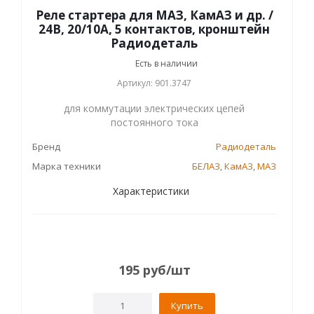
Реле стартера для МАЗ, КамАЗ и др. /
24В, 20/10А, 5 контактов, кронштейн
Радиодеталь
Есть в наличии
Артикул: 901.3747
для коммутации электрических цепей
постоянного тока
Бренд
Радиодеталь
Марка техники
БЕЛАЗ
,
КамАЗ
,
МАЗ
Характеристики
195
руб
/шт
Купить