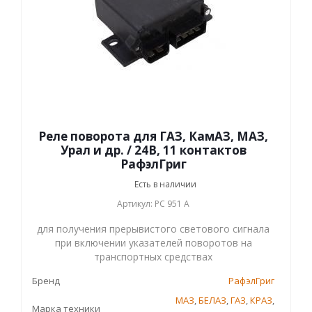
Реле поворота для ГАЗ, КамАЗ, МАЗ,
Урал и др. / 24В, 11 контактов
РафэлГриг
Есть в наличии
Артикул: РС 951 А
для получения прерывистого светового сигнала
при включении указателей поворотов на
транспортных средствах
Бренд
РафэлГриг
МАЗ
,
БЕЛАЗ
,
ГАЗ
,
КРАЗ
,
Марка техники