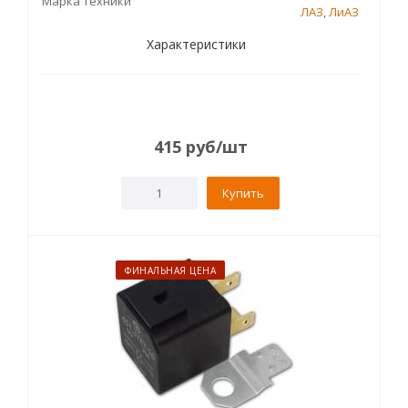
Марка техники
ЛАЗ
,
ЛиАЗ
Характеристики
415
руб
/шт
Купить
ФИНАЛЬНАЯ ЦЕНА