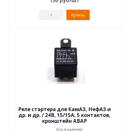
130
руб
/шт
Купить
Реле стартера для КамАЗ, НефАЗ и
др. и др. / 24В, 15/15А, 5 контактов,
кронштейн АВАР
Есть в наличии