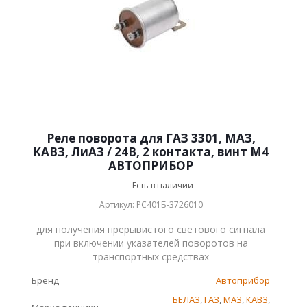
Реле поворота для ГАЗ 3301, МАЗ,
КАВЗ, ЛиАЗ / 24В, 2 контакта, винт М4
АВТОПРИБОР
Есть в наличии
Артикул: РС401Б-3726010
для получения прерывистого светового сигнала
при включении указателей поворотов на
транспортных средствах
Бренд
Автоприбор
БЕЛАЗ
,
ГАЗ
,
МАЗ
,
КАВЗ
,