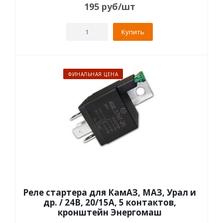
195
руб
/шт
Купить
ФИНАЛЬНАЯ ЦЕНА
Реле стартера для КамАЗ, МАЗ, Урал и
др. / 24В, 20/15А, 5 контактов,
кронштейн Энергомаш