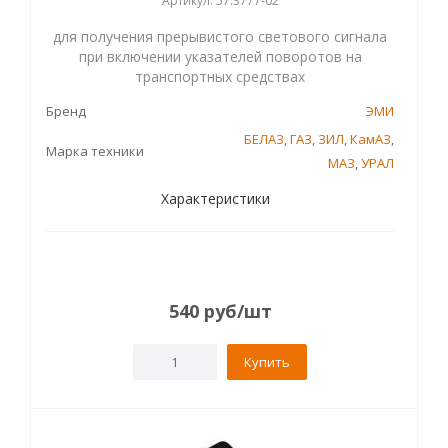
Артикул: 57.3777-02
для получения прерывистого светового сигнала
при включении указателей поворотов на
транспортных средствах
Бренд
ЭМИ
БЕЛАЗ
,
ГАЗ
,
ЗИЛ
,
КамАЗ
,
Марка техники
МАЗ
,
УРАЛ
Характеристики
540
руб
/шт
Купить