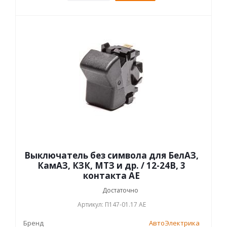
Выключатель без символа для БелАЗ,
КамАЗ, КЗК, МТЗ и др. / 12-24В, 3
контакта AE
Достаточно
Артикул: П147-01.17 AE
Бренд
АвтоЭлектрика