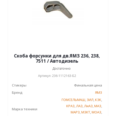
Скоба форсунки для дв.ЯМЗ 236, 238,
7511 / Автодизель
Достаточно
Артикул: 236-1112163-Б2
Стикеры
Финальная цена
Бренд
ЯМЗ
ГОМСЕЛЬМАШ
,
ЗИЛ
,
КЗК
,
КРАЗ
,
ЛАЗ
,
ЛиАЗ
,
МАЗ
,
Марка техники
МАРЗ
,
МЗКТ
,
МОАЗ
,