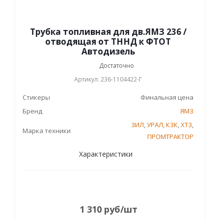
Трубка топливная для дв.ЯМЗ 236 /
отводящая от ТННД к ФТОТ
Автодизель
Достаточно
Артикул: 236-1104422-Г
Стикеры
Финальная цена
Бренд
ЯМЗ
ЗИЛ
,
УРАЛ
,
КЗК
,
ХТЗ
,
Марка техники
ПРОМТРАКТОР
Характеристики
1 310
руб
/шт