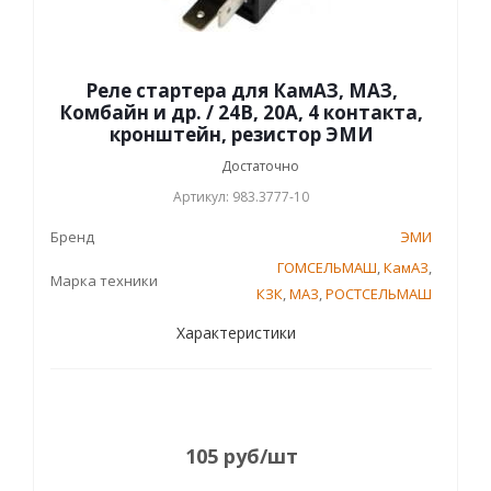
Реле стартера для КамАЗ, МАЗ,
Комбайн и др. / 24В, 20А, 4 контакта,
кронштейн, резистор ЭМИ
Достаточно
Артикул: 983.3777-10
Бренд
ЭМИ
ГОМСЕЛЬМАШ
,
КамАЗ
,
Марка техники
КЗК
,
МАЗ
,
РОСТСЕЛЬМАШ
Характеристики
105
руб
/шт