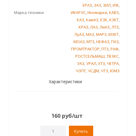
ЕРАЗ
,
ЗАЗ
,
ЗИЛ
,
ИЖ
,
Марка техники
ИКАРУС
,
Иномарки
,
КАВЗ
,
КАЗ
,
КамАЗ
,
КЗК
,
КЗКТ
,
КРАЗ
,
ЛАЗ
,
ЛиАЗ
,
ЛТЗ
,
ЛуАЗ
,
МАЗ
,
МАРЗ
,
МЗКТ
,
МОАЗ
,
МТЗ
,
НЕФАЗ
,
ПАЗ
,
ПРОМТРАКТОР
,
ПТЗ
,
РАФ
,
РОСТСЕЛЬМАШ
,
ТВЭКС
,
УАЗ
,
УРАЛ
,
ХТЗ
,
ЧЕТРА
,
ЧЗПТ
,
ЧСДМ
,
ЧТЗ
,
ЮМЗ
Характеристики
160
руб
/шт
Купить