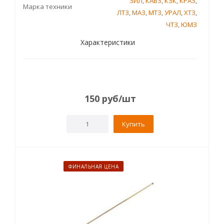
ЗИЛ
,
КАВЗ
,
КЗК
,
КРАЗ
,
Марка техники
ЛТЗ
,
МАЗ
,
МТЗ
,
УРАЛ
,
ХТЗ
,
ЧТЗ
,
ЮМЗ
Характеристики
150
руб
/шт
Купить
ФИНАЛЬНАЯ ЦЕНА