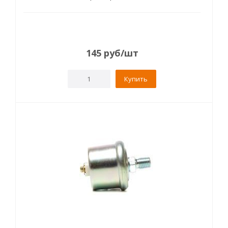
145
руб
/шт
Купить