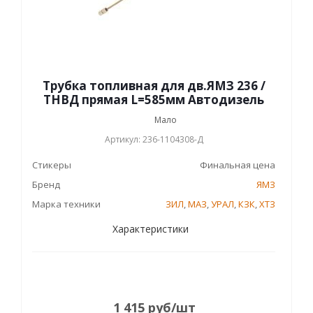
Трубка топливная для дв.ЯМЗ 236 /
ТНВД прямая L=585мм Автодизель
Мало
Артикул: 236-1104308-Д
Стикеры
Финальная цена
Бренд
ЯМЗ
Марка техники
ЗИЛ
,
МАЗ
,
УРАЛ
,
КЗК
,
ХТЗ
Характеристики
1 415
руб
/шт