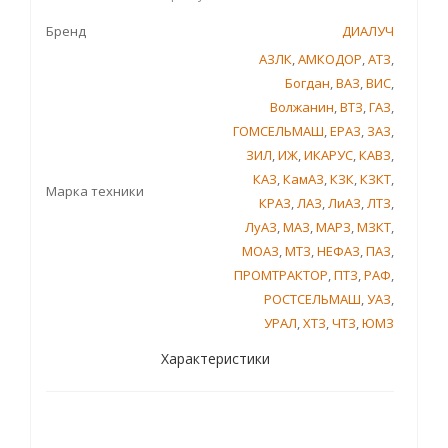
Бренд
ДИАЛУЧ
АЗЛК
,
АМКОДОР
,
АТЗ
,
Богдан
,
ВАЗ
,
ВИС
,
Волжанин
,
ВТЗ
,
ГАЗ
,
ГОМСЕЛЬМАШ
,
ЕРАЗ
,
ЗАЗ
,
ЗИЛ
,
ИЖ
,
ИКАРУС
,
КАВЗ
,
КАЗ
,
КамАЗ
,
КЗК
,
КЗКТ
,
Марка техники
КРАЗ
,
ЛАЗ
,
ЛиАЗ
,
ЛТЗ
,
ЛуАЗ
,
МАЗ
,
МАРЗ
,
МЗКТ
,
МОАЗ
,
МТЗ
,
НЕФАЗ
,
ПАЗ
,
ПРОМТРАКТОР
,
ПТЗ
,
РАФ
,
РОСТСЕЛЬМАШ
,
УАЗ
,
УРАЛ
,
ХТЗ
,
ЧТЗ
,
ЮМЗ
Характеристики