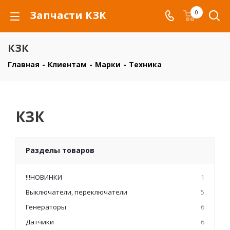
Запчасти КЗК
0
КЗК
Главная
-
Клиентам
-
Марки
-
Техника
КЗК
Разделы товаров
!!!НОВИНКИ
1
Выключатели, переключатели
5
Генераторы
6
Датчики
6