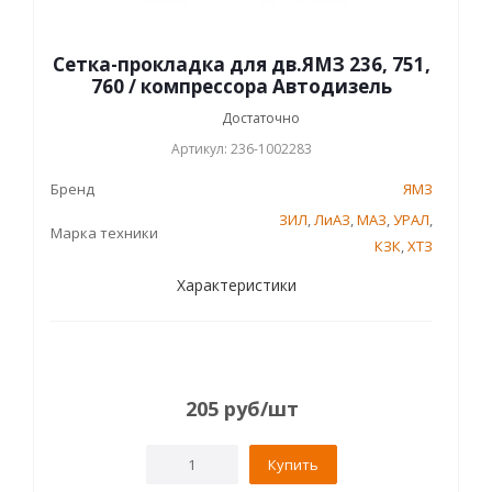
Сетка-прокладка для дв.ЯМЗ 236, 751,
760 / компрессора Автодизель
Достаточно
Артикул: 236-1002283
Бренд
ЯМЗ
ЗИЛ
,
ЛиАЗ
,
МАЗ
,
УРАЛ
,
Марка техники
КЗК
,
ХТЗ
Характеристики
205
руб
/шт
Купить