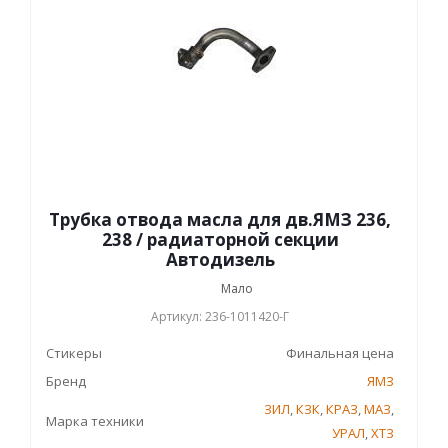
Трубка отвода масла для дв.ЯМЗ 236,
238 / радиаторной секции
Автодизель
Мало
Артикул: 236-1011420-Г
Стикеры
Финальная цена
Бренд
ЯМЗ
ЗИЛ
,
КЗК
,
КРАЗ
,
МАЗ
,
Марка техники
УРАЛ
,
ХТЗ