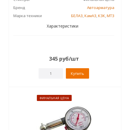
Бренд
Автоарматура
Марка техники
БЕЛАЗ
,
КамАЗ
,
КЗК
,
МТЗ
Характеристики
345
руб
/шт
Купить
ФИНАЛЬНАЯ ЦЕНА