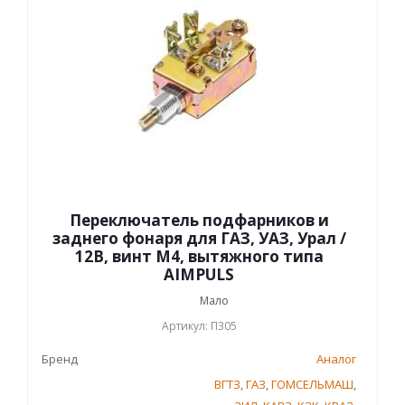
Переключатель подфарников и
заднего фонаря для ГАЗ, УАЗ, Урал /
12В, винт М4, вытяжного типа
AIMPULS
Мало
Артикул: П305
Бренд
Аналог
ВГТЗ
,
ГАЗ
,
ГОМСЕЛЬМАШ
,