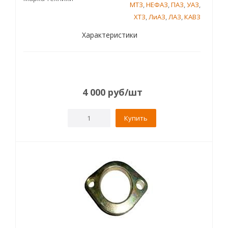
МТЗ
,
НЕФАЗ
,
ПАЗ
,
УАЗ
,
ХТЗ
,
ЛиАЗ
,
ЛАЗ
,
КАВЗ
Характеристики
4 000
руб
/шт
Купить