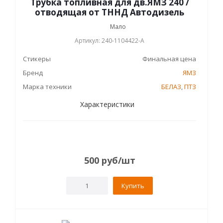
Трубка топливная для дв.ЯМЗ 240 /
отводящая от ТННД Автодизель
Мало
Артикул: 240-1104422-А
Стикеры
Финальная цена
Бренд
ЯМЗ
Марка техники
БЕЛАЗ
,
ПТЗ
Характеристики
500
руб
/шт
Купить