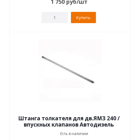
1 750
руб
/шт
Купить
Штанга толкателя для дв.ЯМЗ 240 /
впускных клапанов Автодизель
Есть в наличии