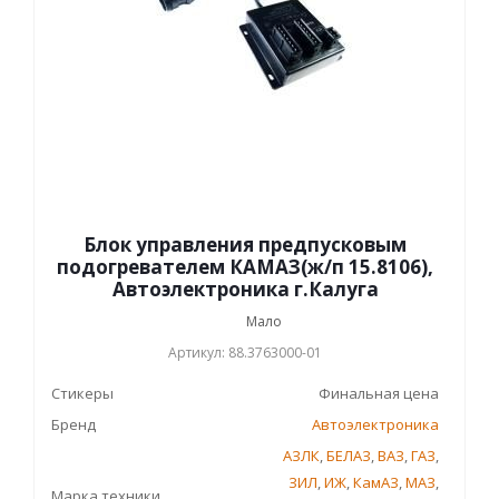
Блок управления предпусковым
подогревателем КАМАЗ(ж/п 15.8106),
Автоэлектроника г.Калуга
Мало
Артикул: 88.3763000-01
Стикеры
Финальная цена
Бренд
Автоэлектроника
АЗЛК
,
БЕЛАЗ
,
ВАЗ
,
ГАЗ
,
ЗИЛ
,
ИЖ
,
КамАЗ
,
МАЗ
,
Марка техники