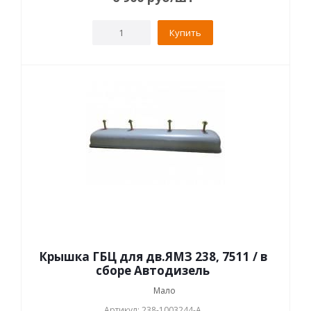
Купить
Крышка ГБЦ для дв.ЯМЗ 238, 7511 / в
сборе Автодизель
Мало
Артикул: 238-1003244-А