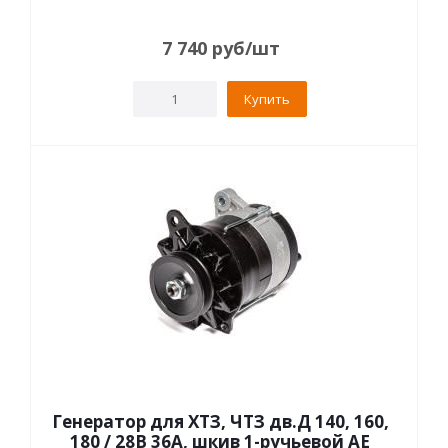
7 740
руб
/шт
Купить
Генератор для ХТЗ, ЧТЗ дв.Д 140, 160,
180 / 28В 36А, шкив 1-ручьевой AE