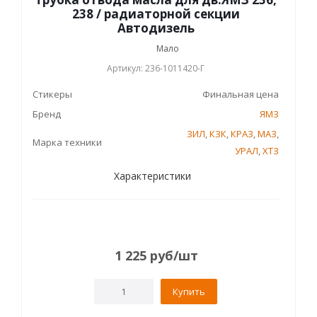
238 / радиаторной секции
Автодизель
Мало
Артикул: 236-1011420-Г
Стикеры
Финальная цена
Бренд
ЯМЗ
ЗИЛ
,
КЗК
,
КРАЗ
,
МАЗ
,
Марка техники
УРАЛ
,
ХТЗ
Характеристики
1 225
руб
/шт
Купить