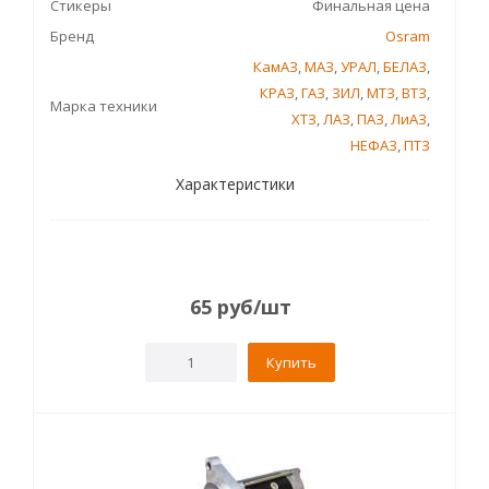
Стикеры
Финальная цена
Бренд
Osram
КамАЗ
,
МАЗ
,
УРАЛ
,
БЕЛАЗ
,
КРАЗ
,
ГАЗ
,
ЗИЛ
,
МТЗ
,
ВТЗ
,
Марка техники
ХТЗ
,
ЛАЗ
,
ПАЗ
,
ЛиАЗ
,
НЕФАЗ
,
ПТЗ
Характеристики
65
руб
/шт
Купить