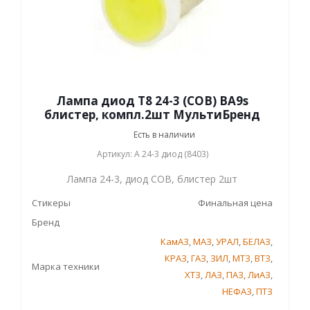
Лампа диод Т8 24-3 (СОВ) BA9s
блистер, компл.2шт МультиБренд
Есть в наличии
Артикул: А 24-3 диод (8403)
Лампа 24-3, диод СОВ, блистер 2шт
Стикеры
Финальная цена
Бренд
КамАЗ
,
МАЗ
,
УРАЛ
,
БЕЛАЗ
,
КРАЗ
,
ГАЗ
,
ЗИЛ
,
МТЗ
,
ВТЗ
,
Марка техники
ХТЗ
,
ЛАЗ
,
ПАЗ
,
ЛиАЗ
,
НЕФАЗ
,
ПТЗ