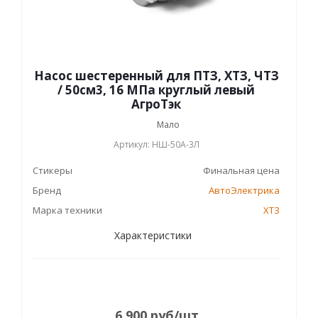
Насос шестеренный для ПТЗ, ХТЗ, ЧТЗ
/ 50см3, 16 МПа круглый левый
АгроТэк
Мало
Артикул: НШ-50А-3Л
Стикеры
Финальная цена
Бренд
АвтоЭлектрика
Марка техники
ХТЗ
Характеристики
6 900
руб
/шт