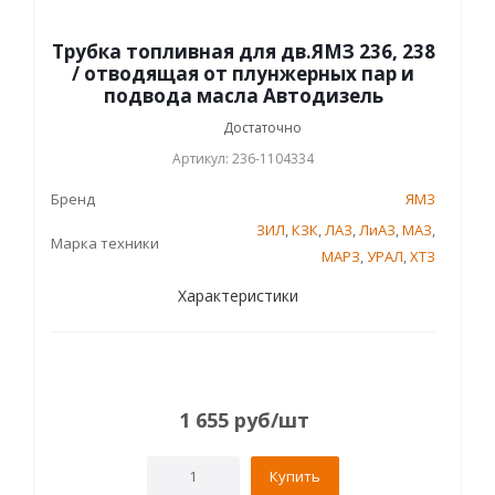
Трубка топливная для дв.ЯМЗ 236, 238
/ отводящая от плунжерных пар и
подвода масла Автодизель
Достаточно
Артикул: 236-1104334
Бренд
ЯМЗ
ЗИЛ
,
КЗК
,
ЛАЗ
,
ЛиАЗ
,
МАЗ
,
Марка техники
МАРЗ
,
УРАЛ
,
ХТЗ
Характеристики
1 655
руб
/шт
Купить