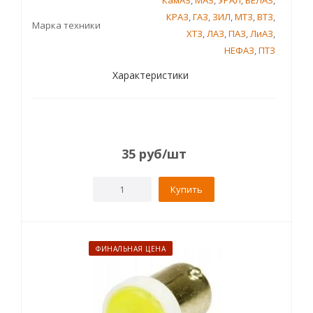
КамАЗ
,
МАЗ
,
УРАЛ
,
БЕЛАЗ
,
КРАЗ
,
ГАЗ
,
ЗИЛ
,
МТЗ
,
ВТЗ
,
Марка техники
ХТЗ
,
ЛАЗ
,
ПАЗ
,
ЛиАЗ
,
НЕФАЗ
,
ПТЗ
Характеристики
35
руб
/шт
Купить
ФИНАЛЬНАЯ ЦЕНА