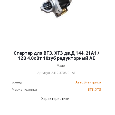
Стартер для ВТЗ, ХТЗ дв.Д 144, 21А1 /
12В 4.0кВт 10зуб редукторный AE
Мало
Артикул: 2412.3708-01 AE
Бренд
АвтоЭлектрика
Марка техники
ВТЗ
,
ХТЗ
Характеристики