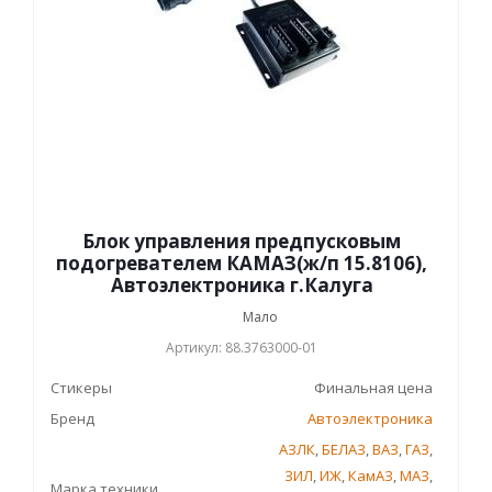
Блок управления предпусковым
подогревателем КАМАЗ(ж/п 15.8106),
Автоэлектроника г.Калуга
Мало
Артикул: 88.3763000-01
Стикеры
Финальная цена
Бренд
Автоэлектроника
АЗЛК
,
БЕЛАЗ
,
ВАЗ
,
ГАЗ
,
ЗИЛ
,
ИЖ
,
КамАЗ
,
МАЗ
,
Марка техники