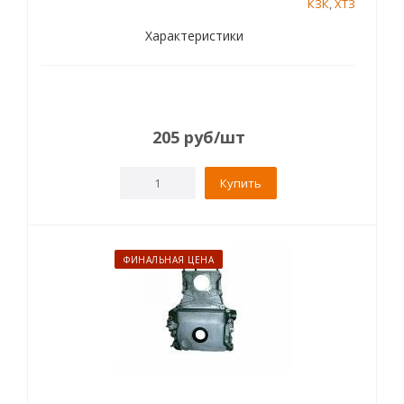
КЗК
,
ХТЗ
Характеристики
205
руб
/шт
Купить
ФИНАЛЬНАЯ ЦЕНА