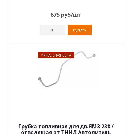
675
руб
/шт
Купить
ФИНАЛЬНАЯ ЦЕНА
Трубка топливная для дв.ЯМЗ 238 /
отводящая от ТННД Автодизель