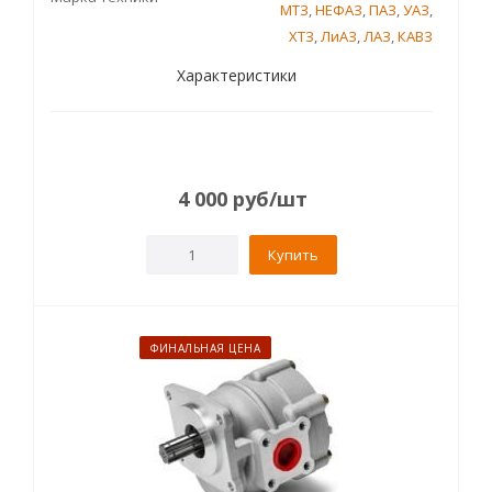
МТЗ
,
НЕФАЗ
,
ПАЗ
,
УАЗ
,
ХТЗ
,
ЛиАЗ
,
ЛАЗ
,
КАВЗ
Характеристики
4 000
руб
/шт
Купить
ФИНАЛЬНАЯ ЦЕНА