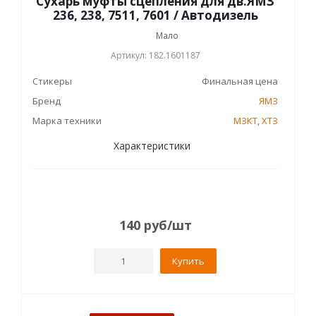
Сухарь муфты сцепления для дв.ЯМЗ
236, 238, 7511, 7601 / Автодизель
Мало
Артикул: 182.1601187
Стикеры
Финальная цена
Бренд
ЯМЗ
Марка техники
МЗКТ
,
ХТЗ
Характеристики
140
руб
/шт
Купить