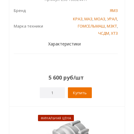
Бренд
ЯМЗ
КРАЗ
,
МАЗ
,
МОАЗ
,
УРАЛ
,
Марка техники
ГОМСЕЛЬМАШ
,
МЗКТ
,
ЧСДМ
,
ХТЗ
Характеристики
5 600
руб
/шт
Купить
ФИНАЛЬНАЯ ЦЕНА