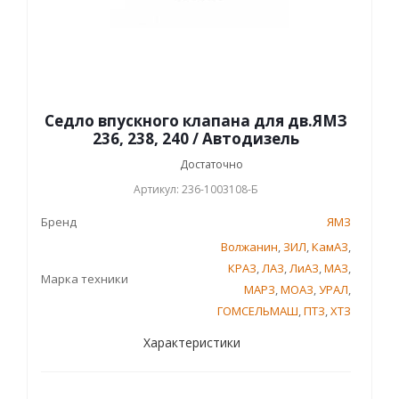
Седло впускного клапана для дв.ЯМЗ
236, 238, 240 / Автодизель
Достаточно
Артикул: 236-1003108-Б
Бренд
ЯМЗ
Волжанин
,
ЗИЛ
,
КамАЗ
,
КРАЗ
,
ЛАЗ
,
ЛиАЗ
,
МАЗ
,
Марка техники
МАРЗ
,
МОАЗ
,
УРАЛ
,
ГОМСЕЛЬМАШ
,
ПТЗ
,
ХТЗ
Характеристики