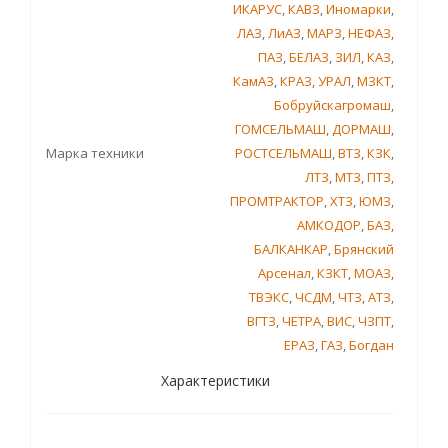
ИКАРУС
,
КАВЗ
,
Иномарки
,
ЛАЗ
,
ЛиАЗ
,
МАРЗ
,
НЕФАЗ
,
ПАЗ
,
БЕЛАЗ
,
ЗИЛ
,
КАЗ
,
КамАЗ
,
КРАЗ
,
УРАЛ
,
МЗКТ
,
Бобруйскагромаш
,
ГОМСЕЛЬМАШ
,
ДОРМАШ
,
Марка техники
РОСТСЕЛЬМАШ
,
ВТЗ
,
КЗК
,
ЛТЗ
,
МТЗ
,
ПТЗ
,
ПРОМТРАКТОР
,
ХТЗ
,
ЮМЗ
,
АМКОДОР
,
БАЗ
,
БАЛКАНКАР
,
Брянский
Арсенал
,
КЗКТ
,
МОАЗ
,
ТВЭКС
,
ЧСДМ
,
ЧТЗ
,
АТЗ
,
ВГТЗ
,
ЧЕТРА
,
ВИС
,
ЧЗПТ
,
ЕРАЗ
,
ГАЗ
,
Богдан
Характеристики