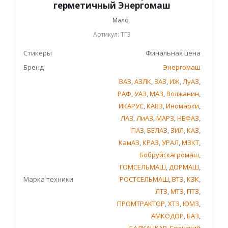
герметичный Энергомаш
Мало
Артикул: ТГ3
Стикеры
Финальная цена
Бренд
Энергомаш
ВАЗ
,
АЗЛК
,
ЗАЗ
,
ИЖ
,
ЛуАЗ
,
РАФ
,
УАЗ
,
МАЗ
,
Волжанин
,
ИКАРУС
,
КАВЗ
,
Иномарки
,
ЛАЗ
,
ЛиАЗ
,
МАРЗ
,
НЕФАЗ
,
ПАЗ
,
БЕЛАЗ
,
ЗИЛ
,
КАЗ
,
КамАЗ
,
КРАЗ
,
УРАЛ
,
МЗКТ
,
Бобруйскагромаш
,
ГОМСЕЛЬМАШ
,
ДОРМАШ
,
Марка техники
РОСТСЕЛЬМАШ
,
ВТЗ
,
КЗК
,
ЛТЗ
,
МТЗ
,
ПТЗ
,
ПРОМТРАКТОР
,
ХТЗ
,
ЮМЗ
,
АМКОДОР
,
БАЗ
,