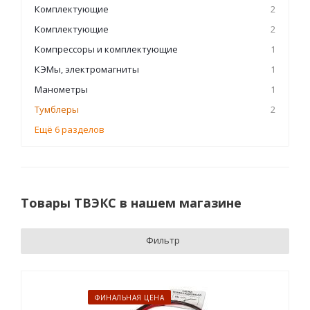
Комплектующие
2
Комплектующие
2
Компрессоры и комплектующие
1
КЭМы, электромагниты
1
Манометры
1
Тумблеры
2
Ещё 6 разделов
Товары ТВЭКС в нашем магазине
Фильтр
ФИНАЛЬНАЯ ЦЕНА