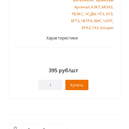
БАЛКАНКАР
,
Брянский
Арсенал
,
КЗКТ
,
МОАЗ
,
ТВЭКС
,
ЧСДМ
,
ЧТЗ
,
АТЗ
,
ВГТЗ
,
ЧЕТРА
,
ВИС
,
ЧЗПТ
,
ЕРАЗ
,
ГАЗ
,
Богдан
Характеристики
395
руб
/шт
Купить