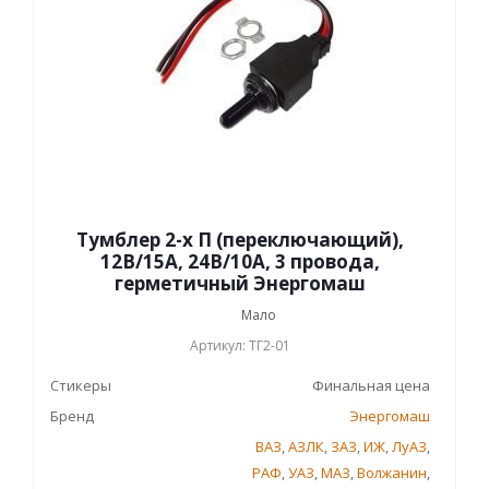
Тумблер 2-х П (переключающий),
12В/15А, 24В/10А, 3 провода,
герметичный Энергомаш
Мало
Артикул: ТГ2-01
Стикеры
Финальная цена
Бренд
Энергомаш
ВАЗ
,
АЗЛК
,
ЗАЗ
,
ИЖ
,
ЛуАЗ
,
РАФ
,
УАЗ
,
МАЗ
,
Волжанин
,