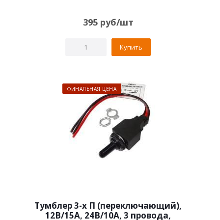
395
руб
/шт
Купить
ФИНАЛЬНАЯ ЦЕНА
Тумблер 3-х П (переключающий),
12В/15А, 24В/10А, 3 провода,