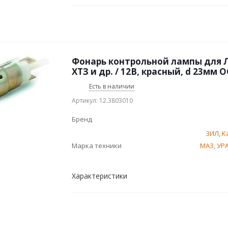
Фонарь контрольной лампы для Л
ХТЗ и др. / 12В, красный, d 23мм 
Есть в наличии
Артикул: 12.3803010
Бренд
ЗИЛ
,
К
Марка техники
МАЗ
,
УР
Характеристики