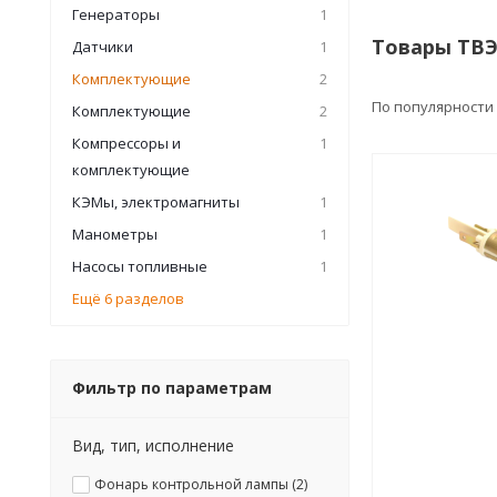
Генераторы
1
Товары ТВЭ
Датчики
1
Комплектующие
2
По популярности
Комплектующие
2
Компрессоры и
1
комплектующие
КЭМы, электромагниты
1
Манометры
1
Насосы топливные
1
Ещё 6 разделов
Фильтр по параметрам
Вид, тип, исполнение
Фонарь контрольной лампы (
2
)