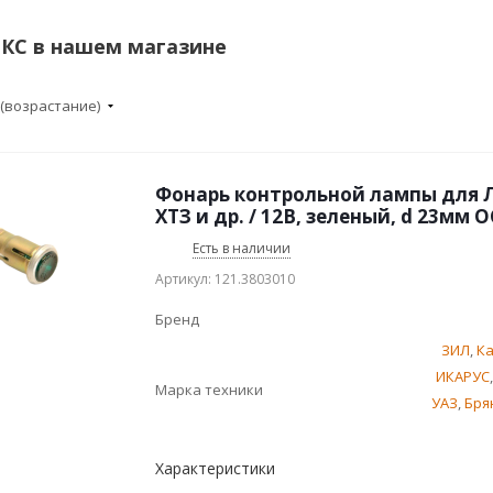
КС в нашем магазине
 (возрастание)
Фонарь контрольной лампы для Л
ХТЗ и др. / 12В, зеленый, d 23мм 
Есть в наличии
Артикул: 121.3803010
Бренд
ЗИЛ
,
К
ИКАРУС
Марка техники
УАЗ
,
Бря
Характеристики