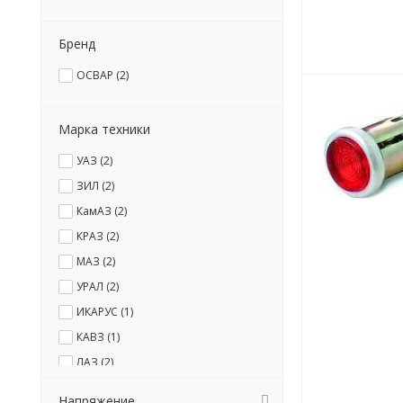
Бренд
ОСВАР (
2
)
Марка техники
УАЗ (
2
)
ЗИЛ (
2
)
КамАЗ (
2
)
КРАЗ (
2
)
МАЗ (
2
)
УРАЛ (
2
)
ИКАРУС (
1
)
КАВЗ (
1
)
ЛАЗ (
2
)
ЛиАЗ (
1
)
Напряжение