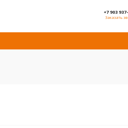
+7 903 937
Заказать з