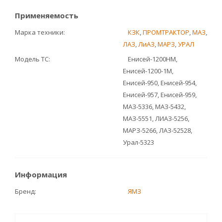
Применяемость
Марка техники
КЗК
,
ПРОМТРАКТОР
,
МАЗ
,
ЛАЗ
,
ЛиАЗ
,
МАРЗ
,
УРАЛ
Модель ТС
Енисей-1200НМ,
Енисей-1200-1М,
Енисей-950, Енисей-954,
Енисей-957, Енисей-959,
МАЗ-5336, МАЗ-5432,
МАЗ-5551, ЛИАЗ-5256,
МАРЗ-5266, ЛАЗ-52528,
Урал-5323
Информация
Бренд
ЯМЗ