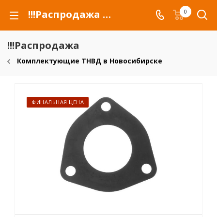
!!!Распродажа для автомобилей российских марок и сельхозтехники
0
!!!Распродажа
Комплектующие ТНВД в Новосибирске
ФИНАЛЬНАЯ ЦЕНА