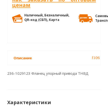
ценам
Наличный, Безналичный,
Самовы
QR-код (СБП), Карта
Трансп
Описание
236-1029123 Фланец упорный привода ТНВД
Характеристики