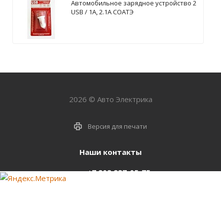
Автомобильное зарядное устройство 2
USB / 1А, 2.1А СОАТЭ
2026 © Авто Электрика
Версия для печати
Наши контакты
+7 903 937-05-75
support@starter-nsk.ru
г. Новосибирск,