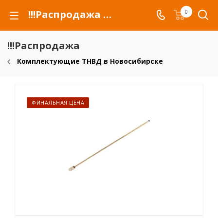
!!!Распродажа для автомобилей российских марок и сельхозтехники
0
!!!Распродажа
Комплектующие ТНВД в Новосибирске
ФИНАЛЬНАЯ ЦЕНА