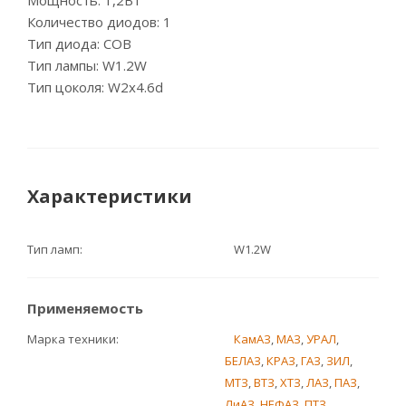
Мощность: 1,2Вт
Количество диодов: 1
Тип диода: СОВ
Тип лампы: W1.2W
Тип цоколя: W2x4.6d
Характеристики
Тип ламп
W1.2W
Применяемость
Марка техники
КамАЗ
,
МАЗ
,
УРАЛ
,
БЕЛАЗ
,
КРАЗ
,
ГАЗ
,
ЗИЛ
,
МТЗ
,
ВТЗ
,
ХТЗ
,
ЛАЗ
,
ПАЗ
,
ЛиАЗ
,
НЕФАЗ
,
ПТЗ