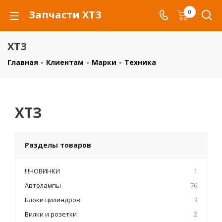
Запчасти ХТЗ
0
ХТЗ
Главная
-
Клиентам
-
Марки
-
Техника
ХТЗ
Разделы товаров
!!!НОВИНКИ
1
Автолампы
76
Блоки цилиндров
3
Вилки и розетки
2