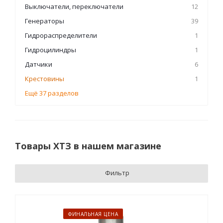
Выключатели, переключатели
12
Генераторы
39
Гидрораспределители
1
Гидроцилиндры
1
Датчики
6
Крестовины
1
Ещё 37 разделов
Товары ХТЗ в нашем магазине
Фильтр
ФИНАЛЬНАЯ ЦЕНА