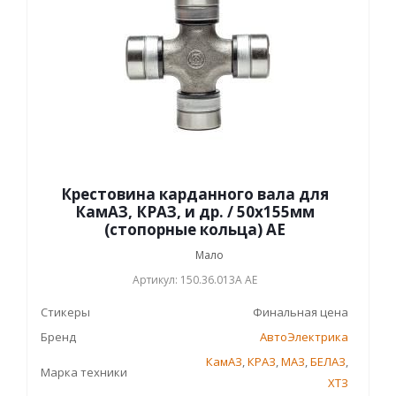
Крестовина карданного вала для
КамАЗ, КРАЗ, и др. / 50х155мм
(стопорные кольца) АЕ
Мало
Артикул: 150.36.013А AE
Стикеры
Финальная цена
Бренд
АвтоЭлектрика
КамАЗ
,
КРАЗ
,
МАЗ
,
БЕЛАЗ
,
Марка техники
ХТЗ