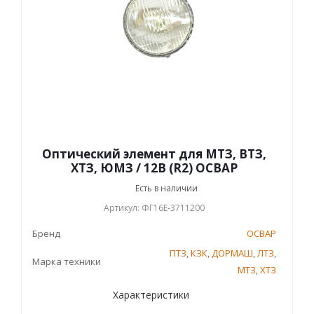
Оптический элемент для МТЗ, ВТЗ,
ХТЗ, ЮМЗ / 12В (R2) ОСВАР
Есть в наличии
Артикул: ФГ16Е-3711200
Бренд
ОСВАР
ПТЗ
,
КЗК
,
ДОРМАШ
,
ЛТЗ
,
Марка техники
МТЗ
,
ХТЗ
Характеристики