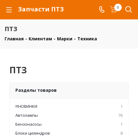
Запчасти ПТЗ
0
ПТЗ
Главная
-
Клиентам
-
Марки
-
Техника
ПТЗ
Разделы товаров
!!!НОВИНКИ
1
Автолампы
76
Бензонасосы
1
Блоки цилиндров
8