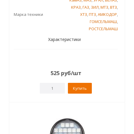
КамАЗ
,
МАЗ
,
УРАЛ
,
БЕЛАЗ
,
КРАЗ
,
ГАЗ
,
ЗИЛ
,
МТЗ
,
ВТЗ
,
Марка техники
ХТЗ
,
ПТЗ
,
АМКОДОР
,
ГОМСЕЛЬМАШ
,
РОСТСЕЛЬМАШ
Характеристики
525
руб
/шт
Купить