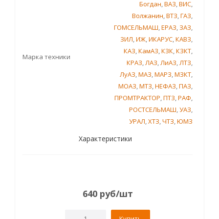
Богдан
,
ВАЗ
,
ВИС
,
Волжанин
,
ВТЗ
,
ГАЗ
,
ГОМСЕЛЬМАШ
,
ЕРАЗ
,
ЗАЗ
,
ЗИЛ
,
ИЖ
,
ИКАРУС
,
КАВЗ
,
КАЗ
,
КамАЗ
,
КЗК
,
КЗКТ
,
Марка техники
КРАЗ
,
ЛАЗ
,
ЛиАЗ
,
ЛТЗ
,
ЛуАЗ
,
МАЗ
,
МАРЗ
,
МЗКТ
,
МОАЗ
,
МТЗ
,
НЕФАЗ
,
ПАЗ
,
ПРОМТРАКТОР
,
ПТЗ
,
РАФ
,
РОСТСЕЛЬМАШ
,
УАЗ
,
УРАЛ
,
ХТЗ
,
ЧТЗ
,
ЮМЗ
Характеристики
640
руб
/шт
Купить