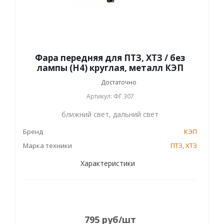
Фара передняя для ПТЗ, ХТЗ / без
лампы (Н4) круглая, металл КЭП
Достаточно
Артикул: ФГ 307
ближний свет, дальний свет
Бренд
КЭП
Марка техники
ПТЗ
,
ХТЗ
Характеристики
795
руб
/шт