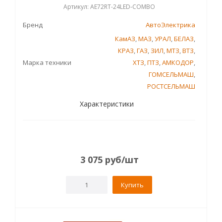
Артикул: AE72RT-24LED-COMBO
Бренд
АвтоЭлектрика
КамАЗ
,
МАЗ
,
УРАЛ
,
БЕЛАЗ
,
КРАЗ
,
ГАЗ
,
ЗИЛ
,
МТЗ
,
ВТЗ
,
Марка техники
ХТЗ
,
ПТЗ
,
АМКОДОР
,
ГОМСЕЛЬМАШ
,
РОСТСЕЛЬМАШ
Характеристики
3 075
руб
/шт
Купить