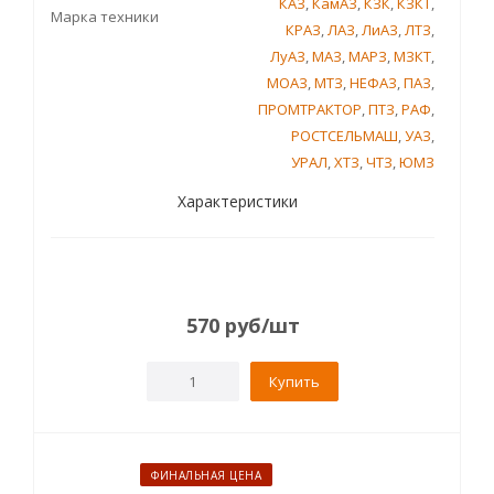
КАЗ
,
КамАЗ
,
КЗК
,
КЗКТ
,
Марка техники
КРАЗ
,
ЛАЗ
,
ЛиАЗ
,
ЛТЗ
,
ЛуАЗ
,
МАЗ
,
МАРЗ
,
МЗКТ
,
МОАЗ
,
МТЗ
,
НЕФАЗ
,
ПАЗ
,
ПРОМТРАКТОР
,
ПТЗ
,
РАФ
,
РОСТСЕЛЬМАШ
,
УАЗ
,
УРАЛ
,
ХТЗ
,
ЧТЗ
,
ЮМЗ
Характеристики
570
руб
/шт
Купить
ФИНАЛЬНАЯ ЦЕНА