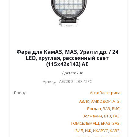
Фара для КамАЗ, МАЗ, Урал и др. / 24
LED, круглая, рассеянный свет
(115х42х142) АЕ
Достаточно
Артикул: AE72R-24LED-42PC
Бренд
АвтоЭлектрика
АЗЛК
,
АМКОДОР
,
АТЗ
,
Богдан
,
ВАЗ
,
ВИС
,
Волжанин
,
ВТЗ
,
ГАЗ
,
ГОМСЕЛЬМАШ
,
ЕРАЗ
,
ЗАЗ
,
ЗИЛ
,
ИЖ
,
ИКАРУС
,
КАВЗ
,