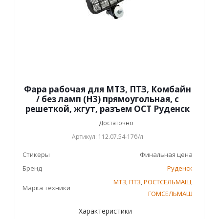
Фара рабочая для МТЗ, ПТЗ, Комбайн
/ без ламп (Н3) прямоугольная, с
решеткой, жгут, разъем ОСТ Руденск
Достаточно
Артикул: 112.07.54-17б/л
Стикеры
Финальная цена
Бренд
Руденск
МТЗ
,
ПТЗ
,
РОСТСЕЛЬМАШ
,
Марка техники
ГОМСЕЛЬМАШ
Характеристики