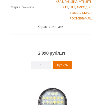
КРАЗ
,
ГАЗ
,
ЗИЛ
,
МТЗ
,
ВТЗ
,
Марка техники
ХТЗ
,
ПТЗ
,
АМКОДОР
,
ГОМСЕЛЬМАШ
,
РОСТСЕЛЬМАШ
Характеристики
2 990
руб
/шт
Купить