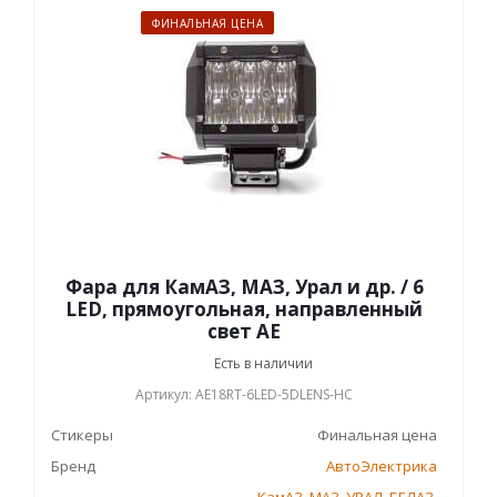
ФИНАЛЬНАЯ ЦЕНА
Фара для КамАЗ, МАЗ, Урал и др. / 6
LED, прямоугольная, направленный
свет АЕ
Есть в наличии
Артикул: AE18RT-6LED-5DLENS-HC
Стикеры
Финальная цена
Бренд
АвтоЭлектрика