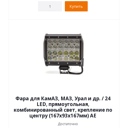
Купить
Фара для КамАЗ, МАЗ, Урал и др. / 24
LED, прямоугольная,
комбинированный свет, крепление по
центру (167х93х167мм) АЕ
Достаточно