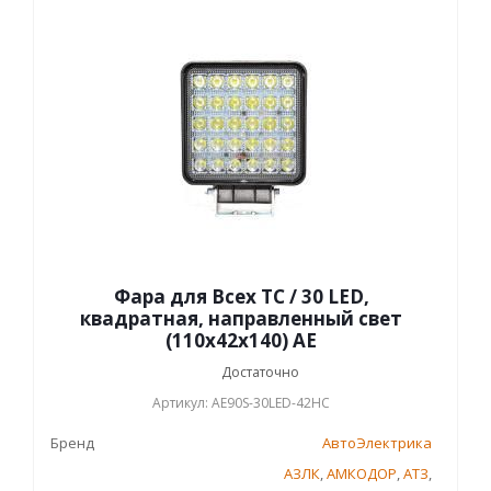
Фара для Всех ТС / 30 LED,
квадратная, направленный свет
(110х42х140) AE
Достаточно
Артикул: AE90S-30LED-42HC
Бренд
АвтоЭлектрика
АЗЛК
,
АМКОДОР
,
АТЗ
,