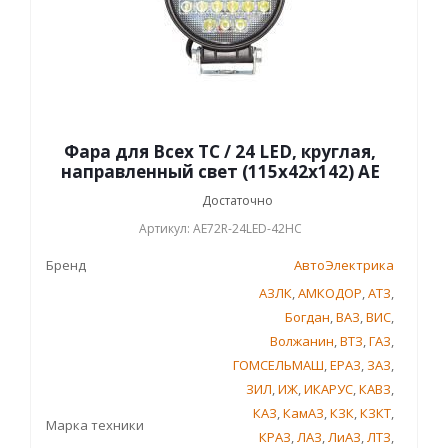
Фара для Всех ТС / 24 LED, круглая,
направленный свет (115х42х142) АЕ
Достаточно
Артикул: AE72R-24LED-42HC
Бренд
АвтоЭлектрика
АЗЛК
,
АМКОДОР
,
АТЗ
,
Богдан
,
ВАЗ
,
ВИС
,
Волжанин
,
ВТЗ
,
ГАЗ
,
ГОМСЕЛЬМАШ
,
ЕРАЗ
,
ЗАЗ
,
ЗИЛ
,
ИЖ
,
ИКАРУС
,
КАВЗ
,
КАЗ
,
КамАЗ
,
КЗК
,
КЗКТ
,
Марка техники
КРАЗ
,
ЛАЗ
,
ЛиАЗ
,
ЛТЗ
,