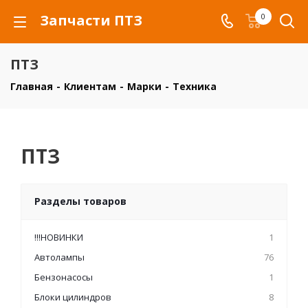
Запчасти ПТЗ
0
ПТЗ
Главная
-
Клиентам
-
Марки
-
Техника
ПТЗ
Разделы товаров
!!!НОВИНКИ
1
Автолампы
76
Бензонасосы
1
Блоки цилиндров
8