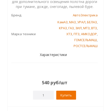
для дополнительного освещения полотна дороги
при тумане, дожде, снегопаде, пылевой буре.
Бренд
АвтоЭлектрика
КамАЗ
,
МАЗ
,
УРАЛ
,
БЕЛАЗ
,
КРАЗ
,
ГАЗ
,
ЗИЛ
,
МТЗ
,
ВТЗ
,
Марка техники
ХТЗ
,
ПТЗ
,
АМКОДОР
,
ГОМСЕЛЬМАШ
,
РОСТСЕЛЬМАШ
Характеристики
540
руб
/шт
Купить