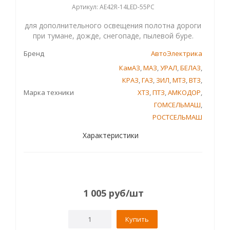
Артикул: AE42R-14LED-55PC
для дополнительного освещения полотна дороги
при тумане, дожде, снегопаде, пылевой буре.
Бренд
АвтоЭлектрика
КамАЗ
,
МАЗ
,
УРАЛ
,
БЕЛАЗ
,
КРАЗ
,
ГАЗ
,
ЗИЛ
,
МТЗ
,
ВТЗ
,
Марка техники
ХТЗ
,
ПТЗ
,
АМКОДОР
,
ГОМСЕЛЬМАШ
,
РОСТСЕЛЬМАШ
Характеристики
1 005
руб
/шт
Купить