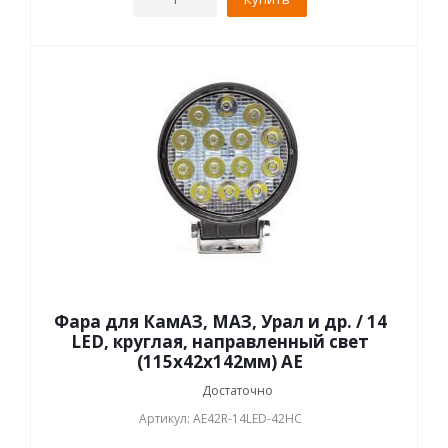
Фара для КамАЗ, МАЗ, Урал и др. / 14
LED, круглая, направленный свет
(115х42х142мм) АЕ
Достаточно
Артикул: AE42R-14LED-42HC