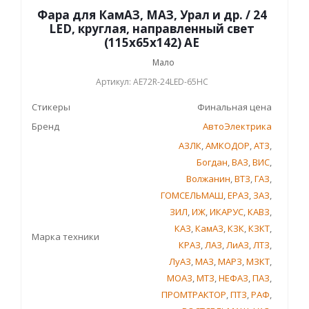
Фара для КамАЗ, МАЗ, Урал и др. / 24
LED, круглая, направленный свет
(115х65х142) АЕ
Мало
Артикул: AE72R-24LED-65HC
Стикеры
Финальная цена
Бренд
АвтоЭлектрика
АЗЛК
,
АМКОДОР
,
АТЗ
,
Богдан
,
ВАЗ
,
ВИС
,
Волжанин
,
ВТЗ
,
ГАЗ
,
ГОМСЕЛЬМАШ
,
ЕРАЗ
,
ЗАЗ
,
ЗИЛ
,
ИЖ
,
ИКАРУС
,
КАВЗ
,
КАЗ
,
КамАЗ
,
КЗК
,
КЗКТ
,
Марка техники
КРАЗ
,
ЛАЗ
,
ЛиАЗ
,
ЛТЗ
,
ЛуАЗ
,
МАЗ
,
МАРЗ
,
МЗКТ
,
МОАЗ
,
МТЗ
,
НЕФАЗ
,
ПАЗ
,
ПРОМТРАКТОР
,
ПТЗ
,
РАФ
,