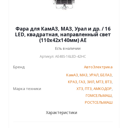
Фара для КамАЗ, МАЗ, Урал и др. / 16
LED, квадратная, направленный свет
(110х42х140мм) АЕ
Есть в наличии
Артикул: AE48S-16LED-42HC
Бренд
АвтоЭлектрика
КамАЗ
,
МАЗ
,
УРАЛ
,
БЕЛАЗ
,
КРАЗ
,
ГАЗ
,
ЗИЛ
,
МТЗ
,
ВТЗ
,
Марка техники
ХТЗ
,
ПТЗ
,
АМКОДОР
,
ГОМСЕЛЬМАШ
,
РОСТСЕЛЬМАШ
Характеристики