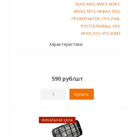
ЛуАЗ
,
МАЗ
,
МАРЗ
,
МЗКТ
,
МОАЗ
,
МТЗ
,
НЕФАЗ
,
ПАЗ
,
ПРОМТРАКТОР
,
ПТЗ
,
РАФ
,
РОСТСЕЛЬМАШ
,
УАЗ
,
УРАЛ
,
ХТЗ
,
ЧТЗ
,
ЮМЗ
Характеристики
590
руб
/шт
Купить
ФИНАЛЬНАЯ ЦЕНА