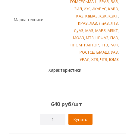
ГОМСЕЛЬМАШ
,
ЕРАЗ
,
ЗАЗ
,
ЗИЛ
,
ИЖ
,
ИКАРУС
,
КАВЗ
,
КАЗ
,
КамАЗ
,
КЗК
,
КЗКТ
,
Марка техники
КРАЗ
,
ЛАЗ
,
ЛиАЗ
,
ЛТЗ
,
ЛуАЗ
,
МАЗ
,
МАРЗ
,
МЗКТ
,
МОАЗ
,
МТЗ
,
НЕФАЗ
,
ПАЗ
,
ПРОМТРАКТОР
,
ПТЗ
,
РАФ
,
РОСТСЕЛЬМАШ
,
УАЗ
,
УРАЛ
,
ХТЗ
,
ЧТЗ
,
ЮМЗ
Характеристики
640
руб
/шт
Купить