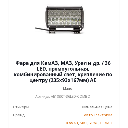
Фара для КамАЗ, МАЗ, Урал и др. / 36
LED, прямоугольная,
комбинированный свет, крепление по
центру (235х93х167мм) АЕ
Мало
Артикул: AE108RT-36LED-COMBO
Стикеры
Финальная цена
Бренд
АвтоЭлектрика
КамАЗ
,
МАЗ
,
УРАЛ
,
БЕЛАЗ
,