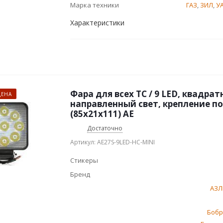
Марка техники
ГАЗ
,
ЗИЛ
,
У
Характеристики
Фара для всех ТС / 9 LED, квадрат
ЦЕНА
направленный свет, крепление по
(85х21х111) AE
Достаточно
Артикул: AE27S-9LED-HC-MINI
Стикеры
Бренд
АЗЛ
Бобр