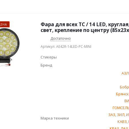
Фара для всех ТС / 14 LED, кругла
ЦЕНА
свет, крепление по центру (85х23х
Достаточно
Артикул: AE42R-14LED-PC-MINI
Стикеры
Бренд
АЗЛ
Бобр
Брянск
В
ГОМСЕЛ
ЗАЗ
,
ЗИЛ
,
И
Марка техники
КАВЗ
,
КРАЗ
,
ЛАЗ