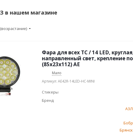
З в нашем магазине
 (возрастание)
Фара для всех ТС / 14 LED, круглая
направленный свет, крепление по
(85х23х112) AE
Мало
Артикул: AE42R-14LED-HC-MINI
Стикеры
Бренд
АЗЛ
Бобр
Брянск