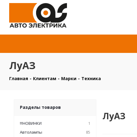
ЛуАЗ
Главная
-
Клиентам
-
Марки
-
Техника
Разделы товаров
ЛуАЗ
!!!НОВИНКИ
1
Автолампы
85