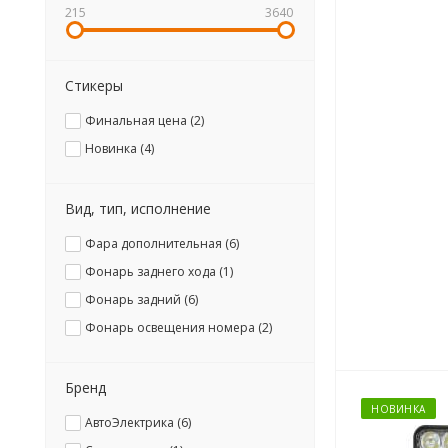
215
3640
Стикеры
Финальная цена (
2
)
Новинка (
4
)
Вид, тип, исполнение
Фара дополнительная (
6
)
Фонарь заднего хода (
1
)
Фонарь задний (
6
)
Фонарь освещения номера (
2
)
Бренд
НОВИНКА
АвтоЭлектрика (
6
)