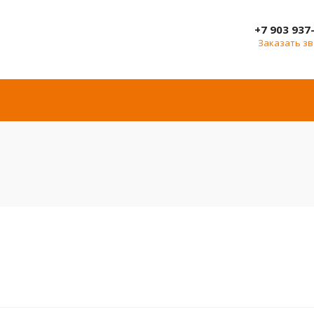
+7 903 937
Заказать з