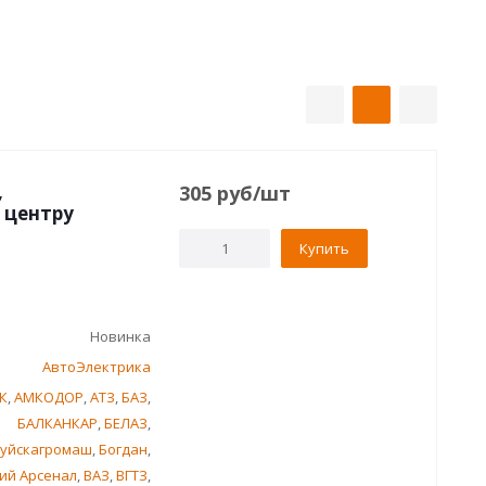
,
305
руб
/шт
 центру
Купить
Новинка
АвтоЭлектрика
К
,
АМКОДОР
,
АТЗ
,
БАЗ
,
БАЛКАНКАР
,
БЕЛАЗ
,
уйскагромаш
,
Богдан
,
ий Арсенал
,
ВАЗ
,
ВГТЗ
,