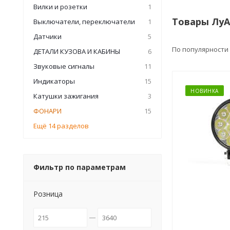
Вилки и розетки
1
Товары ЛуА
Выключатели, переключатели
1
Датчики
5
По популярности
ДЕТАЛИ КУЗОВА И КАБИНЫ
6
Звуковые сигналы
11
Индикаторы
15
НОВИНКА
Катушки зажигания
3
ФОНАРИ
15
Ещё 14 разделов
Фильтр по параметрам
Розница