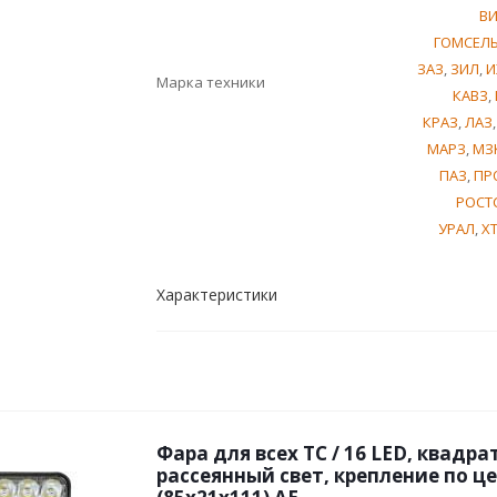
В
ГОМСЕЛ
ЗАЗ
,
ЗИЛ
,
И
Марка техники
КАВЗ
,
КРАЗ
,
ЛАЗ
МАРЗ
,
МЗ
ПАЗ
,
ПР
РОСТ
УРАЛ
,
Х
Характеристики
Фара для всех ТС / 16 LED, квадра
рассеянный свет, крепление по ц