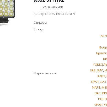
(85х21х111) AE
Есть в наличии
Артикул: AE48S-16LED-PC-MINI
Стикеры
Бренд
АЗЛ
Бобр
Брянск
В
ГОМСЕЛ
ЗАЗ
,
ЗИЛ
,
И
Марка техники
КАВЗ
,
КРАЗ
,
ЛАЗ
МАРЗ
,
МЗ
ПАЗ
,
ПР
РОСТ
УРАЛ
,
Х