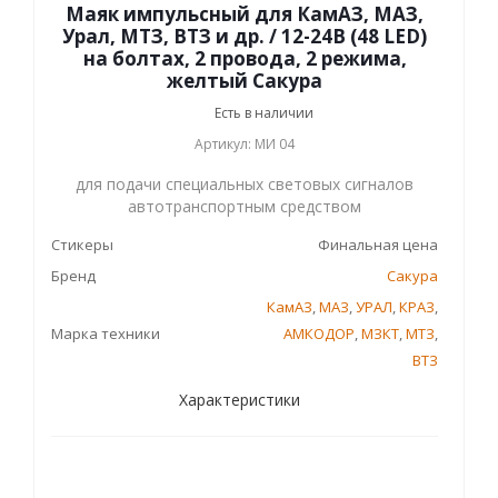
Маяк импульсный для КамАЗ, МАЗ,
Урал, МТЗ, ВТЗ и др. / 12-24В (48 LED)
на болтах, 2 провода, 2 режима,
желтый Сакура
Есть в наличии
Артикул: МИ 04
для подачи специальных световых сигналов
автотранспортным средством
Стикеры
Финальная цена
Бренд
Сакура
КамАЗ
,
МАЗ
,
УРАЛ
,
КРАЗ
,
Марка техники
АМКОДОР
,
МЗКТ
,
МТЗ
,
ВТЗ
Характеристики