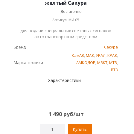
желтый Сакура
Достаточно
Артикул: МИ 05
для подачи специальных световых сигналов
автотранспортным средством
Бренд
Сакура
КамАЗ
,
МАЗ
,
УРАЛ
,
КРАЗ
,
Марка техники
АМКОДОР
,
МЗКТ
,
МТЗ
,
ВТЗ
Характеристики
1 490
руб
/шт
Купить