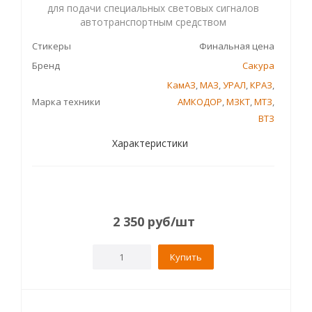
для подачи специальных световых сигналов
автотранспортным средством
Стикеры
Финальная цена
Бренд
Сакура
КамАЗ
,
МАЗ
,
УРАЛ
,
КРАЗ
,
Марка техники
АМКОДОР
,
МЗКТ
,
МТЗ
,
ВТЗ
Характеристики
2 350
руб
/шт
Купить