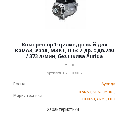
Компрессор 1-цилиндровый для
КамАЗ, Урал, МЗКТ, ПТЗ и др. с дв.740
/ 373 л/мин, без шкива Aurida
Мало
Артикул: 18.3509015
Бренд
Аурида
КамАЗ
,
УРАЛ
,
МЗКТ
,
Марка техники
НЕФАЗ
,
ЛиАЗ
,
ПТЗ
Характеристики