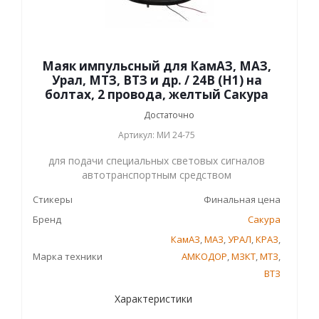
Маяк импульсный для КамАЗ, МАЗ,
Урал, МТЗ, ВТЗ и др. / 24В (Н1) на
болтах, 2 провода, желтый Сакура
Достаточно
Артикул: МИ 24-75
для подачи специальных световых сигналов
автотранспортным средством
Стикеры
Финальная цена
Бренд
Сакура
КамАЗ
,
МАЗ
,
УРАЛ
,
КРАЗ
,
Марка техники
АМКОДОР
,
МЗКТ
,
МТЗ
,
ВТЗ
Характеристики