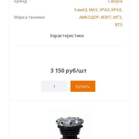
Бренд
Сакура
КамАЗ
,
МАЗ
,
УРАЛ
,
КРАЗ
,
Марка техники
АМКОДОР
,
МЗКТ
,
МТЗ
,
ВТЗ
Характеристики
3 150
руб
/шт
Купить