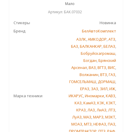
Мало
Артикул: БАК.07032
Стикеры
Новинка
Бренд
БелАвтоКомплект
АЗЛК
,
АМКОДОР
,
АТЗ
,
БАЗ
,
БАЛКАНКАР
,
БЕЛАЗ
,
Бобруйскагромаш
,
Богдан
,
Брянский
Арсенал
,
ВАЗ
,
ВГТЗ
,
ВИС
,
Волжанин
,
ВТЗ
,
ГАЗ
,
ГОМСЕЛЬМАШ
,
ДОРМАШ
,
ЕРАЗ
,
ЗАЗ
,
ЗИЛ
,
ИЖ
,
Марка техники
ИКАРУС
,
Иномарки
,
КАВЗ
,
КАЗ
,
КамАЗ
,
КЗК
,
КЗКТ
,
КРАЗ
,
ЛАЗ
,
ЛиАЗ
,
ЛТЗ
,
ЛуАЗ
,
МАЗ
,
МАРЗ
,
МЗКТ
,
МОАЗ
,
МТЗ
,
НЕФАЗ
,
ПАЗ
,
ПРОМТРАКТОР
,
ПТЗ
,
РАФ
,