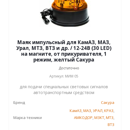
Маяк импульсный для КамАЗ, МАЗ,
Урал, МТЗ, ВТЗ и др. / 12-24В (30 LED)
на магните, от прикуривателя, 1
режим, желтый Сакура
Достаточно
Артикул: МИМ 05
для подачи специальных световых сигналов
автотранспортным средством
Бренд
Сакура
КамАЗ
,
МАЗ
,
УРАЛ
,
КРАЗ
,
Марка техники
АМКОДОР
,
МЗКТ
,
МТЗ
,
ВТЗ