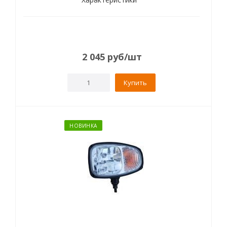
2 045
руб
/шт
Купить
НОВИНКА