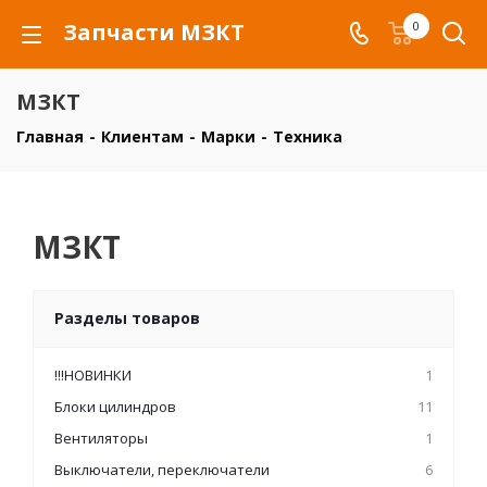
Запчасти МЗКТ
0
МЗКТ
Главная
-
Клиентам
-
Марки
-
Техника
МЗКТ
Разделы товаров
!!!НОВИНКИ
1
Блоки цилиндров
11
Вентиляторы
1
Выключатели, переключатели
6