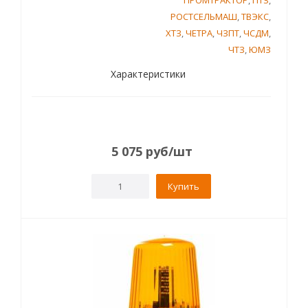
ПРОМТРАКТОР
,
ПТЗ
,
РОСТСЕЛЬМАШ
,
ТВЭКС
,
ХТЗ
,
ЧЕТРА
,
ЧЗПТ
,
ЧСДМ
,
ЧТЗ
,
ЮМЗ
Характеристики
5 075
руб
/шт
Купить