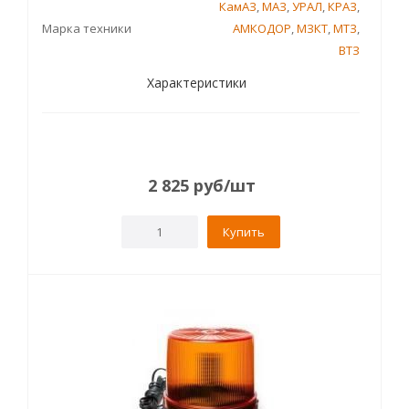
КамАЗ
,
МАЗ
,
УРАЛ
,
КРАЗ
,
Марка техники
АМКОДОР
,
МЗКТ
,
МТЗ
,
ВТЗ
Характеристики
2 825
руб
/шт
Купить