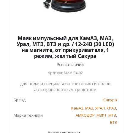
Маяк импульсный для КамАЗ, МАЗ,
Урал, МТЗ, ВТЗ и др. / 12-24В (30 LED)
на магните, от прикуривателя, 1
режим, желтый Сакура
Есть в наличии
Артикул: МИМ 04-02
для подачи специальных световых сигналов
автотранспортным средством
Бренд
Сакура
КамАЗ
,
МАЗ
,
УРАЛ
,
КРАЗ
,
Марка техники
АМКОДОР
,
МЗКТ
,
МТЗ
,
ВТЗ
Характеристики