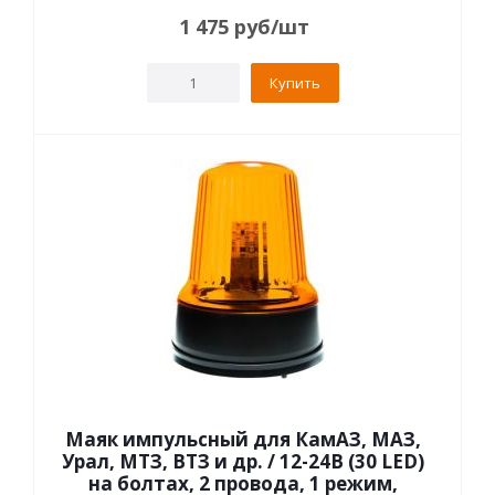
1 475
руб
/шт
Купить
Маяк импульсный для КамАЗ, МАЗ,
Урал, МТЗ, ВТЗ и др. / 12-24В (30 LED)
на болтах, 2 провода, 1 режим,