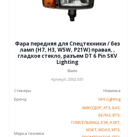
Фара передняя для Спецтехники / без
ламп (Н7, Н3, W5W, P21W) правая, ,
гладкое стекло, разъем DT 6 Pin SKV
Lighting
Мало
Артикул: 2002.035
Стикеры
Новинка
Бренд
SKV Lighting
АМКОДОР
,
АТЗ
,
БАЗ
,
БЕЛАЗ
,
ВТЗ
,
ГОМСЕЛЬМАШ
,
КЗК
,
КЗКТ
,
МЗКТ
,
МОАЗ
,
МТЗ
,
Марка техники