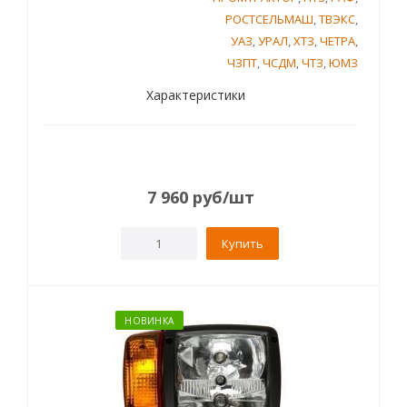
РОСТСЕЛЬМАШ
,
ТВЭКС
,
УАЗ
,
УРАЛ
,
ХТЗ
,
ЧЕТРА
,
ЧЗПТ
,
ЧСДМ
,
ЧТЗ
,
ЮМЗ
Характеристики
7 960
руб
/шт
Купить
НОВИНКА