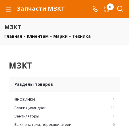
Запчасти МЗКТ
0
МЗКТ
Главная
-
Клиентам
-
Марки
-
Техника
МЗКТ
Разделы товаров
!!!НОВИНКИ
1
Блоки цилиндров
11
Вентиляторы
1
Выключатели, переключатели
6