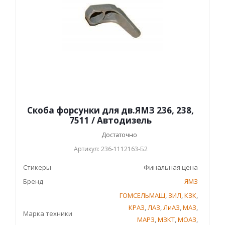
Скоба форсунки для дв.ЯМЗ 236, 238,
7511 / Автодизель
Достаточно
Артикул: 236-1112163-Б2
Стикеры
Финальная цена
Бренд
ЯМЗ
ГОМСЕЛЬМАШ
,
ЗИЛ
,
КЗК
,
КРАЗ
,
ЛАЗ
,
ЛиАЗ
,
МАЗ
,
Марка техники
МАРЗ
,
МЗКТ
,
МОАЗ
,