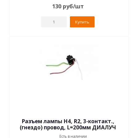
130
руб
/шт
Купить
Разъем лампы Н4, R2, 3-контакт.,
(гнездо) провод, L=200мм ДИАЛУЧ
Есть в наличии