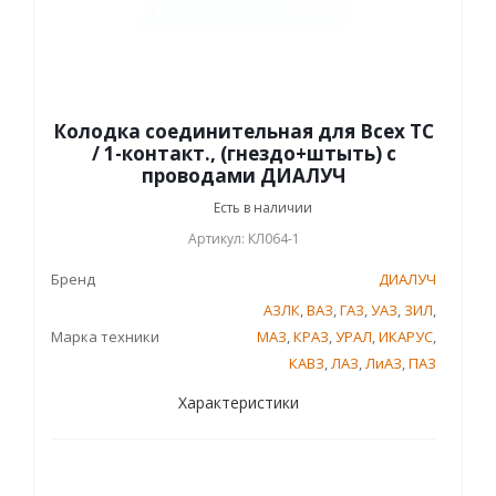
Колодка соединительная для Всех ТС
/ 1-контакт., (гнездо+штыть) с
проводами ДИАЛУЧ
Есть в наличии
Артикул: КЛ064-1
Бренд
ДИАЛУЧ
АЗЛК
,
ВАЗ
,
ГАЗ
,
УАЗ
,
ЗИЛ
,
Марка техники
МАЗ
,
КРАЗ
,
УРАЛ
,
ИКАРУС
,
КАВЗ
,
ЛАЗ
,
ЛиАЗ
,
ПАЗ
Характеристики