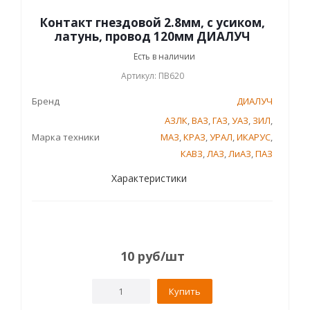
Контакт гнездовой 2.8мм, с усиком,
латунь, провод 120мм ДИАЛУЧ
Есть в наличии
Артикул: ПВ620
Бренд
ДИАЛУЧ
АЗЛК
,
ВАЗ
,
ГАЗ
,
УАЗ
,
ЗИЛ
,
Марка техники
МАЗ
,
КРАЗ
,
УРАЛ
,
ИКАРУС
,
КАВЗ
,
ЛАЗ
,
ЛиАЗ
,
ПАЗ
Характеристики
10
руб
/шт
Купить