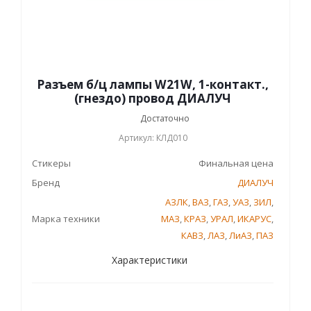
Разъем б/ц лампы W21W, 1-контакт.,
(гнездо) провод ДИАЛУЧ
Достаточно
Артикул: КЛД010
Стикеры
Финальная цена
Бренд
ДИАЛУЧ
АЗЛК
,
ВАЗ
,
ГАЗ
,
УАЗ
,
ЗИЛ
,
Марка техники
МАЗ
,
КРАЗ
,
УРАЛ
,
ИКАРУС
,
КАВЗ
,
ЛАЗ
,
ЛиАЗ
,
ПАЗ
Характеристики