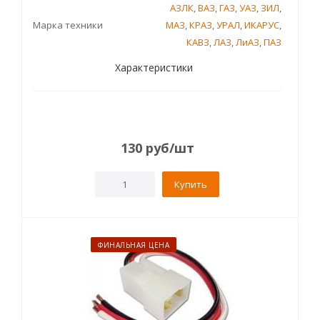
АЗЛК
,
ВАЗ
,
ГАЗ
,
УАЗ
,
ЗИЛ
,
Марка техники
МАЗ
,
КРАЗ
,
УРАЛ
,
ИКАРУС
,
КАВЗ
,
ЛАЗ
,
ЛиАЗ
,
ПАЗ
Характеристики
130
руб
/шт
Купить
ФИНАЛЬНАЯ ЦЕНА