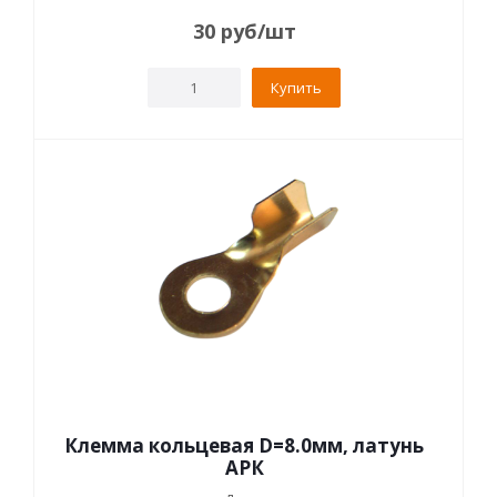
30
руб
/шт
Купить
Клемма кольцевая D=8.0мм, латунь
АРК