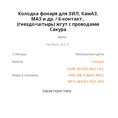
Колодка фонаря для ЗИЛ, КамАЗ,
МАЗ и др. / 6-контакт.,
(гнездо+штырь) жгут с проводами
Сакура
Мало
Артикул: ФЗ 21
Стикеры
Финальная цена
Бренд
Сакура
АЗЛК
,
БЕЛАЗ
,
ВАЗ
,
ГАЗ
,
Марка техники
ЗИЛ
,
ИЖ
,
КамАЗ
,
МАЗ
,
МТЗ
,
НЕФАЗ
,
ПАЗ
,
УАЗ
Характеристики