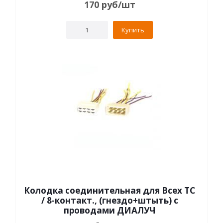
170
руб
/шт
Купить
Колодка соединительная для Всех ТС
/ 8-контакт., (гнездо+штыть) с
проводами ДИАЛУЧ