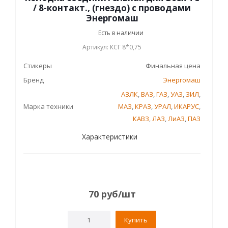
/ 8-контакт., (гнездо) с проводами
Энергомаш
Есть в наличии
Артикул: КСГ 8*0,75
Стикеры
Финальная цена
Бренд
Энергомаш
АЗЛК
,
ВАЗ
,
ГАЗ
,
УАЗ
,
ЗИЛ
,
Марка техники
МАЗ
,
КРАЗ
,
УРАЛ
,
ИКАРУС
,
КАВЗ
,
ЛАЗ
,
ЛиАЗ
,
ПАЗ
Характеристики
70
руб
/шт
Купить