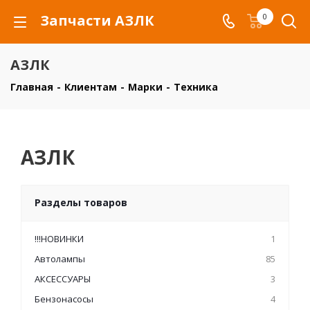
Запчасти АЗЛК
0
АЗЛК
Главная
-
Клиентам
-
Марки
-
Техника
АЗЛК
Разделы товаров
!!!НОВИНКИ
1
Автолампы
85
АКСЕССУАРЫ
3
Бензонасосы
4