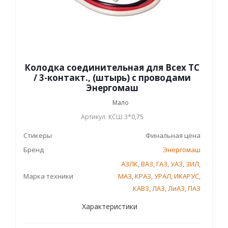
Колодка соединительная для Всех ТС
/ 3-контакт., (штырь) с проводами
Энергомаш
Мало
Артикул: КСШ 3*0,75
Стикеры
Финальная цена
Бренд
Энергомаш
АЗЛК
,
ВАЗ
,
ГАЗ
,
УАЗ
,
ЗИЛ
,
Марка техники
МАЗ
,
КРАЗ
,
УРАЛ
,
ИКАРУС
,
КАВЗ
,
ЛАЗ
,
ЛиАЗ
,
ПАЗ
Характеристики