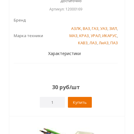
Достаточно
Артикул: 12000169
Бренд
АЗЛК
,
ВАЗ
,
ГАЗ
,
УАЗ
,
ЗИЛ
,
Марка техники
МАЗ
,
КРАЗ
,
УРАЛ
,
ИКАРУС
,
КАВЗ
,
ЛАЗ
,
ЛиАЗ
,
ПАЗ
Характеристики
30
руб
/шт
Купить