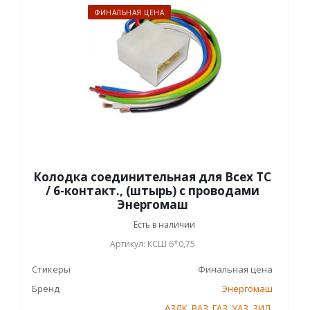
ФИНАЛЬНАЯ ЦЕНА
Колодка соединительная для Всех ТС
/ 6-контакт., (штырь) с проводами
Энергомаш
Есть в наличии
Артикул: КСШ 6*0,75
Стикеры
Финальная цена
Бренд
Энергомаш
АЗЛК
,
ВАЗ
,
ГАЗ
,
УАЗ
,
ЗИЛ
,