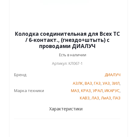
Колодка соединительная для Всех ТС
/ 6-контакт., (гнездо+штыть) с
проводами ДИАЛУЧ
Есть в наличии
Артикул: КЛ067-1
Бренд
ДИАЛУЧ
АЗЛК
,
ВАЗ
,
ГАЗ
,
УАЗ
,
ЗИЛ
,
Марка техники
МАЗ
,
КРАЗ
,
УРАЛ
,
ИКАРУС
,
КАВЗ
,
ЛАЗ
,
ЛиАЗ
,
ПАЗ
Характеристики