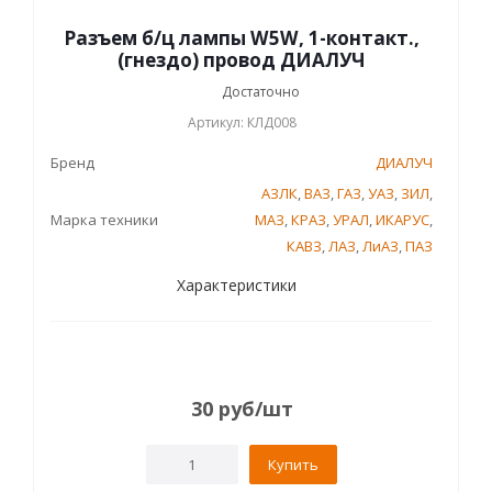
Разъем б/ц лампы W5W, 1-контакт.,
(гнездо) провод ДИАЛУЧ
Достаточно
Артикул: КЛД008
Бренд
ДИАЛУЧ
АЗЛК
,
ВАЗ
,
ГАЗ
,
УАЗ
,
ЗИЛ
,
Марка техники
МАЗ
,
КРАЗ
,
УРАЛ
,
ИКАРУС
,
КАВЗ
,
ЛАЗ
,
ЛиАЗ
,
ПАЗ
Характеристики
30
руб
/шт
Купить