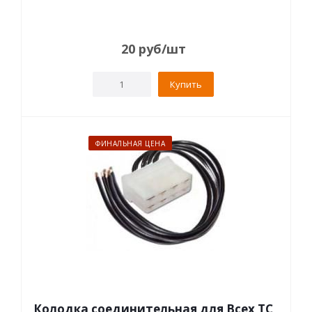
20
руб
/шт
Купить
ФИНАЛЬНАЯ ЦЕНА
Колодка соединительная для Всех ТС