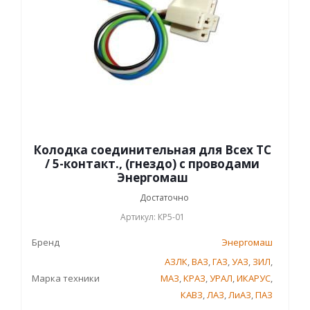
Колодка соединительная для Всех ТС
/ 5-контакт., (гнездо) с проводами
Энергомаш
Достаточно
Артикул: КР5-01
Бренд
Энергомаш
АЗЛК
,
ВАЗ
,
ГАЗ
,
УАЗ
,
ЗИЛ
,
Марка техники
МАЗ
,
КРАЗ
,
УРАЛ
,
ИКАРУС
,
КАВЗ
,
ЛАЗ
,
ЛиАЗ
,
ПАЗ