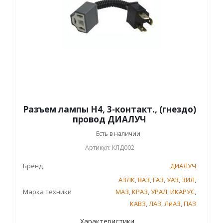
Разъем лампы H4, 3-контакт., (гнездо)
провод ДИАЛУЧ
Есть в наличии
Артикул: КЛД002
Бренд
ДИАЛУЧ
АЗЛК
,
ВАЗ
,
ГАЗ
,
УАЗ
,
ЗИЛ
,
Марка техники
МАЗ
,
КРАЗ
,
УРАЛ
,
ИКАРУС
,
КАВЗ
,
ЛАЗ
,
ЛиАЗ
,
ПАЗ
Характеристики