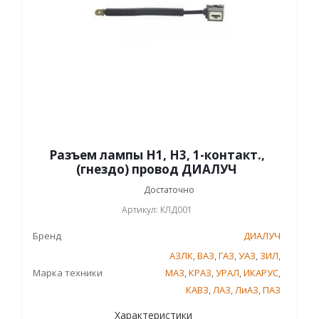
Разъем лампы H1, Н3, 1-контакт.,
(гнездо) провод ДИАЛУЧ
Достаточно
Артикул: КЛД001
Бренд
ДИАЛУЧ
АЗЛК
,
ВАЗ
,
ГАЗ
,
УАЗ
,
ЗИЛ
,
Марка техники
МАЗ
,
КРАЗ
,
УРАЛ
,
ИКАРУС
,
КАВЗ
,
ЛАЗ
,
ЛиАЗ
,
ПАЗ
Характеристики