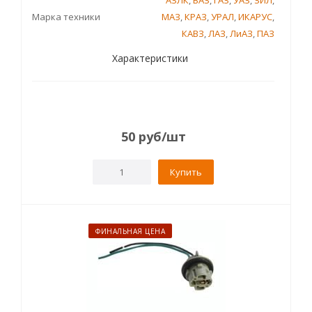
АЗЛК
,
ВАЗ
,
ГАЗ
,
УАЗ
,
ЗИЛ
,
Марка техники
МАЗ
,
КРАЗ
,
УРАЛ
,
ИКАРУС
,
КАВЗ
,
ЛАЗ
,
ЛиАЗ
,
ПАЗ
Характеристики
50
руб
/шт
Купить
ФИНАЛЬНАЯ ЦЕНА