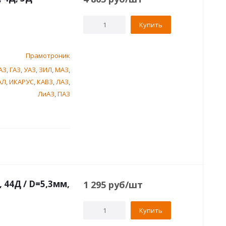
Купить
Прамотроник
АЗ
,
ГАЗ
,
УАЗ
,
ЗИЛ
,
МАЗ
,
АЛ
,
ИКАРУС
,
КАВЗ
,
ЛАЗ
,
ЛиАЗ
,
ПАЗ
 44Д / D=5,3мм,
1 295
руб
/шт
Купить