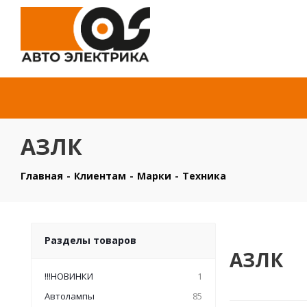
АЗЛК
Главная
-
Клиентам
-
Марки
-
Техника
Разделы товаров
АЗЛК
!!!НОВИНКИ
1
Автолампы
85