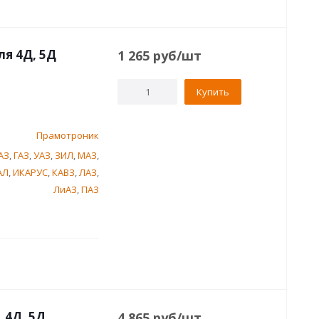
я 4Д, 5Д
1 265
руб
/шт
Купить
Прамотроник
АЗ
,
ГАЗ
,
УАЗ
,
ЗИЛ
,
МАЗ
,
АЛ
,
ИКАРУС
,
КАВЗ
,
ЛАЗ
,
ЛиАЗ
,
ПАЗ
 4Д, 5Д
4 865
руб
/шт