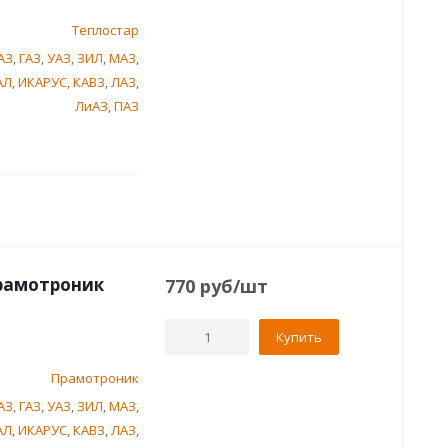
Теплостар
АЗ
,
ГАЗ
,
УАЗ
,
ЗИЛ
,
МАЗ
,
АЛ
,
ИКАРУС
,
КАВЗ
,
ЛАЗ
,
ЛиАЗ
,
ПАЗ
Прамотроник
770
руб
/шт
Купить
Прамотроник
АЗ
,
ГАЗ
,
УАЗ
,
ЗИЛ
,
МАЗ
,
АЛ
,
ИКАРУС
,
КАВЗ
,
ЛАЗ
,