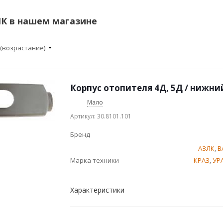
К в нашем магазине
 (возрастание)
Корпус отопителя 4Д, 5Д / нижн
Мало
Артикул: 30.8101.101
Бренд
АЗЛК
,
В
Марка техники
КРАЗ
,
УР
Характеристики