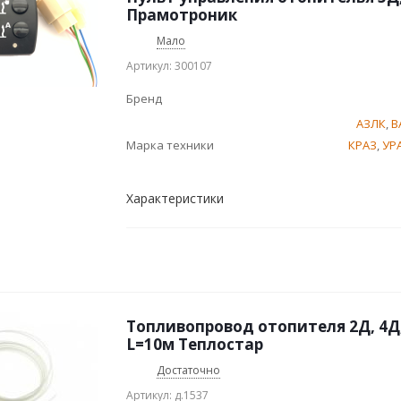
Прамотроник
Мало
Артикул: 300107
Бренд
АЗЛК
,
В
Марка техники
КРАЗ
,
УР
Характеристики
Топливопровод отопителя 2Д, 4Д,
L=10м Теплостар
Достаточно
Артикул: д.1537