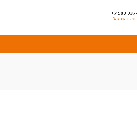
+7 903 937
Заказать з