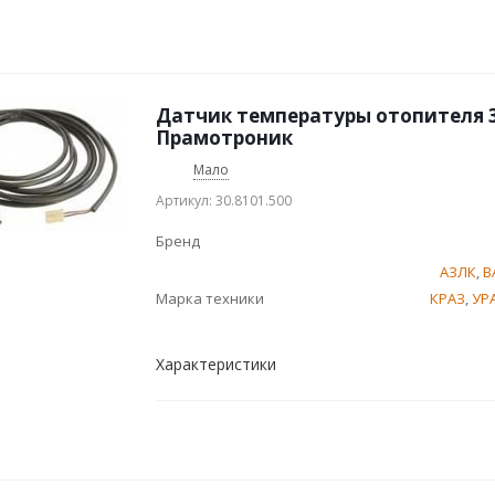
Датчик температуры отопителя 3Д
Прамотроник
Мало
Артикул: 30.8101.500
Бренд
АЗЛК
,
В
Марка техники
КРАЗ
,
УР
Характеристики