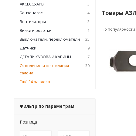
АКСЕССУАРЫ
3
Товары АЗЛ
Бензонасосы
4
Вентиляторы
3
По популярности
Вилки и розетки
1
Выключатели, переключатели
25
Датчики
9
ДЕТАЛИ КУЗОВА И КАБИНЫ
7
Отопление и вентиляция
30
салона
Ещё 34 раздела
Фильтр по параметрам
Розница