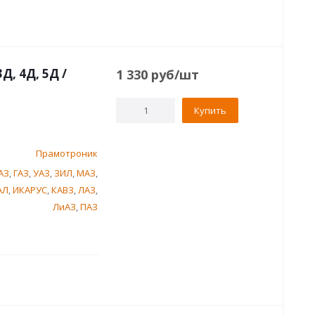
, 4Д, 5Д /
1 330
руб
/шт
Купить
Прамотроник
АЗ
,
ГАЗ
,
УАЗ
,
ЗИЛ
,
МАЗ
,
АЛ
,
ИКАРУС
,
КАВЗ
,
ЛАЗ
,
ЛиАЗ
,
ПАЗ