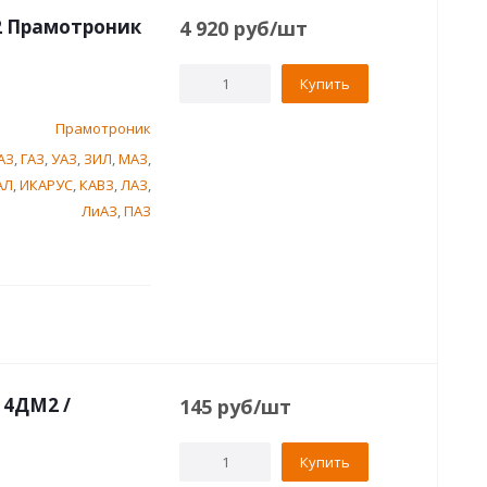
2 Прамотроник
4 920
руб
/шт
Купить
Прамотроник
АЗ
,
ГАЗ
,
УАЗ
,
ЗИЛ
,
МАЗ
,
АЛ
,
ИКАРУС
,
КАВЗ
,
ЛАЗ
,
ЛиАЗ
,
ПАЗ
 4ДМ2 /
145
руб
/шт
Купить