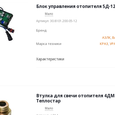
Блок управления отопителя 5Д-1
Мало
Артикул: 30.8101.200-05-12
Бренд
АЗЛК
,
В
Марка техники
КРАЗ
,
УР
Характеристики
Втулка для свечи отопителя 4ДМ
Теплостар
Мало