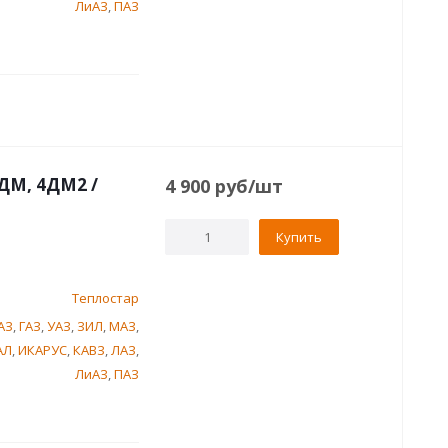
ЛиАЗ
,
ПАЗ
ДМ, 4ДМ2 /
4 900
руб
/шт
Купить
Теплостар
АЗ
,
ГАЗ
,
УАЗ
,
ЗИЛ
,
МАЗ
,
АЛ
,
ИКАРУС
,
КАВЗ
,
ЛАЗ
,
ЛиАЗ
,
ПАЗ