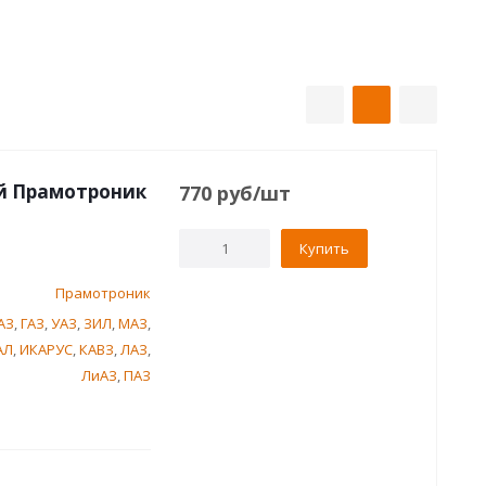
ий Прамотроник
770
руб
/шт
Купить
Прамотроник
АЗ
,
ГАЗ
,
УАЗ
,
ЗИЛ
,
МАЗ
,
АЛ
,
ИКАРУС
,
КАВЗ
,
ЛАЗ
,
ЛиАЗ
,
ПАЗ