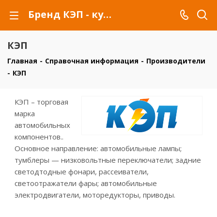
Бренд КЭП - купить товары бренда КЭП
КЭП
Главная
-
Справочная информация
-
Производители
-
КЭП
КЭП – торговая
марка
автомобильных
компонентов..
Основное направление: автомобильные лампы;
тумблеры — низковольтные переключатели; задние
светодтодные фонари, рассеиватели,
светоотражатели фары; автомобильные
электродвигатели, моторедукторы, приводы.