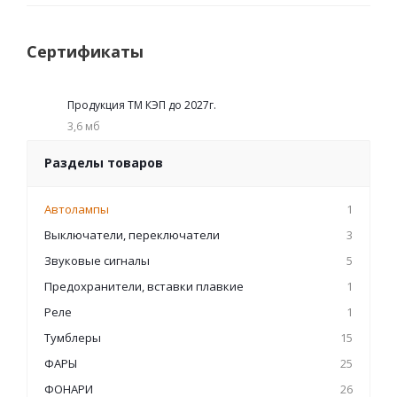
Сертификаты
Продукция ТМ КЭП до 2027г.
3,6 мб
Разделы товаров
Автолампы
1
Выключатели, переключатели
3
Звуковые сигналы
5
Предохранители, вставки плавкие
1
Реле
1
Тумблеры
15
ФАРЫ
25
ФОНАРИ
26