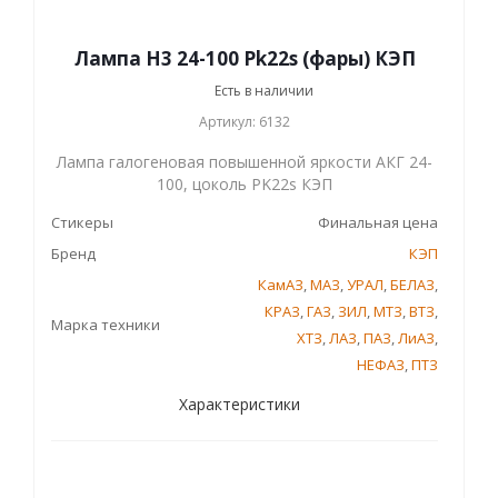
Лампа Н3 24-100 Pk22s (фары) КЭП
Есть в наличии
Артикул: 6132
Лампа галогеновая повышенной яркости АКГ 24-
100, цоколь PK22s КЭП
Стикеры
Финальная цена
Бренд
КЭП
КамАЗ
,
МАЗ
,
УРАЛ
,
БЕЛАЗ
,
КРАЗ
,
ГАЗ
,
ЗИЛ
,
МТЗ
,
ВТЗ
,
Марка техники
ХТЗ
,
ЛАЗ
,
ПАЗ
,
ЛиАЗ
,
НЕФАЗ
,
ПТЗ
Характеристики