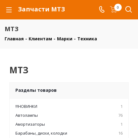
Запчасти МТЗ
0
МТЗ
Главная
-
Клиентам
-
Марки
-
Техника
МТЗ
Разделы товаров
!!!НОВИНКИ
1
Автолампы
76
Амортизаторы
1
Барабаны, диски, колодки
16