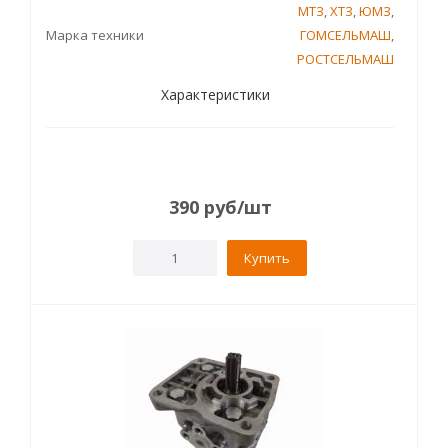
МТЗ
,
ХТЗ
,
ЮМЗ
,
Марка техники
ГОМСЕЛЬМАШ
,
РОСТСЕЛЬМАШ
Характеристики
390
руб
/шт
Купить