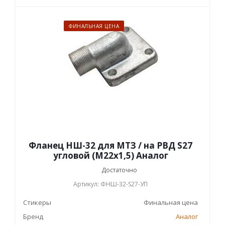
ФИНАЛЬНАЯ ЦЕНА
Фланец НШ-32 для МТЗ / на РВД S27
угловой (М22х1,5) Аналог
Достаточно
Артикул: ФНШ-32-S27-УП
Стикеры
Финальная цена
Бренд
Аналог