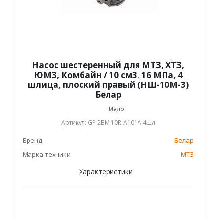
Насос шестеренный для МТЗ, ХТЗ,
ЮМЗ, Комбайн / 10 см3, 16 МПа, 4
шлица, плоский правый (НШ-10М-3)
Белар
Мало
Артикул: GP 2BM 10R-A101A 4шл
Бренд
Белар
Марка техники
МТЗ
Характеристики