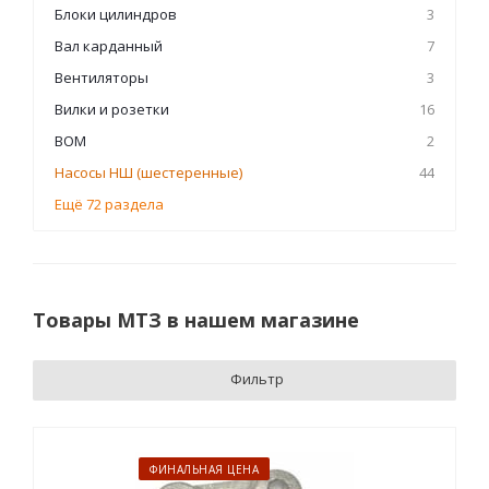
Блоки цилиндров
3
Вал карданный
7
Вентиляторы
3
Вилки и розетки
16
ВОМ
2
Насосы НШ (шестеренные)
44
Ещё 72 раздела
Товары МТЗ в нашем магазине
Фильтр
ФИНАЛЬНАЯ ЦЕНА