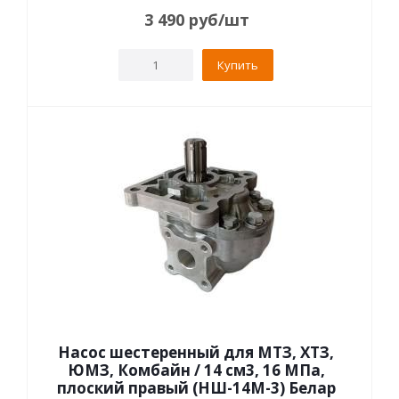
3 490
руб
/шт
Купить
Насос шестеренный для МТЗ, ХТЗ,
ЮМЗ, Комбайн / 14 см3, 16 МПа,
плоский правый (НШ-14М-3) Белар