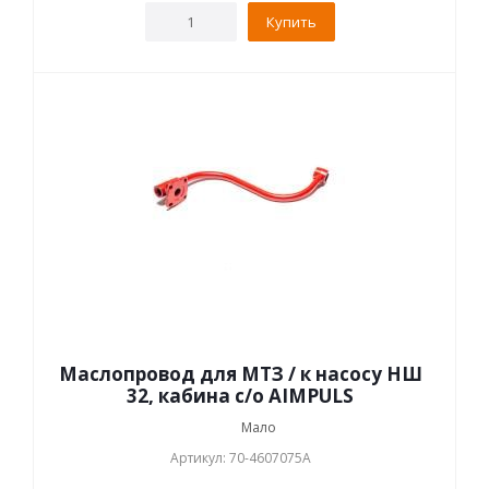
Купить
Маслопровод для МТЗ / к насосу НШ
32, кабина с/о AIMPULS
Мало
Артикул: 70-4607075А