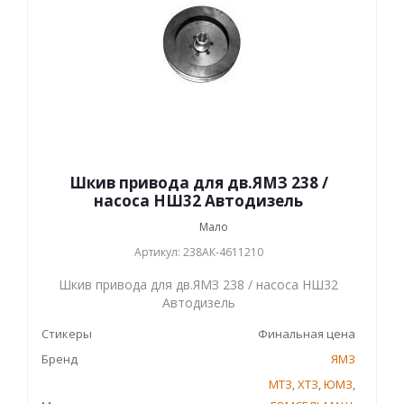
Шкив привода для дв.ЯМЗ 238 /
насоса НШ32 Автодизель
Мало
Артикул: 238АК-4611210
Шкив привода для дв.ЯМЗ 238 / насоса НШ32
Автодизель
Стикеры
Финальная цена
Бренд
ЯМЗ
МТЗ
,
ХТЗ
,
ЮМЗ
,