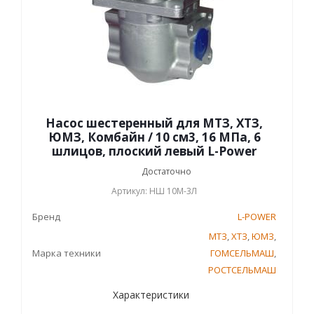
Насос шестеренный для МТЗ, ХТЗ,
ЮМЗ, Комбайн / 10 см3, 16 МПа, 6
шлицов, плоский левый L-Power
Достаточно
Артикул: НШ 10М-3Л
Бренд
L-POWER
МТЗ
,
ХТЗ
,
ЮМЗ
,
Марка техники
ГОМСЕЛЬМАШ
,
РОСТСЕЛЬМАШ
Характеристики