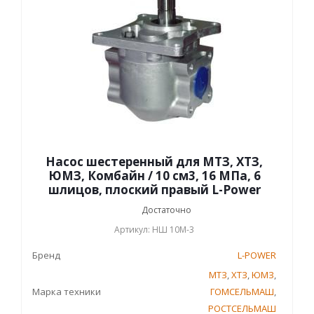
Насос шестеренный для МТЗ, ХТЗ,
ЮМЗ, Комбайн / 10 см3, 16 МПа, 6
шлицов, плоский правый L-Power
Достаточно
Артикул: НШ 10М-3
Бренд
L-POWER
МТЗ
,
ХТЗ
,
ЮМЗ
,
Марка техники
ГОМСЕЛЬМАШ
,
РОСТСЕЛЬМАШ