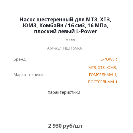
Насос шестеренный для МТЗ, ХТЗ,
ЮМЗ, Комбайн / 16 см3, 16 МПа,
плоский левый L-Power
Мало
Артикул: НШ 16М-3Л
Бренд
L-POWER
МТЗ
,
ХТЗ
,
ЮМЗ
,
Марка техники
ГОМСЕЛЬМАШ
,
РОСТСЕЛЬМАШ
Характеристики
2 930
руб
/шт