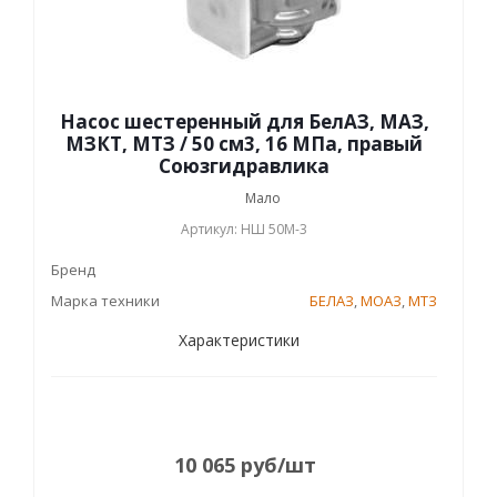
Насос шестеренный для БелАЗ, МАЗ,
МЗКТ, МТЗ / 50 см3, 16 МПа, правый
Союзгидравлика
Мало
Артикул: НШ 50М-3
Бренд
Марка техники
БЕЛАЗ
,
МОАЗ
,
МТЗ
Характеристики
10 065
руб
/шт