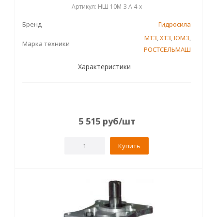
Артикул: НШ 10М-3 А 4-х
Бренд
Гидросила
МТЗ
,
ХТЗ
,
ЮМЗ
,
Марка техники
РОСТСЕЛЬМАШ
Характеристики
5 515
руб
/шт
Купить