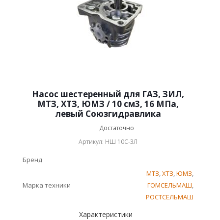
Насос шестеренный для ГАЗ, ЗИЛ,
МТЗ, ХТЗ, ЮМЗ / 10 см3, 16 МПа,
левый Союзгидравлика
Достаточно
Артикул: НШ 10С-3Л
Бренд
МТЗ
,
ХТЗ
,
ЮМЗ
,
Марка техники
ГОМСЕЛЬМАШ
,
РОСТСЕЛЬМАШ
Характеристики