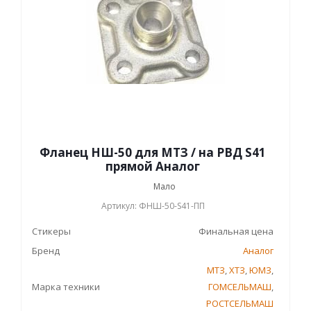
Фланец НШ-50 для МТЗ / на РВД S41
прямой Аналог
Мало
Артикул: ФНШ-50-S41-ПП
Стикеры
Финальная цена
Бренд
Аналог
МТЗ
,
ХТЗ
,
ЮМЗ
,
Марка техники
ГОМСЕЛЬМАШ
,
РОСТСЕЛЬМАШ