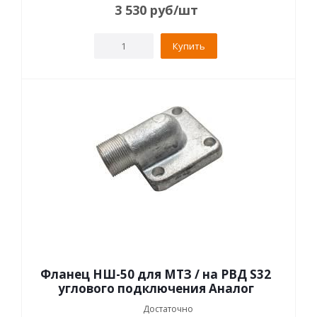
3 530
руб
/шт
Купить
Фланец НШ-50 для МТЗ / на РВД S32
углового подключения Аналог
Достаточно