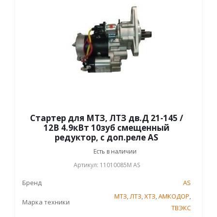
Стартер для МТЗ, ЛТЗ дв.Д 21-145 /
12В 4.9кВт 10зуб смещенный
редуктор, с доп.реле AS
Есть в наличии
Артикул: 11010085М AS
Бренд
AS
МТЗ
,
ЛТЗ
,
ХТЗ
,
АМКОДОР
,
Марка техники
ТВЭКС