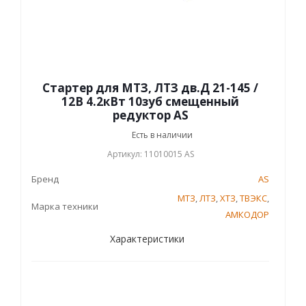
Стартер для МТЗ, ЛТЗ дв.Д 21-145 /
12В 4.2кВт 10зуб смещенный
редуктор AS
Есть в наличии
Артикул: 11010015 AS
Бренд
AS
МТЗ
,
ЛТЗ
,
ХТЗ
,
ТВЭКС
,
Марка техники
АМКОДОР
Характеристики