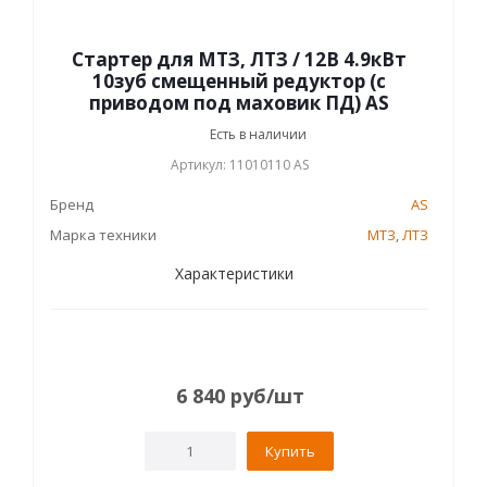
Стартер для МТЗ, ЛТЗ / 12В 4.9кВт
10зуб смещенный редуктор (с
приводом под маховик ПД) AS
Есть в наличии
Артикул: 11010110 AS
Бренд
AS
Марка техники
МТЗ
,
ЛТЗ
Характеристики
6 840
руб
/шт
Купить