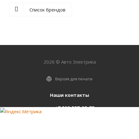
Список брендов
2026 © Авто Электрика
Версия для печати
Наши контакты
+7 903 937-05-75
support@starter-nsk.ru
г. Новосибирск,