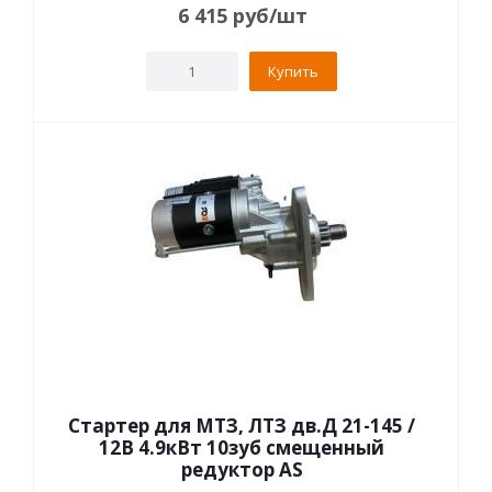
6 415
руб
/шт
Купить
Стартер для МТЗ, ЛТЗ дв.Д 21-145 /
12В 4.9кВт 10зуб смещенный
редуктор AS