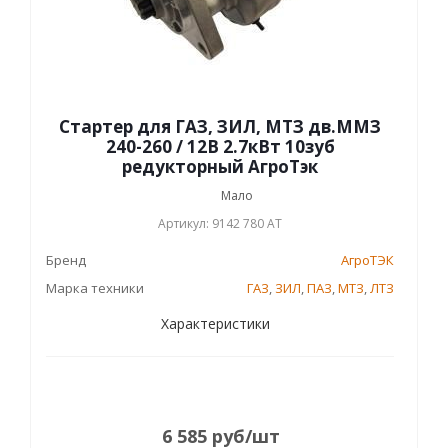
Стартер для ГАЗ, ЗИЛ, МТЗ дв.ММЗ
240-260 / 12В 2.7кВт 10зуб
редукторный АгроТэк
Мало
Артикул: 9142 780 АТ
Бренд
АгроТЭК
Марка техники
ГАЗ
,
ЗИЛ
,
ПАЗ
,
МТЗ
,
ЛТЗ
Характеристики
6 585
руб
/шт