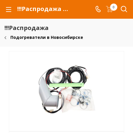
!!!Распродажа для автомобилей российских марок и сельхозтехники
0
!!!Распродажа
Подогреватели в Новосибирске