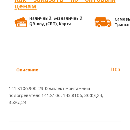
ценам
Наличный, Безналичный,
Самовы
QR-код (СБП), Карта
Трансп
Описание
141.8106.900-23 Комплект монтажный
подогревателя 141.8106, 143.8106, 30ЖД24,
35ЖД24