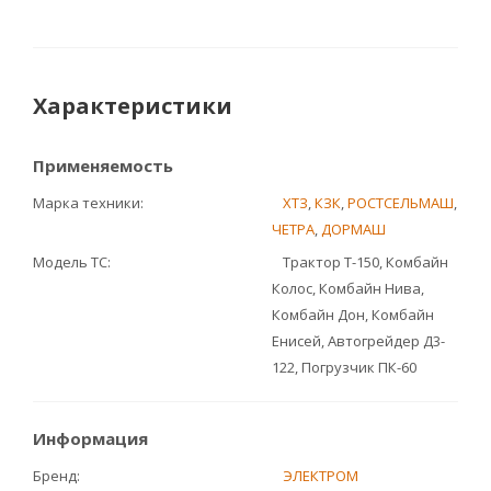
Характеристики
Применяемость
Марка техники
ХТЗ
,
КЗК
,
РОСТСЕЛЬМАШ
,
ЧЕТРА
,
ДОРМАШ
Модель ТС
Трактор Т-150, Комбайн
Колос, Комбайн Нива,
Комбайн Дон, Комбайн
Енисей, Автогрейдер Д3-
122, Погрузчик ПК-60
Информация
Бренд
ЭЛЕКТРОМ