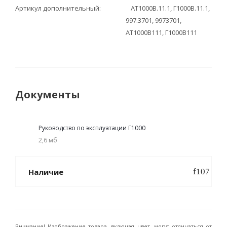
Артикул дополнительный
АТ1000В.11.1, Г1000В.11.1,
997.3701, 9973701,
АТ1000В111, Г1000В111
Документы
Руководство по эксплуатации Г1000
2,6 мб
Наличие
Внимание! Изображение товара, включая цвет, могут отличаться от