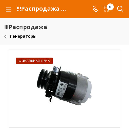
!!!Распродажа для автомобилей российских марок и сельхозтехники
0
!!!Распродажа
Генераторы
ФИНАЛЬНАЯ ЦЕНА