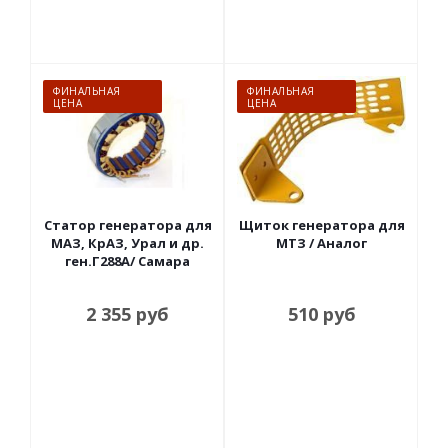
ФИНАЛЬНАЯ
ФИНАЛЬНАЯ
ЦЕНА
ЦЕНА
Статор генератора для
Щиток генератора для
МАЗ, КрАЗ, Урал и др.
МТЗ / Аналог
ген.Г288А/ Самара
2 355
руб
510
руб