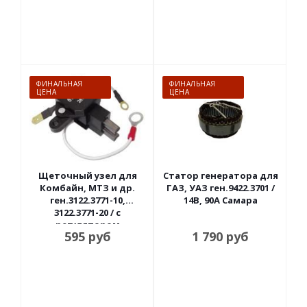
ФИНАЛЬНАЯ
ФИНАЛЬНАЯ
ЦЕНА
ЦЕНА
Щеточный узел для
Статор генератора для
Комбайн, МТЗ и др.
ГАЗ, УАЗ ген.9422.3701 /
ген.3122.3771-10,
14В, 90А Самара
3122.3771-20 / с
регулятором
595
руб
1 790
руб
напряжения 28В, 5А
Энергомаш