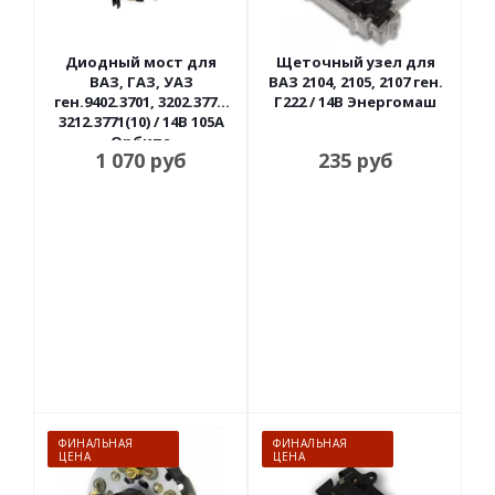
Диодный мост для
Щеточный узел для
ВАЗ, ГАЗ, УАЗ
ВАЗ 2104, 2105, 2107 ген.
ген.9402.3701, 3202.3771,
Г222 / 14В Энергомаш
3212.3771(10) / 14В 105А
Орбита
1 070
руб
235
руб
ФИНАЛЬНАЯ
ФИНАЛЬНАЯ
ЦЕНА
ЦЕНА