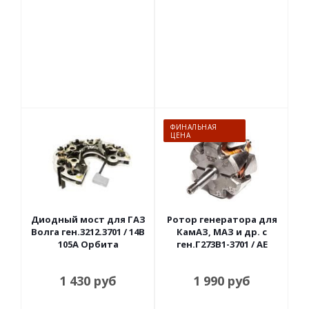
ФИНАЛЬНАЯ
ЦЕНА
Диодный мост для ГАЗ
Ротор генератора для
Волга ген.3212.3701 / 14В
КамАЗ, МАЗ и др. с
105А Орбита
ген.Г273В1-3701 / АЕ
1 430
руб
1 990
руб