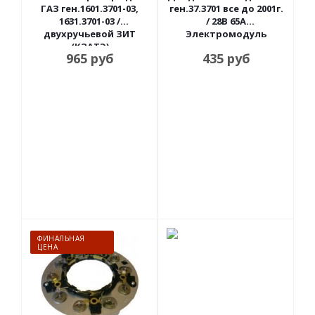
ГАЗ ген.1601.3701-03,
ген.37.3701 все до 2001г.
1631.3701-03 /
/ 28В 65А
двухручьевой ЗИТ
Электромодуль
(КЗАТЭ)
965
руб
435
руб
ФИНАЛЬНАЯ
ЦЕНА