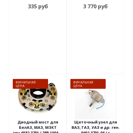
335
руб
3 770
руб
ФИНАЛЬНАЯ
ФИНАЛЬНАЯ
ЦЕНА
ЦЕНА
Диодный мост для
Щеточный узел для
БелАЗ, МАЗ, МЗКТ
ВАЗ, ГАЗ, УАЗ и др. ген.
ген.6582.3701 / 28В 100А, с
9402.3701-06 / с