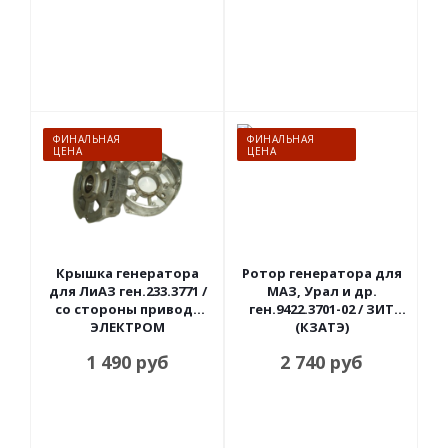
ФИНАЛЬНАЯ
ФИНАЛЬНАЯ
ЦЕНА
ЦЕНА
Крышка генератора
Ротор генератора для
для ЛиАЗ ген.233.3771 /
МАЗ, Урал и др.
со стороны привода
ген.9422.3701-02 / ЗИТ
ЭЛЕКТРОМ
(КЗАТЭ)
1 490
руб
2 740
руб