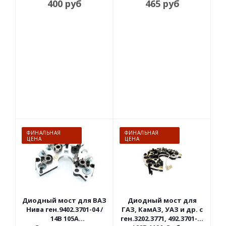
400
руб
465
руб
ФИНАЛЬНАЯ
ФИНАЛЬНАЯ
ЦЕНА
ЦЕНА
Диодный мост для ВАЗ
Диодный мост для
Нива ген.9402.3701-04 /
ГАЗ, КамАЗ, УАЗ и др. с
14В 105А
ген.3202.3771, 492.3701-01