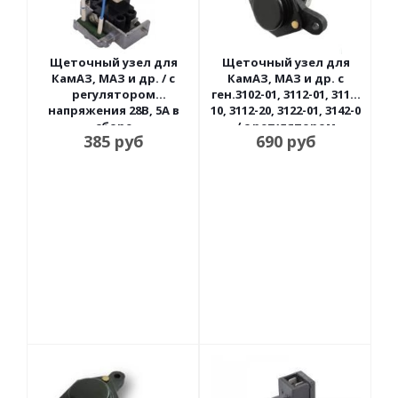
Щеточный узел для
Щеточный узел для
КамАЗ, МАЗ и др. / с
КамАЗ, МАЗ и др. с
регулятором
ген.3102-01, 3112-01, 3112-
напряжения 28В, 5А в
10, 3112-20, 3122-01, 3142-0
сборе
/ с регулятором
385
руб
690
руб
напряжения 28В, 5А ,
гибридный Орбита