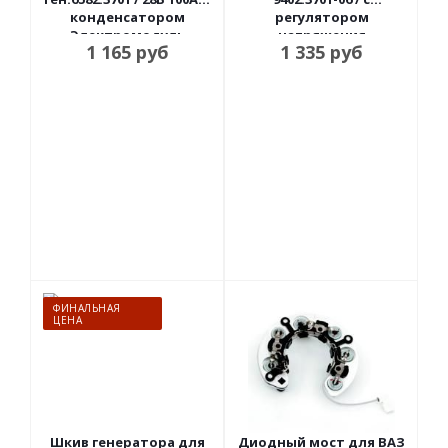
конденсатором
регулятором
Электромодуль
напряжения
1 165
руб
1 335
руб
Электромодуль
ФИНАЛЬНАЯ
ЦЕНА
Шкив генератора для
Диодный мост для ВАЗ