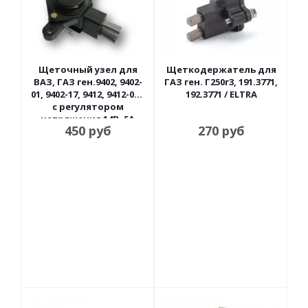
Щеточный узел для
Щеткодержатель для
ВАЗ, ГАЗ ген.9402, 9402-
ГАЗ ген. Г250г3, 191.3771,
01, 9402-17, 9412, 9412-01 /
192.3771 / ELTRA
с регулятором
напряжения 14В, 5А
450
руб
270
руб
Орбита