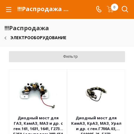
!!!Распродажа для автомобилей российских марок и сельхозтехники
0
!!!Распродажа
ЭЛЕКТРООБОРУДОВАНИЕ
Фильтр
Диодный мост для
Диодный мост для
ГАЗ, КамАЗ, МАЗ и др. с
КамАЗ, КрАЗ, МАЗ, Урал
ген.161, 1631, 1641, Г273Г,
и др. с ген.Г700А.03,