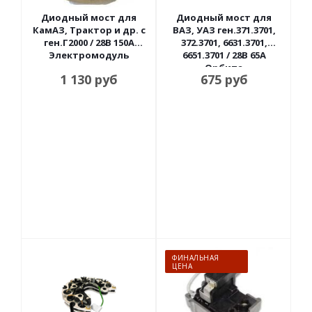
Диодный мост для
Диодный мост для
КамАЗ, Трактор и др. с
ВАЗ, УАЗ ген.371.3701,
ген.Г2000 / 28В 150А
372.3701, 6631.3701,
Электромодуль
6651.3701 / 28В 65А
Орбита
1 130
руб
675
руб
ФИНАЛЬНАЯ
ЦЕНА