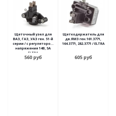
Щеточный узел для
Щеткодержатель для
ВАЗ, ГАЗ, УАЗ ген. 51-й
дв.ЯМЗ ген.161.3771,
серии / с регулятором
164.3771, 282.3771 / ELTRA
напряжения 14В, 5А
ELTRA
560
руб
605
руб