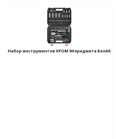
Набор инструментов ХРОМ 94 предмета БелАК