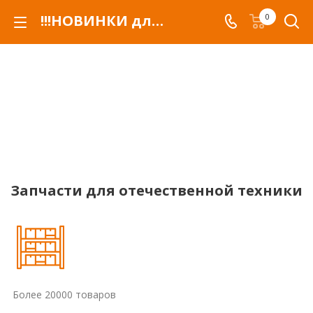
!!!НОВИНКИ для автомобилей российских марок и сельхозтехники
0
Запчасти для отечественной техники
Более 20000 товаров