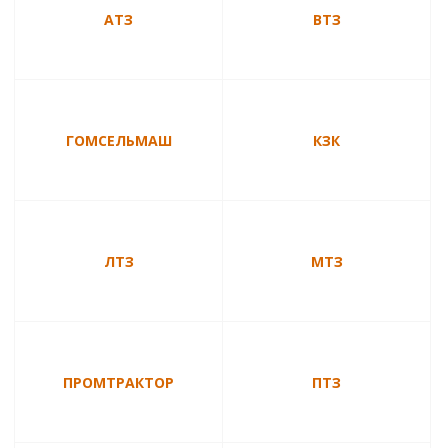
АТЗ
ВТЗ
ГОМСЕЛЬМАШ
КЗК
ЛТЗ
МТЗ
ПРОМТРАКТОР
ПТЗ