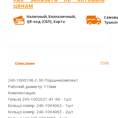
ценам
Наличный, Безналичный,
Самовы
QR-код (СБП), Карта
Трансп
Описание
240-1000108-С-90 Поршнекомплект
Рабочий диаметр: 110мм
Комплектация:
Гильза 245-1002021-А1-90 - 1шт
Кольцо компр. 240-1004062 - 1шт
Кольцо компр. 240-1004063 - 2шт