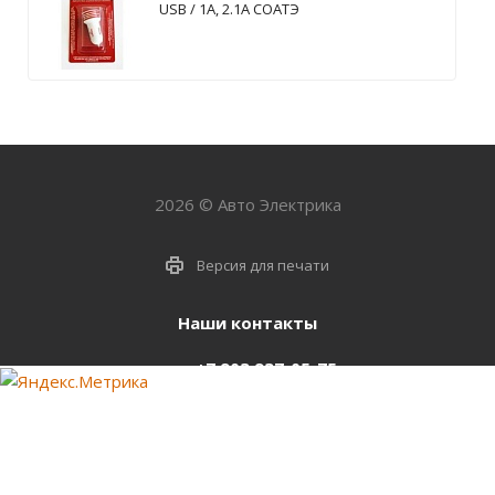
USB / 1А, 2.1А СОАТЭ
2026 © Авто Электрика
Версия для печати
Наши контакты
+7 903 937-05-75
support@starter-nsk.ru
г. Новосибирск,
ул.Горбаня, 33