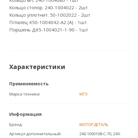
Кольцо м/с 240-1004080 - 1шт
Кольцо стопор. 240-1004022 - 2шт
Кольцо уплотнит. 50-1002022 - 2шт
П/палец К50-1004042-А2 (А) - 1шт
Поршень Д65-1004021-1-90 - 1шт
Характеристики
Применяемость
Марка техники
МТЗ
Информация
Бренд
МОТОРДЕТАЛЬ
Артикул дополнительный
240.1000108-С-70, 240-