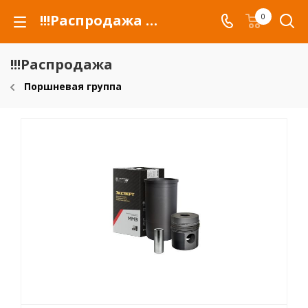
!!!Распродажа для автомобилей российских марок и сельхозтехники
0
!!!Распродажа
Поршневая группа