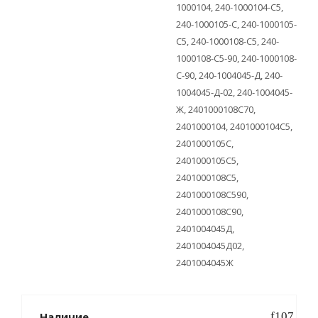
1000104, 240-1000104-С5,
240-1000105-С, 240-1000105-
С5, 240-1000108-С5, 240-
1000108-С5-90, 240-1000108-
С-90, 240-1004045-Д, 240-
1004045-Д-02, 240-1004045-
Ж, 2401000108С70,
2401000104, 2401000104С5,
2401000105С,
2401000105С5,
2401000108С5,
2401000108С590,
2401000108С90,
2401004045Д,
2401004045Д02,
2401004045Ж
Наличие