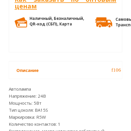
ценам
Наличный, Безналичный,
Самовы
QR-код (СБП), Карта
Трансп
Описание
Автолампа
Напряжение: 24В
Мощность: 5Вт
Тип цоколя: BA15S
Маркировка: R5W
Количество контактов: 1