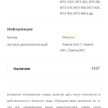
МТЗ-1025, МТЗ-822, МТЗ-80,
МТЗ-570, МТЗ-900, МТЗ-920,
МТЗ-950, МТЗ-966 и др.
Информация
Бренд
Импульс
Артикул дополнительный
Лампа 24-5-1, Лампа
2451, Лампа2451
Наличие
Внимание! Изображение товара, включая цвет, могут отличаться от
действительного внешнего вида. Обращаем ваше внимание на то,
что все приведённые выше характеристики товара носят