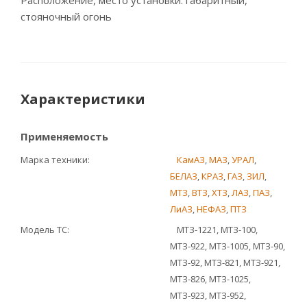
Расположение, место установки: габаритный,
стояночный огонь
Характеристики
Применяемость
Марка техники
КамАЗ
,
МАЗ
,
УРАЛ
,
БЕЛАЗ
,
КРАЗ
,
ГАЗ
,
ЗИЛ
,
МТЗ
,
ВТЗ
,
ХТЗ
,
ЛАЗ
,
ПАЗ
,
ЛиАЗ
,
НЕФАЗ
,
ПТЗ
Модель ТС
МТЗ-1221, МТЗ-100,
МТЗ-922, МТЗ-1005, МТЗ-90,
МТЗ-92, МТЗ-821, МТЗ-921,
МТЗ-826, МТЗ-1025,
МТЗ-923, МТЗ-952,