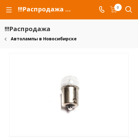
!!!Распродажа для автомобилей российских марок и сельхозтехники
0
!!!Распродажа
Автолампы в Новосибирске