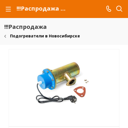
!!!Распродажа для автомобилей российских марок и сельхозтехники
!!!Распродажа
Подогреватели в Новосибирске