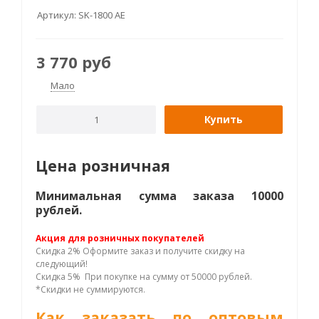
Артикул:
SK-1800 AE
3 770
руб
Мало
Купить
Цена розничная
Минимальная сумма заказа 10000
рублей.
Акция для розничных покупателей
Скидка 2% Оформите заказ и получите скидку на
следующий!
Скидка 5% При покупке на сумму от 50000 рублей.
*Скидки не суммируются.
Как заказать по оптовым