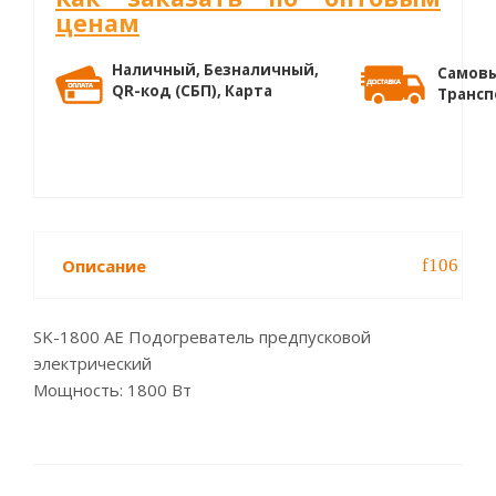
ценам
Наличный, Безналичный,
Самовы
QR-код (СБП), Карта
Трансп
Описание
SK-1800 AE Подогреватель предпусковой
электрический
Мощность: 1800 Вт