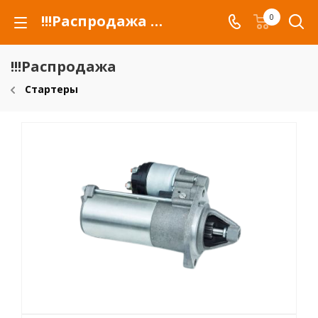
!!!Распродажа для автомобилей российских марок и сельхозтехники
0
!!!Распродажа
Стартеры