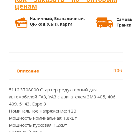
ценам
Наличный, Безналичный,
Самовы
QR-код (СБП), Карта
Трансп
Описание
5112.3708000 Стартер редукторный для
автомобилей ГАЗ, УАЗ с двигателем ЗМЗ 405, 406,
409, 5143, Евро 3
Номинальное напряжение: 12В
Мощность номинальная: 1.8кВт
Мощность пусковая: 1.2кВт