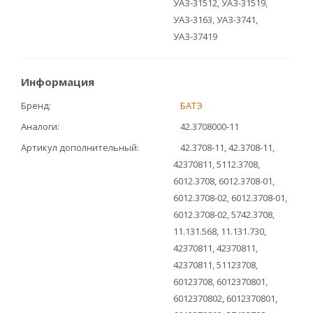
УАЗ-31512, УАЗ-31519,
УАЗ-3163, УАЗ-3741,
УАЗ-37419
Информация
Бренд
БАТЭ
Аналоги
42.3708000-11
Артикул дополнительный
42.3708-11, 42.3708-11,
42370811, 5112.3708,
6012.3708, 6012.3708-01,
6012.3708-02, 6012.3708-01,
6012.3708-02, 5742.3708,
11.131.568, 11.131.730,
42370811, 42370811,
42370811, 51123708,
60123708, 6012370801,
6012370802, 6012370801,