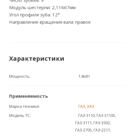
Число зубьев: 9
Модуль шестерни: 2,11667мм
Угол профиля зуба: 12°
Направление вращения вала: правое
Характеристики
Мощность
1.8кВт
Применяемость
Марка техники
ГАЗ
,
УАЗ
Модель ТС
ГАЗ-3110, ГАЗ-31105,
ГАЗ-3111, ГАЗ-3302,
ГАЗ-2705, ГАЗ-2217,