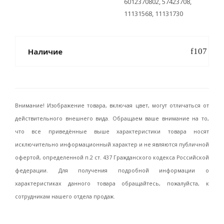
6012370802, 57423708,
11131568, 11131730
Наличие
Внимание! Изображение товара, включая цвет, могут отличаться от
действительного внешнего вида. Обращаем ваше внимание на то,
что все приведённые выше характеристики товара носят
исключительно информационный характер и не являются публичной
офертой, определенной п.2 ст. 437 Гражданского кодекса Российской
федерации. Для получения подробной информации о
характеристиках данного товара обращайтесь, пожалуйста, к
сотрудникам нашего отдела продаж.