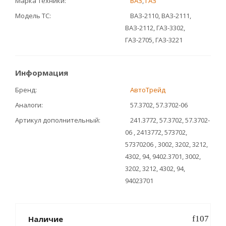
Марка техники
ВАЗ
,
ГАЗ
Модель ТС
ВАЗ-2110, ВАЗ-2111,
ВАЗ-2112, ГАЗ-3302,
ГАЗ-2705, ГАЗ-3221
Информация
Бренд
АвтоТрейд
Аналоги
57.3702, 57.3702-06
Артикул дополнительный
241.3772, 57.3702, 57.3702-
06 , 2413772, 573702,
57370206 , 3002, 3202, 3212,
4302, 94, 9402.3701, 3002,
3202, 3212, 4302, 94,
94023701
Наличие