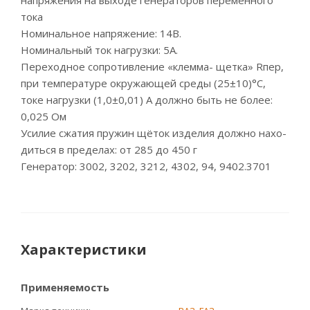
напряжения на выходе генераторов переменного
тока
Номинальное напряжение: 14В.
Номинальный ток нагрузки: 5А.
Переходное сопротивление «клемма- щетка» Rпер,
при температуре окружающей среды (25±10)°С,
токе нагрузки (1,0±0,01) А должно быть не более:
0,025 Ом
Усилие сжатия пружин щёток изделия должно нахо-
диться в пределах: от 285 до 450 г
Генератор: 3002, 3202, 3212, 4302, 94, 9402.3701
Характеристики
Применяемость