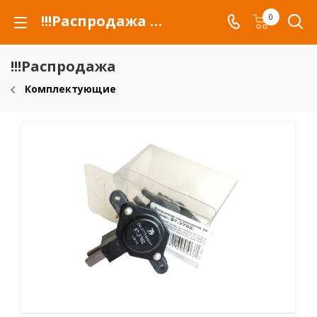
!!!Распродажа для автомобилей российских марок и сельхозтехники
0
!!!Распродажа
Комплектующие