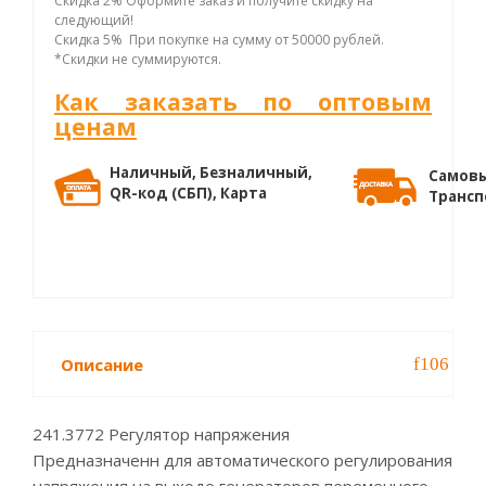
Скидка 2% Оформите заказ и получите скидку на
следующий!
Скидка 5% При покупке на сумму от 50000 рублей.
*Скидки не суммируются.
Как заказать по оптовым
ценам
Наличный, Безналичный,
Самовы
QR-код (СБП), Карта
Трансп
Описание
241.3772 Регулятор напряжения
Предназначенн для автоматического регулирования