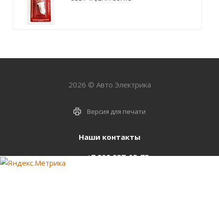
2026 © Авто Электрика
Версия для печати
Наши контакты
+7 903 937-05-75
support@starter-nsk.ru
г. Новосибирск,
ул.Горбаня, 33