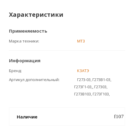
Характеристики
Применяемость
Марка техники
МТЗ
Информация
Бренд
КЗАТЭ
Артикул дополнительный
Г273-03, Г273В1-03,
Г273Г1-03,, Г27303,
Г273В103, Г273Г103,
Наличие