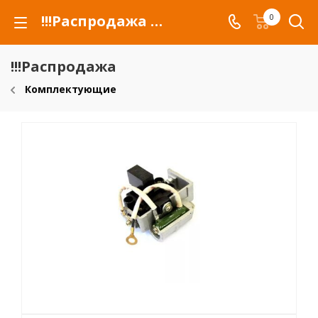
!!!Распродажа для автомобилей российских марок и сельхозтехники
0
!!!Распродажа
Комплектующие