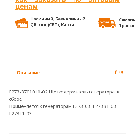
ценам
Наличный, Безналичный,
Самовы
QR-код (СБП), Карта
Трансп
Описание
Г273-3701010-02 Щеткодержатель генератора, в
сборе
Применяется к генераторам Г273-03, Г273В1-03,
Г273Г1-03