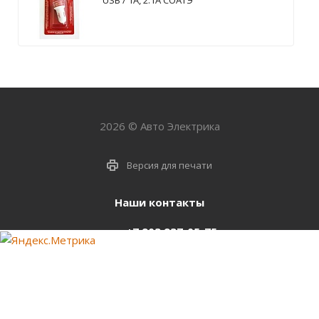
USB / 1А, 2.1А СОАТЭ
2026 © Авто Электрика
Версия для печати
Наши контакты
+7 903 937-05-75
support@starter-nsk.ru
г. Новосибирск,
ул.Горбаня, 33