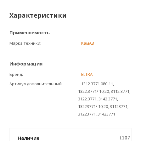
Характеристики
Применяемость
Марка техники
КамАЗ
Информация
Бренд
ELTRA
Артикул дополнительный
1312.3771.080-11,
1322.3771/ 10,20, 3112.3771,
3122.3771, 3142.3771,
13223771/ 10,20, 31123771,
31223771, 31423771
Наличие