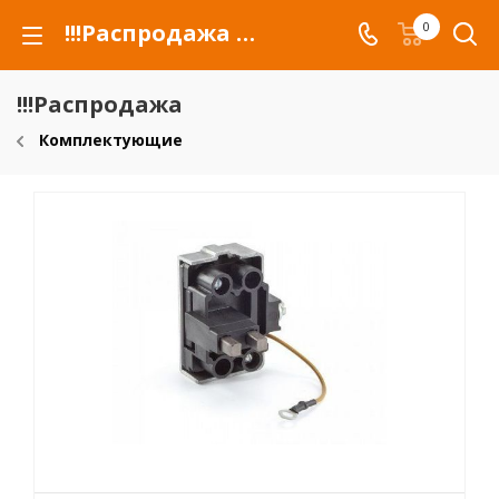
!!!Распродажа для автомобилей российских марок и сельхозтехники
0
!!!Распродажа
Комплектующие