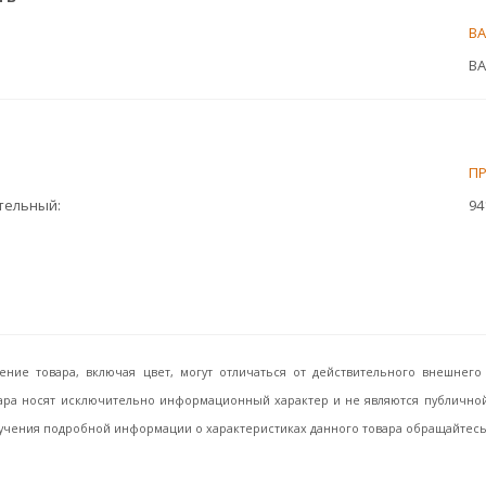
ВА
ВА
П
ительный
94
ение товара, включая цвет, могут отличаться от действительного внешне
ара носят исключительно информационный характер и не являются публичной 
учения подробной информации о характеристиках данного товара обращайтесь, 