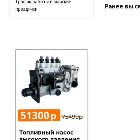
График работы в майские
Ранее вы 
праздники