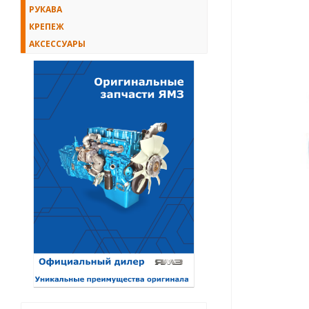
РУКАВА
КРЕПЕЖ
АКСЕССУАРЫ