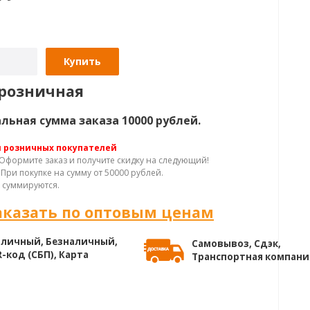
Купить
розничная
ьная сумма заказа 10000 рублей.
я розничных покупателей
Оформите заказ и получите скидку на следующий!
При покупке на сумму от 50000 рублей.
 суммируются.
аказать по оптовым ценам
личный, Безналичный,
Самовывоз, Сдэк,
-код (СБП), Карта
Транспортная компани