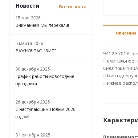
Новости
Все новости
15 мая 2026
Внимание!!! Мы перехали!
Описание
5 марта 2026
ВАЖНО! ПАО "ЗИТ"
9412.3701У Ген
Номинальное н
Сила тока: 140А
30 декабря 2025
Шкив одноруч
График работы новогодние
Нижнее распол
праздники
26 декабря 2025
С наступающим Новым 2026
годом!
Характер
31 октября 2025
Применяемос