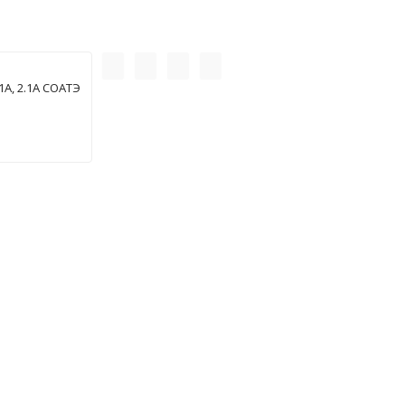
А, 2.1А СОАТЭ