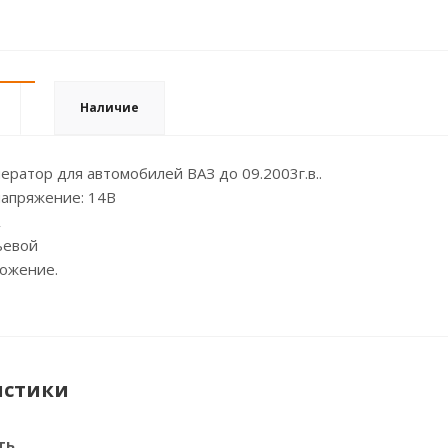
Наличие
ератор для автомобилей ВАЗ до 09.2003г.в..
апряжение: 14В
ьевой
ожение.
истики
ть