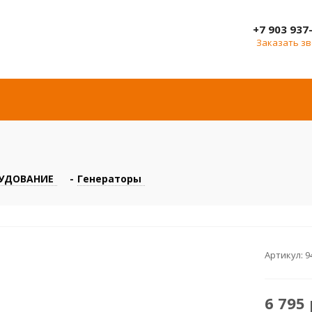
+7 903 937
Заказать з
УДОВАНИЕ
-
Генераторы
Артикул:
9
6 795