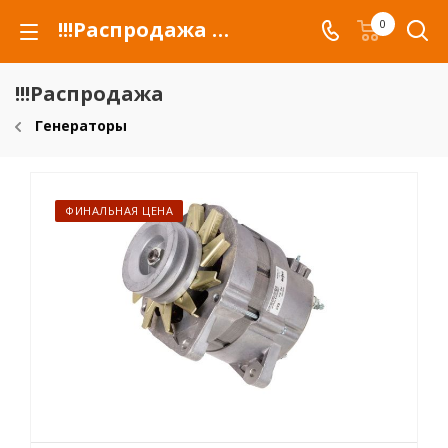
!!!Распродажа для автомобилей российских марок и сельхозтехники
0
!!!Распродажа
Генераторы
ФИНАЛЬНАЯ ЦЕНА