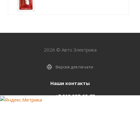
2026 © Авто Электрика
Версия для печати
Наши контакты
+7 903 937-05-75
support@starter-nsk.ru
г. Новосибирск,
ул.Горбаня, 33