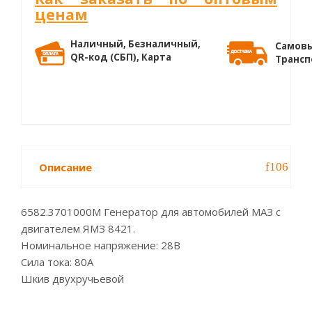
ценам
Наличный, Безналичный,
Самовы
QR-код (СБП), Карта
Трансп
Описание
6582.3701000М Генератор для автомобилей МАЗ с
двигателем ЯМЗ 8421.
Номинальное напряжение: 28В
Сила тока: 80А
Шкив двухручьевой