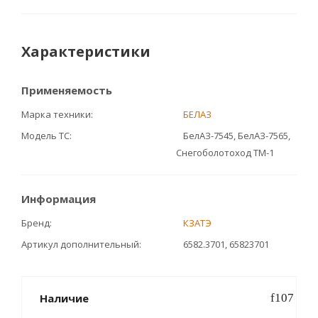
Характеристики
Применяемость
Марка техники
БЕЛАЗ
Модель ТС
БелАЗ-7545, БелАЗ-7565,
Снегоболотоход ТМ-1
Информация
Бренд
КЗАТЭ
Артикул дополнительный
6582.3701, 65823701
Наличие