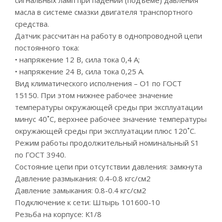
сигнальных ламп при падении (подъеме) давления
масла в системе смазки двигателя транспортного
средства.
Датчик рассчитан на работу в однопроводной цепи
постоянного тока:
• напряжение 12 В, сила тока 0,4 А;
• напряжение 24 В, сила тока 0,25 А.
Вид климатического исполнения – О1 по ГОСТ
15150. При этом нижнее рабочее значение
температуры окружающей среды при эксплуатации
минус 40˚С, верхнее рабочее значение температуры
окружающей среды при эксплуатации плюс 120˚С.
Режим работы продолжительный номинальный S1
по ГОСТ 3940.
Состояние цепи при отсутствии давления: замкнута
Давление размыкания: 0.4-0.8 кгс/см2
Давление замыкания: 0.8-0.4 кгс/см2
Подключение к сети: Штырь 101600-10
Резьба на корпусе: К1/8