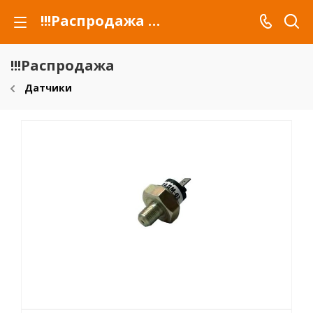
!!!Распродажа для автомобилей российских марок и сельхозтехники
!!!Распродажа
Датчики