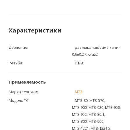
Характеристики
Давление
размыкания/замыкания
0,6±0,2 кгс/см2
Резьба
К1/8"
Применяемость
Марка техники
МТЗ
Модель ТС
МТЗ-80, МТЗ-570,
МТЗ-900, МТЗ-920, МТЗ-950,
МТЗ-952, МТЗ-80.1,
МТЗ-800, МТЗ-900,
МТЗ-1221, МТЗ-1221.5,