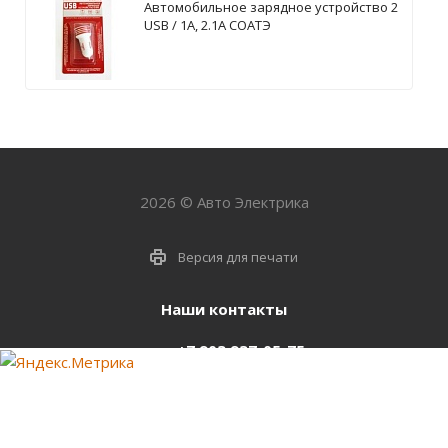
Автомобильное зарядное устройство 2
USB / 1А, 2.1А СОАТЭ
2026 © Авто Электрика
Версия для печати
Наши контакты
+7 903 937-05-75
support@starter-nsk.ru
г. Новосибирск,