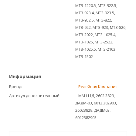
МТЗ-1220.5, МТЗ-922.5,
МТЗ-923.4, МТЗ-923.5,
МТЗ-952.5, МТЗ-822,
МТЗ-922, МТЗ-923, МТЗ-826,
МТЗ-2022, МТЗ-1025.4,
МТЗ-1025, МТЗ-2522,
МТЗ-1025.5, МТЗ-2103,
МТЗ-1502
Информация
Бренд
Релейная Компания
Артикул дополнительный
ММ111Д, 2602.3829,
ДАДМ-03, 6012.382903,
26023829, ДАДМ03,
6012382903