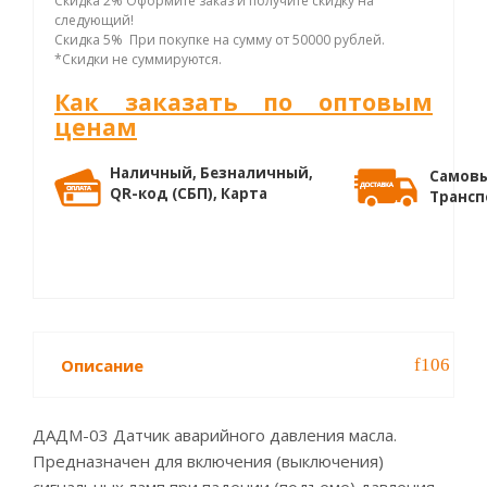
Скидка 2% Оформите заказ и получите скидку на
следующий!
Скидка 5% При покупке на сумму от 50000 рублей.
*Скидки не суммируются.
Как заказать по оптовым
ценам
Наличный, Безналичный,
Самовы
QR-код (СБП), Карта
Трансп
Описание
ДАДМ-03 Датчик аварийного давления масла.
Предназначен для включения (выключения)