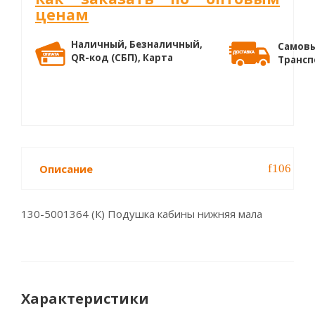
ценам
Наличный, Безналичный,
Самовы
QR-код (СБП), Карта
Трансп
Описание
130-5001364 (К) Подушка кабины нижняя мала
Характеристики