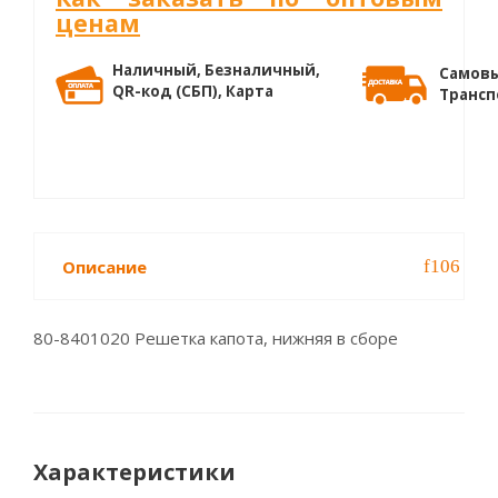
ценам
Наличный, Безналичный,
Самовы
QR-код (СБП), Карта
Трансп
Описание
80-8401020 Решетка капота, нижняя в сборе
Характеристики