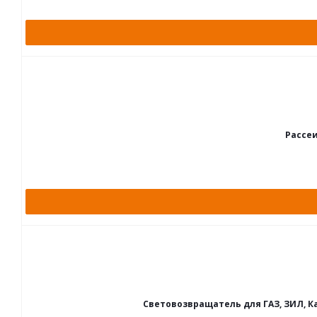
Рассе
Световозвращатель для ГАЗ, ЗИЛ, Ка