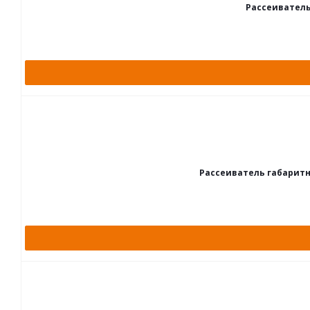
Рассеиватель
Рассеиватель габаритно