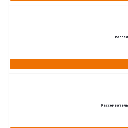
Рассеи
Рассеиватель 