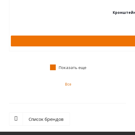
Кронштейн 
Показать еще
Все
Список брендов