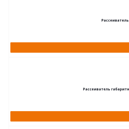
Рассеиватель
Рассеиватель габаритно