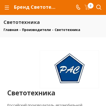
Бренд Светотехника - купить товары бренда Светотехника
0
Светотехника
Главная
-
Производители
-
Светотехника
Светотехника
Российский производитель автомобильной