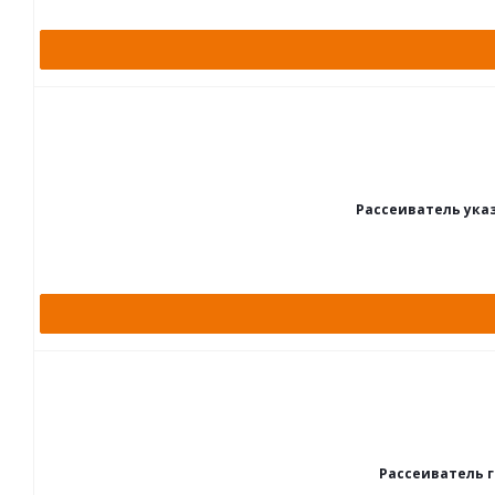
Рассеиватель ука
Рассеиватель г