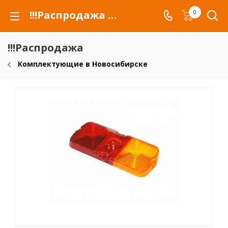
!!!Распродажа для автомобилей российских марок и сельхозтехники
0
!!!Распродажа
Комплектующие в Новосибирске