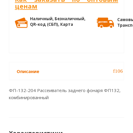
ценам
Наличный, Безналичный,
Самовы
QR-код (СБП), Карта
Трансп
Описание
ФП-132-204 Рассеиватель заднего фонаря ФП132,
комбинированный